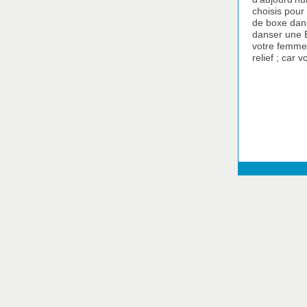
choisis pour 
de boxe dans
danser une 
votre femme.
relief ; car 