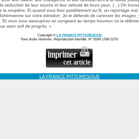
la séduction de leur sourire et leur velouté de leurs yeux. (...) On tro
 la soupière. Et quand vous lirez paisiblement au lit, un reportage mal a
Bohémienne sur votre édredon.
Je te défends de caresser les images
,
 Et vous vous assoupirez en songeant au temps heureux où la télévisi
vous avez soif de progrès. »
Copyright ©
LA FRANCE PITTORESQUE
Tous droits réservés. Reproduction interdite. N° ISSN 1768-3270.
LA FRANCE PITTORESQUE