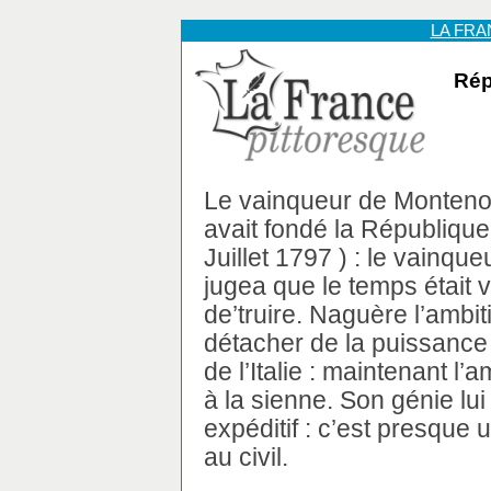
LA FR
Rép
Le vainqueur de Montenott
avait fondé la République 
Juillet 1797 ) : le vainq
jugea que le temps était 
de’truire. Naguère l’ambit
détacher de la puissance 
de l’Italie : maintenant l’
à la sienne. Son génie lu
expéditif : c’est presque
au civil.