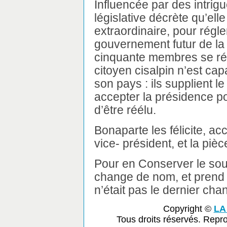
Influencée par des intrig
législative décrète qu’ell
extraordinaire, pour régl
gouvernement futur de la
cinquante membres se réu
citoyen cisalpin n’est cap
son pays : ils supplient l
accepter la présidence po
d’être réélu.
Bonaparte les félicite, a
vice- président, et la pièc
Pour en Conserver le souv
change de nom, et prend c
n’était pas le dernier cha
Copyright ©
LA
Tous droits réservés. Repr