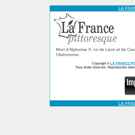
LA FR
Mort d’Alphonse X, roi de Léon et de Cas
l’Astronome.
Copyright ©
LA FRANCE P
Tous droits réservés. Reproduction inte
LA FR