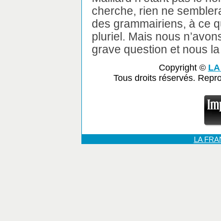
cherche, rien ne semblera
des grammairiens, à ce q
pluriel. Mais nous n’avon
grave question et nous la
Copyright ©
LA
Tous droits réservés. Repr
LA FR