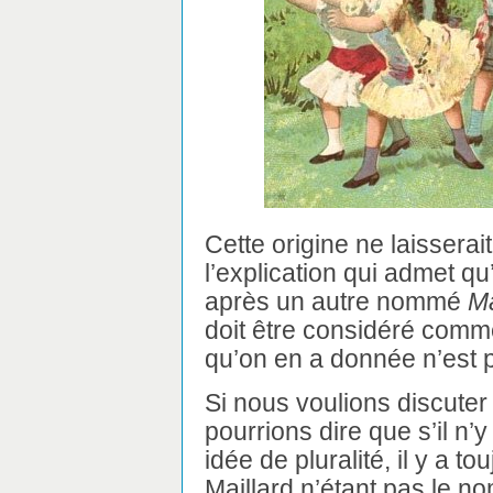
Cette origine ne laissera
l’explication qui admet 
après un autre nommé
Ma
doit être considéré comme
qu’on en a donnée n’est 
Si nous voulions discuter 
pourrions dire que s’il n’
idée de pluralité, il y a t
Maillard n’étant pas le n