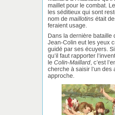
maillet pour le combat. Le
les séditieux qui sont res
nom de
maillotins
était de
feraient usage.
Dans la dernière bataille 
Jean-Colin eut les yeux c
guidé par ses écuyers. Si
qu’il faut rapporter l’inve
le
Colin-Maillard
, c’est l’
cherche à saisir l’un des 
approche.