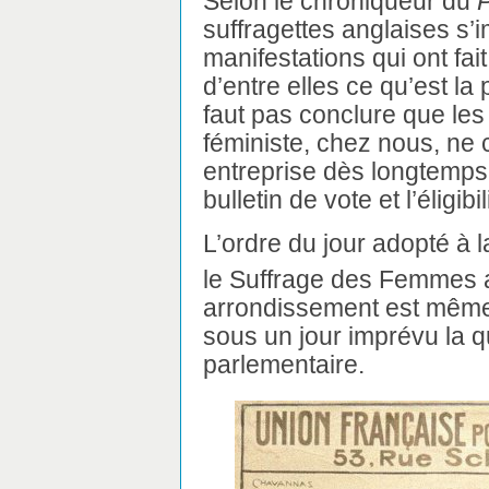
Selon le chroniqueur du
P
suffragettes anglaises s’i
manifestations qui ont fa
d’entre elles ce qu’est la
faut pas conclure que le
féministe, chez nous, ne
entreprise dès longtemps 
bulletin de vote et l’éligibil
L’ordre du jour adopté à 
le Suffrage des Femmes a
arrondissement est même 
sous un jour imprévu la q
parlementaire.