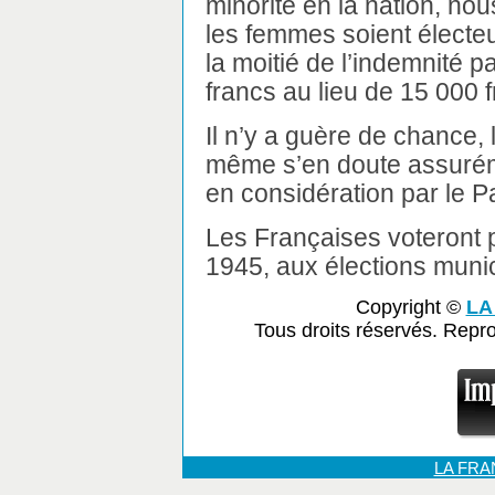
minorité en la nation, n
les femmes soient électeu
la moitié de l’indemnité p
francs au lieu de 15 000 
Il n’y a guère de chance,
même s’en doute assurém
en considération par le P
Les Françaises voteront p
1945, aux élections munic
Copyright ©
LA
Tous droits réservés. Repr
LA FR