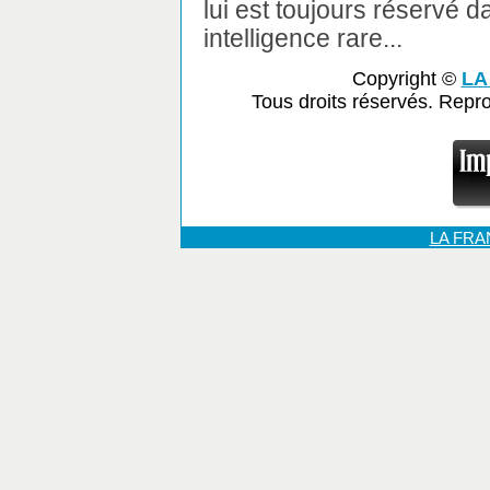
lui est toujours réservé 
intelligence rare...
Copyright ©
LA
Tous droits réservés. Repr
LA FR