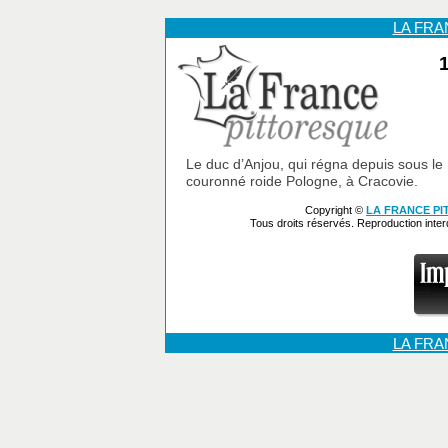
LA FR
1
Le duc d’Anjou, qui régna depuis sous le 
couronné roide Pologne, à Cracovie.
Copyright ©
LA FRANCE P
Tous droits réservés. Reproduction inte
LA FR