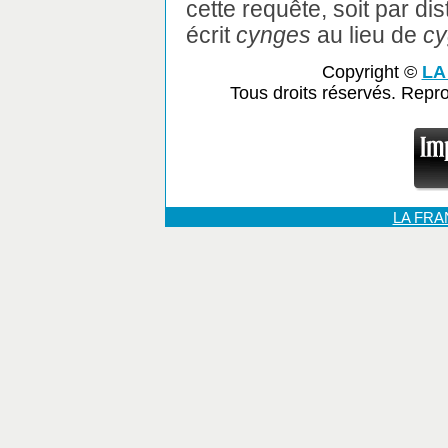
cette requête, soit par dis
écrit
cynges
au lieu de
cy
Copyright ©
LA
Tous droits réservés. Repr
LA FR