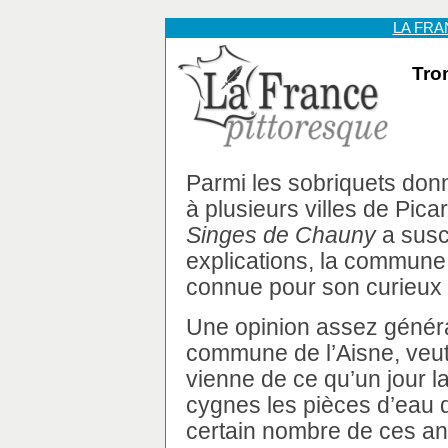
LA FR
Tro
Parmi les sobriquets do
à plusieurs villes de Picar
Singes de Chauny
a susc
explications, la commune
connue pour son curieu
Une opinion assez génér
commune de l’Aisne, veut
vienne de ce qu’un jour la
cygnes les pièces d’eau d
certain nombre de ces ani