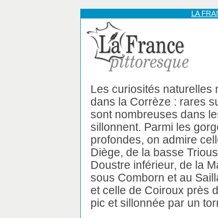
LA FR
Les curiosités naturelle
dans la Corrèze : rares su
sont nombreuses dans les
sillonnent. Parmi les gor
profondes, on admire cel
Diège, de la basse Triou
Doustre inférieur, de la 
sous Comborn et au Sailla
et celle de Coiroux près 
pic et sillonnée par un to