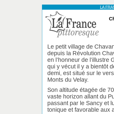
LA FR
Ch
Le petit village de Chava
depuis la Révolution Cha
en l’honneur de l’illustre
qui y vécut il y a bientôt 
demi, est situé sur le ver
Monts du Velay.
Son altitude étagée de 70
vaste horizon allant du 
passant par le Sancy et lu
tonique et favorable aux 