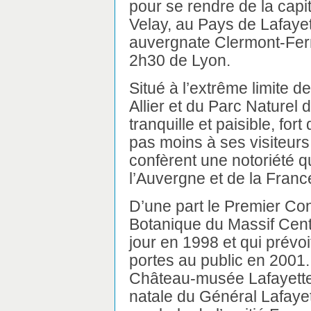
pour se rendre de la capi
Velay, au Pays de Lafayet
auvergnate Clermont-Ferr
2h30 de Lyon.
Situé à l’extrême limite de
Allier et du Parc Naturel d
tranquille et paisible, for
pas moins à ses visiteurs
confèrent une notoriété q
l’Auvergne et de la Franc
D’une part le Premier Co
Botanique du Massif Centr
jour en 1998 et qui prévoi
portes au public en 2001. 
Château-musée Lafayett
natale du Général Lafayett