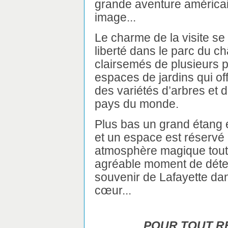
grande aventure américai
image...
Le charme de la visite s
liberté dans le parc du c
clairsemés de plusieurs pe
espaces de jardins qui off
des variétés d’arbres et d
pays du monde.
Plus bas un grand étang e
et un espace est réservé 
atmosphère magique tout e
agréable moment de déten
souvenir de Lafayette dan
cœur...
POUR TOUT R