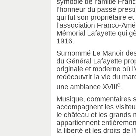
symbole de l’amitié Fran
l’honneur du passé presti
qui fut son propriétaire e
l’association Franco-Amé
Mémorial Lafayette qui gè
1916.
Surnommé Le Manoir des
du Général Lafayette pro
originale et moderne où l
redécouvrir la vie du ma
e
une ambiance XVIII
.
Musique, commentaires so
accompagnent les visiteu
le château et les grands 
appartiennent entièrement.
la liberté et les droits de