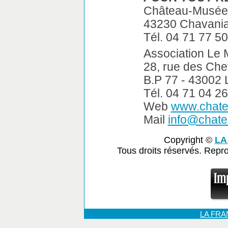
Château-Musée 
43230 Chavania
Tél. 04 71 77 5
Association Le 
28, rue des Che
B.P 77 - 43002 
Tél. 04 71 04 2
Web
www.chate
Mail
info@chate
Copyright ©
LA
Tous droits réservés. Repr
LA FR