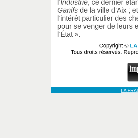
l’
Industrie
, ce dernier ét
Ganifs
de la ville d’Aix ; 
l’intérêt particulier des c
pour se venger de leurs e
l’État ».
Copyright ©
LA
Tous droits réservés. Repr
LA FR