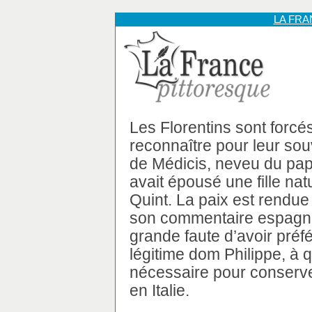
LA FR
Les Florentins sont forcé
reconnaître pour leur so
de Médicis, neveu du pap
avait épousé une fille nat
Quint. La paix est rendue 
son commentaire espagnol
grande faute d’avoir préfér
légitime dom Philippe, à qu
nécessaire pour conserver
en Italie.