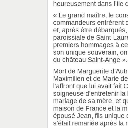
heureusement dans l’île 
« Le grand maître, le cons
commandeurs entrèrent da
et, après être débarqués, i
paroissiale de Saint-Laur
premiers hommages à celu
son unique souverain, on 
du château Saint-Ange ».
Mort de Marguerite d’Autri
Maximilien et de Marie de
l’affront que lui avait fait
soigneuse d’entretenir la
mariage de sa mère, et qu
maison de France et la ma
épousé Jean, fils unique d
s’était remariée après la m