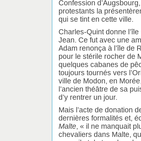
Confession d’Augsbourg, a
protestants la présentère
qui se tint en cette ville.
Charles-Quint donne l’île
Jean. Ce fut avec une amèr
Adam renonça à l’île de Rh
pour le stérile rocher de 
quelques cabanes de pêc
toujours tournés vers l’Ori
ville de Modon, en Morée,
l’ancien théâtre de sa puis
d’y rentrer un jour.
Mais l’acte de donation d
dernières formalités et, é
Malte
, « il ne manquait p
chevaliers dans Malte, q