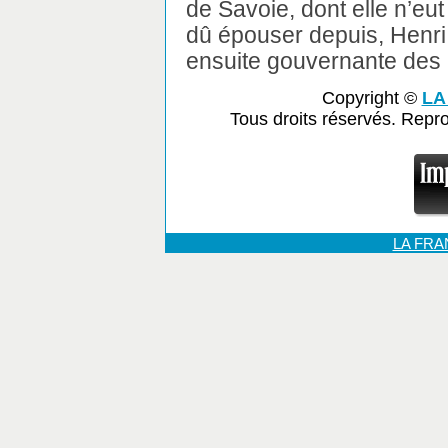
de Savoie, dont elle n’eut
dû épouser depuis, Henri VI
ensuite gouvernante des
Copyright ©
LA
Tous droits réservés. Repr
LA FR