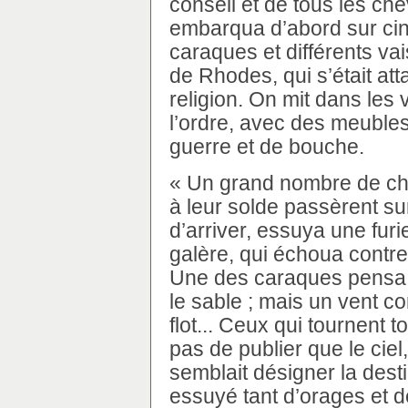
conseil et de tous les che
embarqua d’abord sur ci
caraques et différents va
de Rhodes, qui s’était atta
religion. On mit dans les v
l’ordre, avec des meubles
guerre et de bouche.
« Un grand nombre de chev
à leur solde passèrent sur 
d’arriver, essuya une fur
galère, qui échoua contre 
Une des caraques pensa a
le sable ; mais un vent con
flot... Ceux qui tournent
pas de publier que le ciel
semblait désigner la desti
essuyé tant d’orages et de 