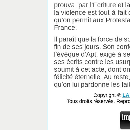
prouva, par l’Ecriture et l
la violence est tout-à-fait
qu’on permît aux Protest
France.
Il paraît que la force de 
fin de ses jours. Son conf
l’évêque d’Apt, exigé à s
ses écrits contre les usur
soumit à cet acte, dont on 
félicité éternelle. Au res
qu’on lui pardonne les fa
Copyright ©
LA
Tous droits réservés. Repr