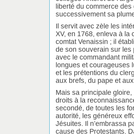
liberté du commerce des 
successivement sa plume
Il servit avec zèle les int
XV, en 1768, enleva à la
comtat Venaissin ; il établ
de son souverain sur les 
avec le commandant militai
longues et courageuses l
et les prétentions du clerg
aux brefs, du pape et a
Mais sa principale gloire, 
droits à la reconnaissanc
secondé, de toutes les fo
autorité, les généreux eff
Jésuites. Il n’embrassa p
cause des Protestants. Da