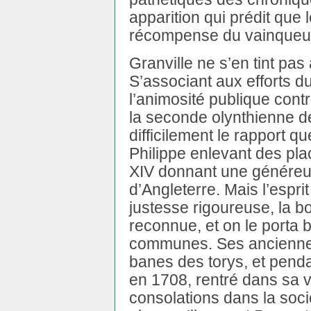
apparition qui prédit que
récompense du vainqueur
Granville ne s’en tint pas
S’associant aux efforts 
l’animosité publique contre
la seconde olynthienne d
difficilement le rapport q
Philippe enlevant des pla
XIV donnant une généreuse
d’Angleterre. Mais l’espri
justesse rigoureuse, la b
reconnue, et on le porta 
communes. Ses anciennes 
banes des torys, et penda
en 1708, rentré dans sa vi
consolations dans la soci