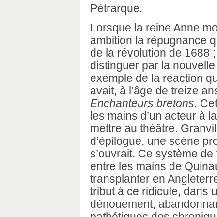
Pétrarque.
Lorsque la reine Anne mont
ambition la répugnance qu
de la révolution de 1688 ; 
distinguer par la nouvell
exemple de la réaction qu
avait, à l’âge de treize a
Enchanteurs bretons
. Ce
les mains d’un acteur à la
mettre au théâtre. Granvil
d’épilogue, une scène pro
s’ouvrait. Ce système de f
entre les mains de Quinau
transplanter en Angleter
tribut à ce ridicule, dans
dénouement, abandonnant
pathétiques des chroniques