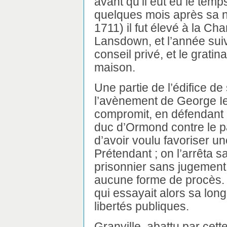
avant qu’il eût eu le temp
quelques mois après sa n
1711) il fut élevé à la Ch
Lansdown, et l’année suiv
conseil privé, et le grati
maison.
Une partie de l’édifice de
l’avènement de George Ier
compromit, en défendant 
duc d’Ormond contre le pa
d’avoir voulu favoriser un
Prétendant ; on l’arrêta s
prisonnier sans jugement,
aucune forme de procès. 
qui essayait alors sa lon
libertés publiques.
Granville, abattu par cett