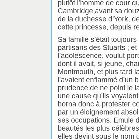
plutôt l’homme de cour qu
Cambridge,avant sa douzi
de la duchesse d’York, d
cette princesse, depuis re
Sa famille s’était toujour
partisans des Stuarts ; e
l’adolescence, voulut por
dont il avait, si jeune, ch
Montmouth, et plus tard 
l’avaient enflammé d’un b
prudence de ne point le l
une cause qu’ils voyaient
borna donc à protester co
par un éloignement absolu 
ses occupations. Emule de 
beautés les plus célèbres 
elles devint sous le nom