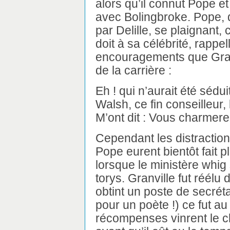
alors qu’il connut Pope et 
avec Bolingbroke. Pope, 
par Delille, se plaignant,
doit à sa célébrité, rappe
encouragements que Granvi
de la carrière :
Eh ! qui n’aurait été sédui
Walsh, ce fin conseilleur, 
M’ont dit : Vous charmerez 
Cependant les distractions
Pope eurent bientôt fait p
lorsque le ministère whi
torys. Granville fut réélu 
obtint un poste de secréta
pour un poète !) ce fut a
récompenses vinrent le 