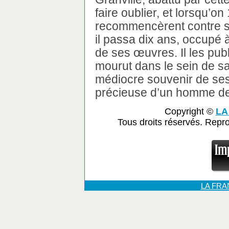
faire oublier, et lorsqu’o
recommencèrent contre ses
il passa dix ans, occupé 
de ses œuvres. Il les publ
mourut dans le sein de sa 
médiocre souvenir de ses 
précieuse d’un homme de
Copyright ©
LA
Tous droits réservés. Repr
LA FR