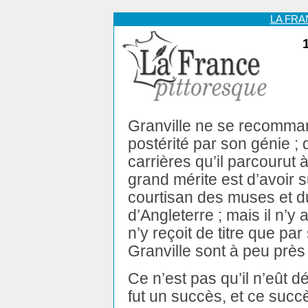
LA FR
Granville ne se recomman
postérité par son génie ;
carrières qu’il parcourut à
grand mérite est d’avoir s
courtisan des muses et du 
d’Angleterre ; mais il n’y a
n’y reçoit de titre que par
Granville sont à peu près
Ce n’est pas qu’il n’eût 
fut un succès, et ce succ