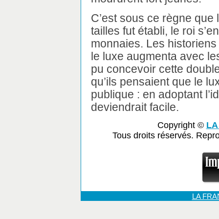
C’est sous ce règne que 
tailles fut établi, le roi s
monnaies. Les historiens
le luxe augmenta avec le
pu concevoir cette doubl
qu’ils pensaient que le lu
publique : en adoptant l’id
deviendrait facile.
Copyright ©
LA
Tous droits réservés. Repr
LA FR