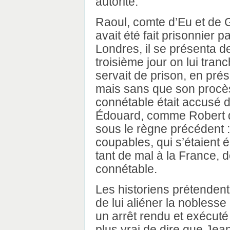
autorité.
Raoul, comte d’Eu et de 
avait été fait prisonnier p
Londres, il se présenta deva
troisième jour on lui tranch
servait de prison, en pré
mais sans que son procès
connétable était accusé d
Édouard, comme Robert d’
sous le règne précédent 
coupables, qui s’étaient 
tant de mal à la France, d
connétable.
Les historiens prétendent
de lui aliéner la noblesse 
un arrêt rendu et exécuté 
plus vrai de dire que Jea