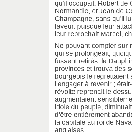
qu’il occupait, Robert de
Normandie, et Jean de C
Champagne, sans qu’il lui
faveur, puisque leur attac
leur reprochait Marcel, c
Ne pouvant compter sur 
qui se prolongeait, quoi
fussent retirés, le Daup
provinces et trouva des sec
bourgeois le regrettaient 
l’engager à revenir ; était-
révolte reprenait le dessu
augmentaient sensiblement
idole du peuple, diminuai
d’être entièrement abando
la capitale au roi de Nava
anglaises.