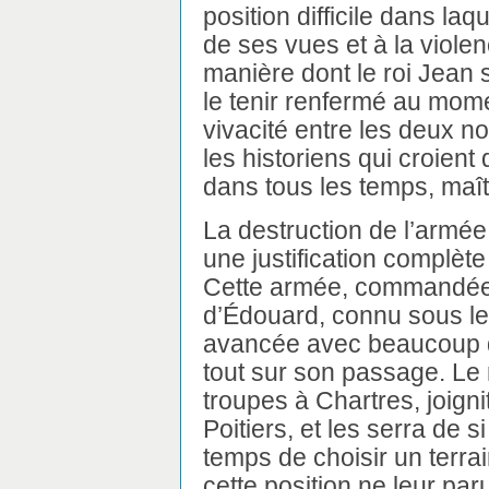
position difficile dans laqu
de ses vues et à la viole
manière dont le roi Jean s’
le tenir renfermé au mome
vivacité entre les deux n
les historiens qui croien
dans tous les temps, maîtr
La destruction de l’armée 
une justification complète
Cette armée, commandée pa
d’Édouard, connu sous le 
avancée avec beaucoup d’
tout sur son passage. Le 
troupes à Chartres, joigni
Poitiers, et les serra de s
temps de choisir un terrain
cette position ne leur pa