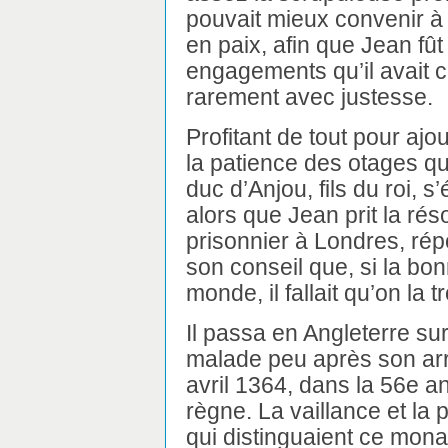
pouvait mieux convenir à 
en paix, afin que Jean fût
engagements qu’il avait c
rarement avec justesse.
Profitant de tout pour ajou
la patience des otages qui
duc d’Anjou, fils du roi, s
alors que Jean prit la rés
prisonnier à Londres, rép
son conseil que, si la bon
monde, il fallait qu’on la
Il passa en Angleterre su
malade peu après son arr
avril 1364, dans la 56e a
règne. La vaillance et la 
qui distinguaient ce mona