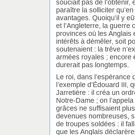
souciait pas de l’obtenir,
paraître la solliciter qu’
avantages. Quoiqu’il y eû
et l’Angleterre, la guerre 
provinces où les Anglais 
intérêts à démêler, soit po
soutenaient : la trêve n’ex
armées royales ; encore ét
durerait pas longtemps.
Le roi, dans l’espérance d
l’exemple d’Édouard III, qu
Jarretière : il créa un or
Notre-Dame ; on l’appela l
grâces ne suffisaient plu
devenues nombreuses, se
de troupes soldées : il fal
que les Anglais déclarère