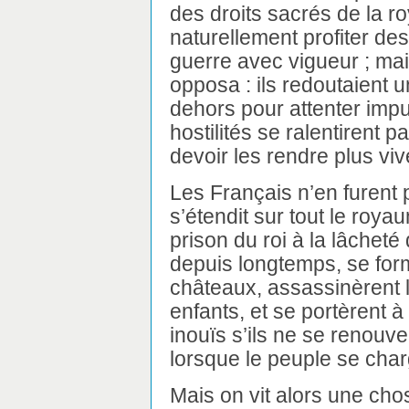
des droits sacrés de la r
naturellement profiter de
guerre avec vigueur ; mais
opposa : ils redoutaient
dehors pour attenter impun
hostilités se ralentirent
devoir les rendre plus viv
Les Français n’en furent p
s’étendit sur tout le roya
prison du roi à la lâcheté
depuis longtemps, se form
châteaux, assassinèrent 
enfants, et se portèrent 
inouïs s’ils ne se renouv
lorsque le peuple se char
Mais on vit alors une chos