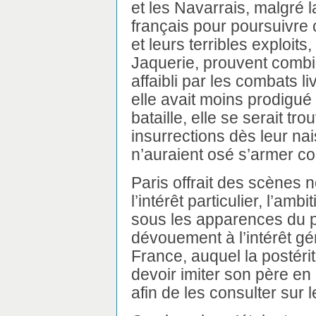
et les Navarrais, malgré 
français pour poursuivre 
et leurs terribles exploi
Jaquerie, prouvent combie
affaibli par les combats l
elle avait moins prodigu
bataille, elle se serait tr
insurrections dès leur na
n’auraient osé s’armer con
Paris offrait des scènes
l’intérêt particulier, l’am
sous les apparences du p
dévouement à l’intérêt g
France, auquel la postérit
devoir imiter son père en
afin de les consulter sur l