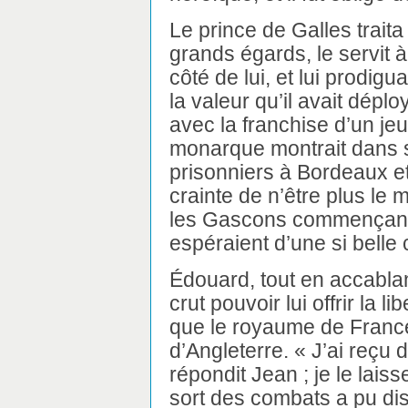
Le prince de Galles traita
grands égards, le servit à
côté de lui, et lui prodig
la valeur qu’il avait dép
avec la franchise d’un je
monarque montrait dans s
prisonniers à Bordeaux et
crainte de n’être plus le m
les Gascons commençant à
espéraient d’une si belle 
Édouard, tout en accablant
crut pouvoir lui offrir la li
que le royaume de France
d’Angleterre. « J’ai reçu
répondit Jean ; je le lais
sort des combats a pu d