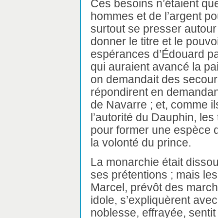
Ces besoins n’étaient que 
hommes et de l’argent pour
surtout se presser autour 
donner le titre et le pouvo
espérances d’Édouard pa
qui auraient avancé la pa
on demandait des secours
répondirent en demandant 
de Navarre ; et, comme il
l’autorité du Dauphin, les
pour former une espèce 
la volonté du prince.
La monarchie était dissout
ses prétentions ; mais le
Marcel, prévôt des marchan
idole, s’expliquèrent av
noblesse, effrayée, senti