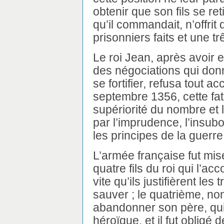
obtenir que son fils se r
qu’il commandait, n’offrit d
prisonniers faits et une t
Le roi Jean, après avoir e
des négociations qui don
se fortifier, refusa tout 
septembre 1356, cette fata
supériorité du nombre et 
par l’imprudence, l’insubo
les principes de la guerre
L’armée française fut mi
quatre fils du roi qui l’ac
vite qu’ils justifièrent le
sauver ; le quatrième, no
abandonner son père, qui
héroïque, et il fut obligé 