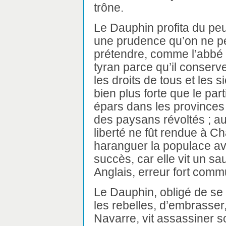
trône.
Le Dauphin profita du peu
une prudence qu’on ne pe
prétendre, comme l’abbé 
tyran parce qu’il conserv
les droits de tous et les s
bien plus forte que le pa
épars dans les provinces 
des paysans révoltés ; au
liberté ne fût rendue à Ch
haranguer la populace a
succès, car elle vit un sa
Anglais, erreur fort commu
Le Dauphin, obligé de se
les rebelles, d’embrasser,
Navarre, vit assassiner 