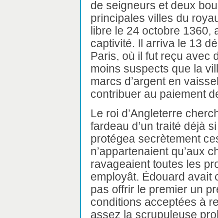
de seigneurs et deux bo
principales villes du roya
libre le 24 octobre 1360,
captivité. Il arriva le 1
Paris, où il fut reçu avec
moins suspects que la ville
marcs d’argent en vaisse
contribuer au paiement d
Le roi d’Angleterre cherc
fardeau d’un traité déjà s
protégea secrètement ce
n’appartenaient qu’aux che
ravageaient toutes les pr
employât. Édouard avait 
pas offrir le premier un p
conditions acceptées à reg
assez la scrupuleuse prob