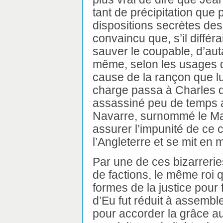
tant de précipitation que 
dispositions secrètes des
convaincu que, s’il différa
sauver le coupable, d’auta
même, selon les usages du
cause de la rançon que lu
charge passa à Charles d
assassiné peu de temps a
Navarre, surnommé le Mau
assurer l’impunité de ce c
l’Angleterre et se mit en
Par une de ces bizarreri
de factions, le même roi 
formes de la justice pour
d’Eu fut réduit à assembl
pour accorder la grâce au