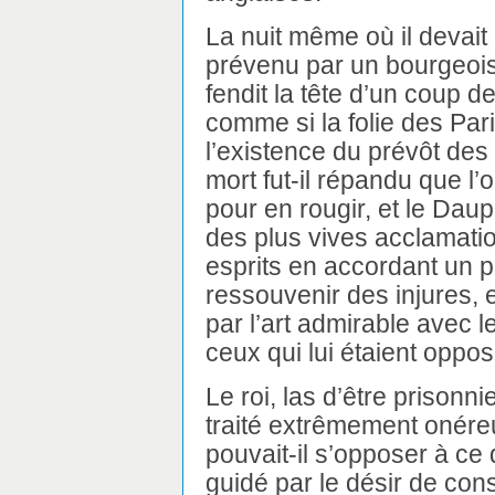
La nuit même où il devait i
prévenu par un bourgeois
fendit la tête d’un coup d
comme si la folie des Par
l’existence du prévôt des
mort fut-il répandu que l
pour en rougir, et le Daup
des plus vives acclamatio
esprits en accordant un p
ressouvenir des injures, et 
par l’art admirable avec le
ceux qui lui étaient oppos
Le roi, las d’être prisonni
traité extrêmement onéreu
pouvait-il s’opposer à ce 
guidé par le désir de con