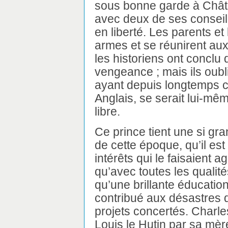
sous bonne garde à Châtea
avec deux de ses conseille
en liberté. Les parents et
armes et se réunirent aux
les historiens ont conclu q
vengeance ; mais ils oubl
ayant depuis longtemps co
Anglais, se serait lui-mêm
libre.
Ce prince tient une si g
de cette époque, qu’il es
intérêts qui le faisaient a
qu’avec toutes les qualité
qu’une brillante éducation 
contribué aux désastres d
projets concertés. Charle
Louis le Hutin par sa mère