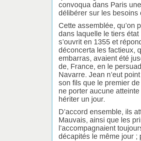
convoqua dans Paris une
délibérer sur les besoin
Cette assemblée, qu’on 
dans laquelle le tiers éta
s’ouvrit en 1355 et répondi
déconcerta les factieux, q
embarras, avaient été ju
de, France, en le persuada
Navarre. Jean n’eut point
son fils que le premier de 
ne porter aucune atteinte 
hériter un jour.
D’accord ensemble, ils at
Mauvais, ainsi que les pr
l’accompagnaient toujours,
décapités le même jour ; 