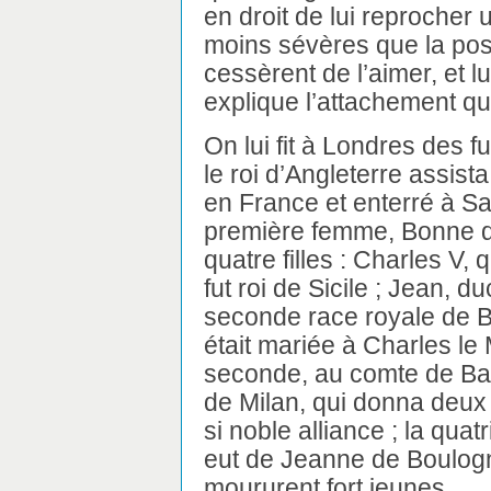
en droit de lui reprocher 
moins sévères que la postér
cessèrent de l’aimer, et 
explique l’attachement qu’
On lui fit à Londres des f
le roi d’Angleterre assista
en France et enterré à Sai
première femme, Bonne de
quatre filles : Charles V, 
fut roi de Sicile ; Jean, d
seconde race royale de Bo
était mariée à Charles le 
seconde, au comte de Bar 
de Milan, qui donna deux 
si noble alliance ; la quatr
eut de Jeanne de Boulog
moururent fort jeunes.