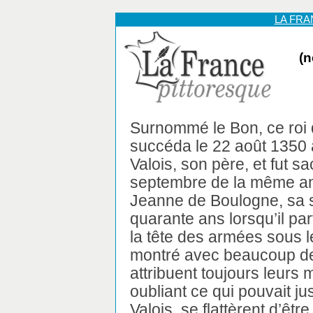
LA FR
(n
Surnommé le Bon, ce roi
succéda le 22 août 1350 
Valois, son père, et fut s
septembre de la même a
Jeanne de Boulogne, sa s
quarante ans lorsqu’il par
la tête des armées sous le
montré avec beaucoup de 
attribuent toujours leurs
oubliant ce qui pouvait ju
Valois, se flattèrent d’êtr