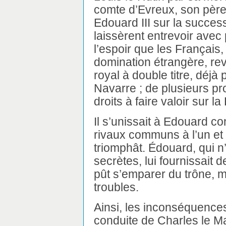
comte d’Evreux, son père
Edouard III sur la succes
laissèrent entrevoir avec 
l’espoir que les Français
domination étrangère, rev
royal à double titre, déj
Navarre ; de plusieurs pr
droits à faire valoir sur 
Il s’unissait à Edouard c
rivaux communs à l’un et à
triomphât. Édouard, qui n
secrètes, lui fournissait d
pût s’emparer du trône, m
troubles.
Ainsi, les inconséquence
conduite de Charles le Ma