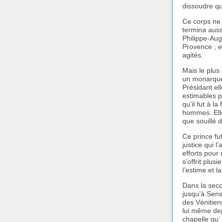
dissoudre qu
Ce corps ne 
termina auss
Philippe-Aug
Provence ; e
agités.
Mais le plus
un monarque s
Présidant el
estimables pa
qu’il fut à l
hommes. Elle
que souillé 
Ce prince fu
justice qui l
efforts pour 
s’offrit plus
l’estime et 
Dans la seco
jusqu’à Sens
des Vénitien
lui même dep
chapelle qu’ 