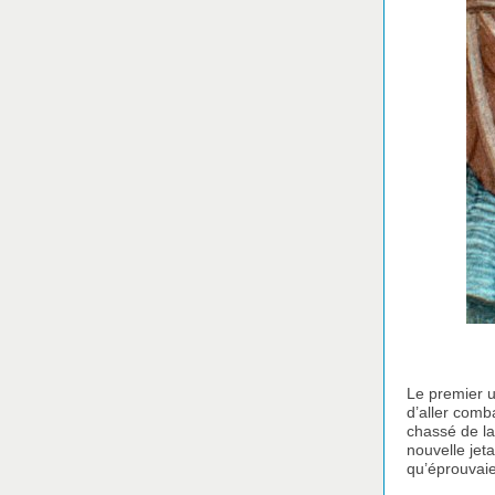
Le premier u
d’aller comb
chassé de la
nouvelle jeta
qu’éprouvaie