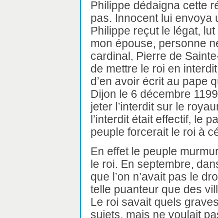
Philippe dédaigna cette 
pas. Innocent lui envoya 
Philippe reçut le légat, lut
mon épouse, personne ne
cardinal, Pierre de Sainte-
de mettre le roi en interdit
d’en avoir écrit au pape qu
Dijon le 6 décembre 1199 
jeter l’interdit sur le ro
l’interdit était effectif, 
peuple forcerait le roi à c
En effet le peuple murmura
le roi. En septembre, dan
que l’on n’avait pas le dr
telle puanteur que des vi
Le roi savait quels grave
sujets, mais ne voulait pas