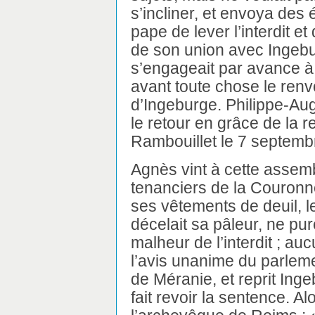
s’incliner, et envoya des
pape de lever l’interdit et 
de son union avec Ingebur
s’engageait par avance à
avant toute chose le renv
d’Ingeburge. Philippe-Au
le retour en grâce de la 
Rambouillet le 7 septemb
Agnès vint à cette assem
tenanciers de la Couronne
ses vêtements de deuil, l
décelait sa pâleur, ne pu
malheur de l’interdit ; au
l’avis unanime du parleme
de Méranie, et reprit Ing
fait revoir la sentence. Al