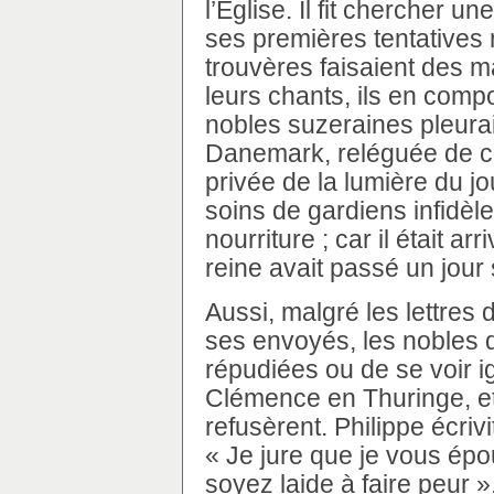
l’Église. Il fit chercher 
ses premières tentatives 
trouvères faisaient des m
leurs chants, ils en comp
nobles suzeraines pleurai
Danemark, reléguée de c
privée de la lumière du 
soins de gardiens infidèle
nourriture ; car il était arr
reine avait passé un jou
Aussi, malgré les lettres 
ses envoyés, les nobles 
répudiées ou de se voir 
Clémence en Thuringe, et A
refusèrent. Philippe écriv
« Je jure que je vous ép
soyez laide à faire peur