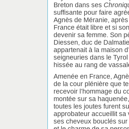
Breton dans ses
Chroniq
suffisante pour faire agré
Agnès de Méranie, après 
France était libre et si so
devenir sa femme. Son pè
Diessen, duc de Dalmatie
appartenait à la maison 
seigneuries dans le Tyrol 
hissée au rang de vassale
Amenée en France, Agnès 
de la cour plénière que te
recevoir l’hommage du co
montée sur sa haquenée,
toutes les joutes furent
approbateur accueillit sa
ses cheveux bouclés sur s
et le charme de sa person