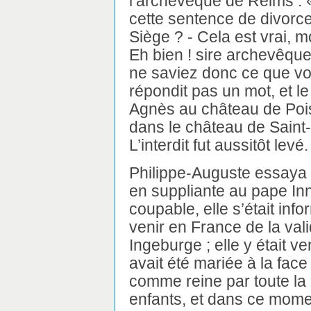
l’archevêque de Reims : « I
cette sentence de divorce
Siège ? - Cela est vrai, m
Eh bien ! sire archevêque
ne saviez donc ce que vo
répondit pas un mot, et le 
Agnès au château de Poissy
dans le château de Saint-
L’interdit fut aussitôt levé.
Philippe-Auguste essaya 
en suppliante au pape Innoc
coupable, elle s’était in
venir en France de la vali
Ingeburge ; elle y était ve
avait été mariée à la face
comme reine par toute la 
enfants, et dans ce momen