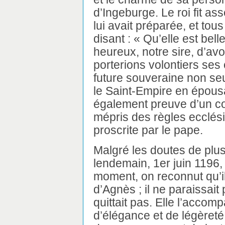
d’Ingeburge. Le roi fit ass
lui avait préparée, et tous
disant : « Qu’elle est belle
heureux, notre sire, d’av
porterions volontiers ses 
future souveraine non seu
le Saint-Empire en épousa
également preuve d’un c
mépris des règles ecclési
proscrite par le pape.
Malgré les doutes de plus
lendemain, 1er juin 1196, 
moment, on reconnut qu’i
d’Agnès ; il ne paraissait
quittait pas. Elle l’acco
d’élégance et de légèreté 