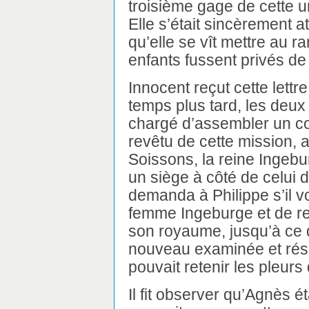
troisième gage de cette un
Elle s’était sincèrement a
qu’elle se vît mettre au r
enfants fussent privés de 
Innocent reçut cette lettre
temps plus tard, les deux 
chargé d’assembler un co
revêtu de cette mission, 
Soissons, la reine Ingebu
un siège à côté de celui du
demanda à Philippe s’il v
femme Ingeburge et de re
son royaume, jusqu’à ce 
nouveau examinée et résol
pouvait retenir les pleurs 
Il fit observer qu’Agnès é