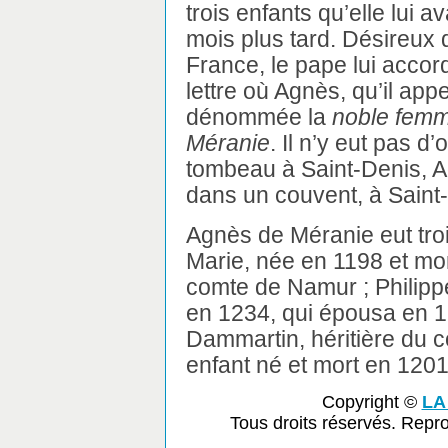
trois enfants qu’elle lui a
mois plus tard. Désireux d
France, le pape lui accord
lettre où Agnès, qu’il appe
dénommée la
noble femm
Méranie
. Il n’y eut pas 
tombeau à Saint-Denis, A
dans un couvent, à Saint
Agnès de Méranie eut troi
Marie, née en 1198 et mor
comte de Namur ; Philipp
en 1234, qui épousa en 1
Dammartin, héritière du c
enfant né et mort en 1201
Copyright ©
LA
Tous droits réservés. Repr