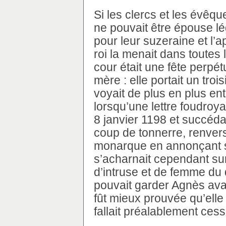
Si les clercs et les évêq
ne pouvait être épouse lég
pour leur suzeraine et l’a
roi la menait dans toutes 
cour était une fête perpétu
mère : elle portait un tro
voyait de plus en plus e
lorsqu’une lettre foudroya
8 janvier 1198 et succéda
coup de tonnerre, renver
monarque en annonçant son
s’acharnait cependant sur
d’intruse et de femme du d
pouvait garder Agnès ava
fût mieux prouvée qu’elle n
fallait préalablement ces