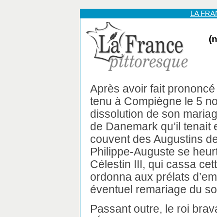
LA FR
(n
Après avoir fait prononcé
tenu à Compiègne le 5 n
dissolution de son maria
de Danemark qu’il tenait
couvent des Augustins de
Philippe-Auguste se heurt
Célestin III, qui cassa ce
ordonna aux prélats d’em
éventuel remariage du so
Passant outre, le roi bra