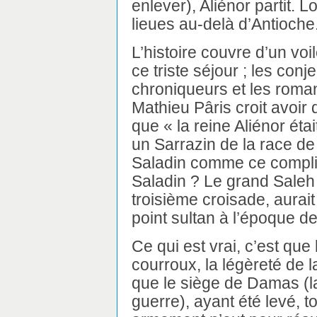
enlever), Aliénor partit. L
lieues au-delà d’Antioche
L’histoire couvre d’un vo
ce triste séjour ; les conj
chroniqueurs et les roman
Mathieu Pâris croit avoir 
que « la reine Aliénor ét
un Sarrazin de la race d
Saladin comme ce complic
Saladin ? Le grand Saleh 
troisième croisade, aurait 
point sultan à l’époque d
Ce qui est vrai, c’est que
courroux, la légèreté de l
que le siège de Damas (la
guerre), ayant été levé, t