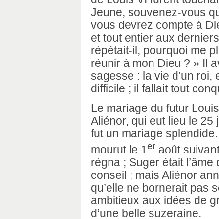
Jeune, souvenez-vous que
vous devrez compte à Die
et tout entier aux dernier
répétait-il, pourquoi me 
réunir à mon Dieu ? » Il 
sagesse : la vie d’un roi,
difficile ; il fallait tout con
Le mariage du futur Louis
Aliénor, qui eut lieu le 25 j
fut un mariage splendide.
er
mourut le 1
août suivant,
régna ; Suger était l’âme
conseil ; mais Aliénor an
qu’elle ne bornerait pas 
ambitieux aux idées de g
d’une belle suzeraine.