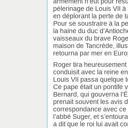
armement n’eut pour résu
pèlerinage de Louis VII à J
en déplorant la perte de t
Pour se soustraire à la p
la haine du duc d’Antioch
vaisseaux du brave Roger,
maison de Tancrède, illustr
retourna par mer en Euro
Roger tira heureusement 
conduisit avec la reine en
Louis VII passa quelque 
Ce pape était un pontife v
Bernard, qui gouverna l’É
prenait souvent les avis 
correspondance avec ce g
l’abbé Suger, et s’entour
a dit que le roi lui avait 