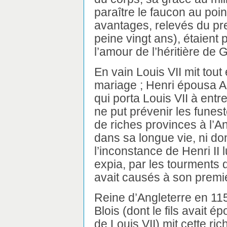
paraître le faucon au poin
avantages, relevés du pres
peine vingt ans), étaient p
l’amour de l’héritière de
En vain Louis VII mit to
mariage ; Henri épousa Al
qui porta Louis VII à entr
ne put prévenir les funest
de riches provinces à l’An
dans sa longue vie, ni don
l’inconstance de Henri II 
expia, par les tourments d
avait causés à son premie
Reine d’Angleterre en 115
Blois (dont le fils avait
de Louis VII) mit cette ri