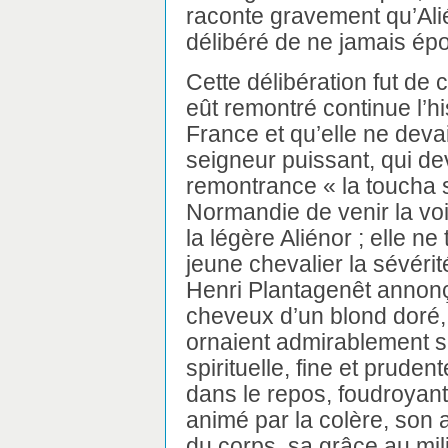
raconte gravement qu’Alié
délibéré de ne jamais é
Cette délibération fut de 
eût remontré continue l’his
France et qu’elle ne devai
seigneur puissant, qui dev
remontrance « la toucha s
Normandie de venir la voir
la légère Aliénor ; elle ne
jeune chevalier la sévérité
Henri Plantagenêt annonç
cheveux d’un blond doré,
ornaient admirablement s
spirituelle, fine et prude
dans le repos, foudroyant e
animé par la colère, son 
du corps, sa grâce au mili