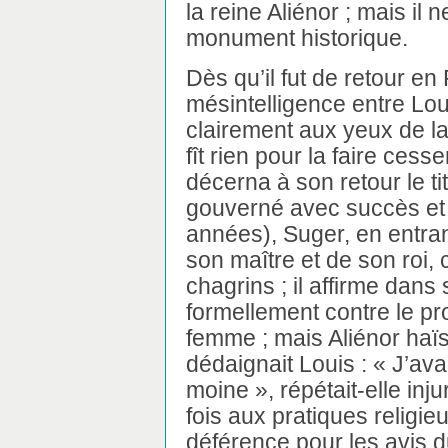
la reine Aliénor ; mais il
monument historique.
Dès qu’il fut de retour e
mésintelligence entre Lou
clairement aux yeux de la 
fît rien pour la faire cess
décerna à son retour le ti
gouverné avec succès et
années), Suger, en entran
son maître et de son roi,
chagrins ; il affirme dans 
formellement contre le pro
femme ; mais Aliénor haïs
dédaignait Louis : « J’ava
moine », répétait-elle inj
fois aux pratiques religie
déférence pour les avis d