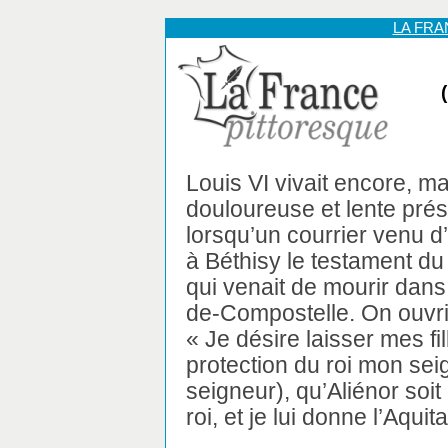
LA FR
Louis VI vivait encore, m
douloureuse et lente présa
lorsqu’un courrier venu d
à Béthisy le testament d
qui venait de mourir dan
de-Compostelle. On ouvrit 
« Je désire laisser mes fi
protection du roi mon seig
seigneur), qu’Aliénor soit
roi, et je lui donne l’Aquit