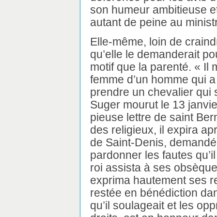
son humeur ambitieuse et 
autant de peine au minist
Elle-même, loin de craind
qu’elle le demanderait po
motif que la parenté. « Il m
femme d’un homme qui a l
prendre un chevalier qui 
Suger mourut le 13 janvie
pieuse lettre de saint Be
des religieux, il expira a
de Saint-Denis, demandé à
pardonner les fautes qu’i
roi assista à ses obsèque
exprima hautement ses re
restée en bénédiction da
qu’il soulageait et les op