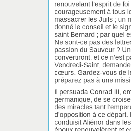
renouvelant l’esprit de foi
courageusement à tous les
massacrer les Juifs ; un 
donné le conseil et le sig
saint Bernard ; par quel e
Ne sont-ce pas des lettre
passion du Sauveur ? Un 
convertiront, et ce n’est 
Vendredi-Saint, demande à
cœurs. Gardez-vous de leu
préparez pas à une missi
Il persuada Conrad III, 
germanique, de se croiser,
des miracles tant l’emper
d’opposition à ce départ. L
conduisit Aliénor dans les
époux renouvelèrent et co