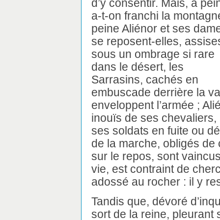
d’y consentir. Mais, à pei
a-t-on franchi la montagn
peine Aliénor et ses dam
se reposent-elles, assise
sous un ombrage si rare
dans le désert, les
Sarrasins, cachés en
embuscade derrière la val
enveloppent l’armée ; Ali
inouïs de ses chevaliers, e
ses soldats en fuite ou dé
de la marche, obligés de
sur le repos, sont vainc
vie, est contraint de cher
adossé au rocher : il y re
Tandis que, dévoré d’inqu
sort de la reine, pleurant