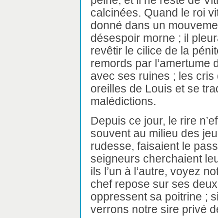
calcinées. Quand le roi vi
donné dans un mouvement 
désespoir morne ; il pleur
revêtir le cilice de la pén
remords par l’amertume de
avec ses ruines ; les cris
oreilles de Louis et se tr
malédictions.
Depuis ce jour, le rire n’ef
souvent au milieu des jeu
rudesse, faisaient le pa
seigneurs cherchaient leu
ils l’un à l’autre, voyez not
chef repose sur ses deux 
oppressent sa poitrine ; s
verrons notre sire privé d