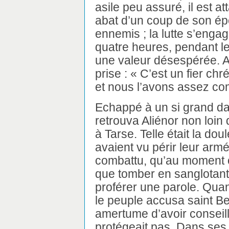
asile peu assuré, il est a
abat d’un coup de son ép
ennemis ; la lutte s’engag
quatre heures, pendant le
une valeur désespérée. A 
prise : « C’est un fier chr
et nous l’avons assez co
Echappé à un si grand dan
retrouva Aliénor non loin
à Tarse. Telle était la d
avaient vu périr leur arm
combattu, qu’au moment où
que tomber en sanglotant 
proférer une parole. Quand
le peuple accusa saint Be
amertume d’avoir conseil
protégeait pas. Dans ses 