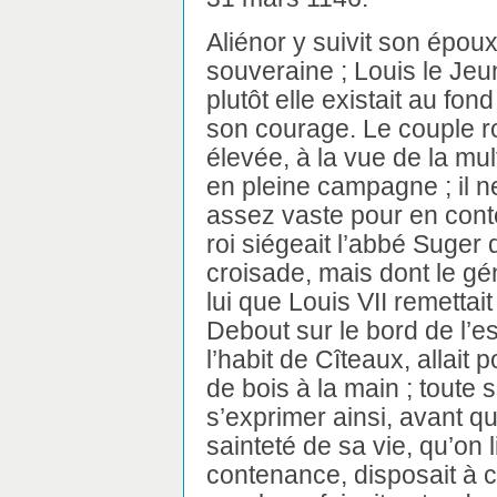
Aliénor y suivit son époux
souveraine ; Louis le Jeu
plutôt elle existait au f
son courage. Le couple ro
élevée, à la vue de la mult
en pleine campagne ; il ne
assez vaste pour en conte
roi siégeait l’abbé Suger 
croisade, mais dont le gén
lui que Louis VII remettai
Debout sur le bord de l’e
l’habit de Cîteaux, allait p
de bois à la main ; toute 
s’exprimer ainsi, avant qu
sainteté de sa vie, qu’on l
contenance, disposait à cr