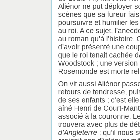
Aliénor ne put déployer s
scènes que sa fureur faisai
poursuivre et humilier le
au roi. A ce sujet, l’ane
au roman qu’à l’histoire. 
d’avoir présenté une c
que le roi tenait cachée d
Woodstock ; une version 
Rosemonde est morte relig
On vit aussi Aliénor passe
retours de tendresse, puis
de ses enfants ; c’est elle
aîné Henri de Court-Mant
associé à la couronne. Le 
trouvera avec plus de dét
d’Angleterre
; qu’il nous s