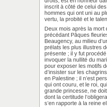
droits, est en honneur dan
inscrit à côté de celui de
hommes qui ont uni au plu
vertu, la probité et le talen
Deux mois après la mort d
précédant Pâques fleuries
Beaugency, au milieu d
prélats les plus illustres 
présente ; il y fut procédé
invoquer la nullité du mar
pour exposer les motifs de Lo
d’insister sur les chagrins
en Palestine ; il n’est pe
qui ont couru, et le roi, q
grande princesse, ne doit 
dont la certitude l’obligera
s’en rapporte à la reine 