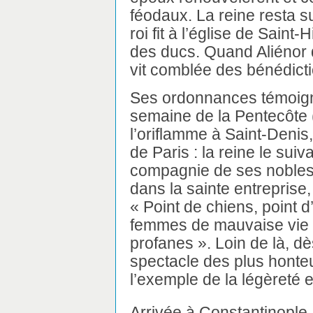
féodaux. La reine resta su
roi fit à l’église de Saint
des ducs. Quand Aliénor q
vit comblée des bénédict
Ses ordonnances témoign
semaine de la Pentecôte (
l’oriflamme à Saint-Denis,
de Paris : la reine le suiv
compagnie de ses nobles
dans la sainte entreprise,
« Point de chiens, point 
femmes de mauvaise vie ;
profanes ». Loin de là, dès
spectacle des plus honteu
l’exemple de la légèreté e
Arrivée à Constantinople,