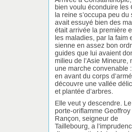
bien voulu éconduire les 
la reine s’occupa peu du 
avait essuyé bien des ma
était arrivée la première 
les maladies, par la faim e
sienne en assez bon ordre 
guides que lui avaient do
milieu de l’Asie Mineure, n
une marche convenable : A
en avant du corps d’armée 
découvre une vallée déli
et plantée d’arbres.
Elle veut y descendre. Le
porte-oriflamme Geoffroy
Rançon, seigneur de
Taillebourg, a l’impruden