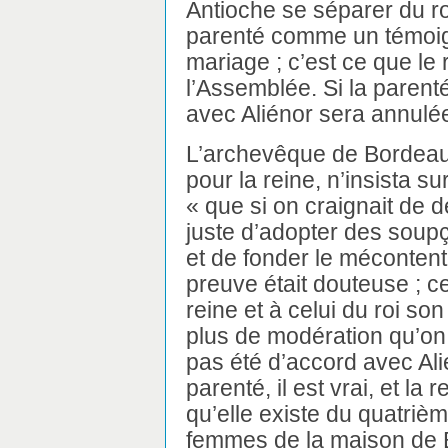
Antioche se séparer du ro
parenté comme un témoign
mariage ; c’est ce que le
l’Assemblée. Si la parent
avec Aliénor sera annulée
L’archevêque de Bordeaux
pour la reine, n’insista su
« que si on craignait de dé
juste d’adopter des soupç
et de fonder le mécontent
preuve était douteuse ; ce
reine et à celui du roi son
plus de modération qu’on n
pas été d’accord avec Alién
parenté, il est vrai, et la
qu’elle existe du quatri
femmes de la maison de B