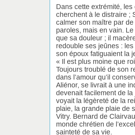
Dans cette extrémité, les
cherchent à le distraire ;
calmer son maître par de
paroles, mais en vain. Le
que sa douleur ; il macère
redouble ses jeûnes : les
son époux fatiguaient la j
« Il est plus moine que roi 
Toujours troublé de son re
dans l’amour qu’il conser
Aliénor, se livrait à une i
devenait facilement de la j
voyait la légèreté de la re
plaie, la grande plaie de 
Vitry. Bernard de Clairvaux
monde chrétien de l’excel
sainteté de sa vie.