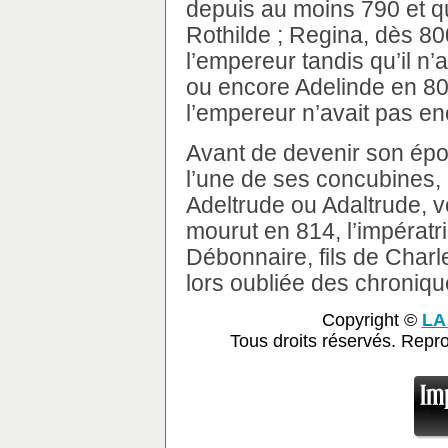
depuis au moins 790 et qui
Rothilde ; Regina, dès 80
l’empereur tandis qu’il n’
ou encore Adelinde en 806
l’empereur n’avait pas e
Avant de devenir son épo
l’une de ses concubines, p
Adeltrude ou Adaltrude,
mourut en 814, l’impératri
Débonnaire, fils de Charl
lors oubliée des chroniqu
Copyright ©
LA
Tous droits réservés. Repr