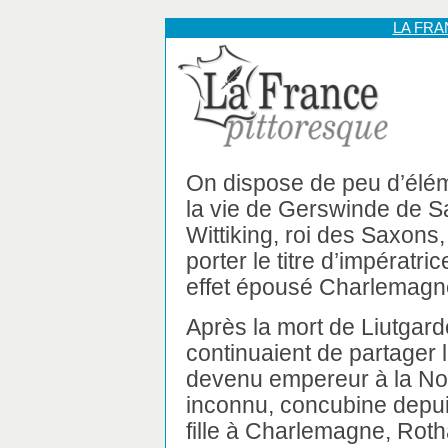
LA FR
On dispose de peu d’élé
la vie de Gerswinde de Sa
Wittiking, roi des Saxons, 
porter le titre d’impératric
effet épousé Charlemagn
Après la mort de Liutgard
continuaient de partager l
devenu empereur à la Noë
inconnu, concubine depui
fille à Charlemagne, Rot