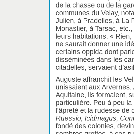
de la chasse ou de la ga
communes du Velay, notam
Julien, à Pradelles, à La
Monastier, à Tarsac, etc.
leurs habitations. « Rien, 
ne saurait donner une idé
certains oppida dont par
disséminées dans les cam
citadelles, servaient d’as
Auguste affranchit les Vel
unissaient aux Arvernes. 
Aquitaine, ils formaient, 
particulière. Peu à peu la
l’âpreté et la rudesse de
Ruessio, Icidmagus, Con
fondé des colonies, devinr
sombres grottes, à ces r