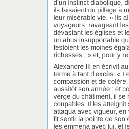
d’un instinct diabolique,
ils faisaient du pillage à
leur misérable vie. » Ils a
voyageurs, ravageant les 
dévastant les églises et l
un abus insupportable que
festoient les moines égal
richesses ; » et, pour y re
Alexandre III en écrivit au 
terme à tant d’excès. « Le
compassion et de colère,
aussitôt son armée ; et co
verge du châtiment, il se
coupables. Il les atteignit
attaqua avec vigueur, en vé
fit sentir la pointe de son 
les emmena avec lui, et l