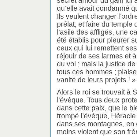
secret amour du gain lui a
qu’elle avait condamné qua
Ils veulent changer l’ordr
prélat, et faire du temple 
l’asile des affligés, une 
été établis pour pleurer s
ceux qui lui remettent se
réjouir de ses larmes et à
du vol ; mais la justice de
tous ces hommes ; plaise 
vanité de leurs projets ! »
Alors le roi se trouvait à 
l’évêque. Tous deux prote
dans cette paix, que le bi
trompé l’évêque, Héracle 
dans ses montagnes, en ef
moins violent que son frèr