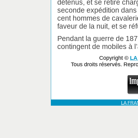
détenus, et se retire charg
seconde expédition dans le
cent hommes de cavalerie,
faveur de la nuit, et se r
Pendant la guerre de 18
contingent de mobiles à l
Copyright ©
LA
Tous droits réservés. Repr
LA FR