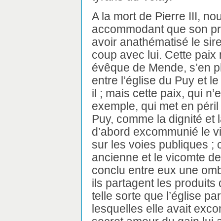
A la mort de Pierre III, n
accommodant que son pré
avoir anathématisé le sire
coup avec lui. Cette paix 
évêque de Mende, s’en plai
entre l’église du Puy et le
il ; mais cette paix, qui 
exemple, qui met en péril
Puy, comme la dignité et la
d’abord excommunié le vi
sur les voies publiques ; 
ancienne et le vicomte de
conclu entre eux une ombr
ils partagent les produit
telle sorte que l’église pa
lesquelles elle avait exc