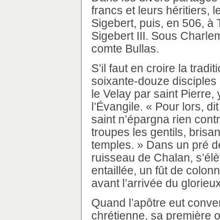
francs et leurs héritiers,
Sigebert, puis, en 506, à T
Sigebert III. Sous Charle
comte Bullas.
S’il faut en croire la trad
soixante-douze disciples
le Velay par saint Pierre,
l’Évangile. « Pour lors, d
saint n’épargna rien cont
troupes les gentils, brisan
temples. » Dans un pré d
ruisseau de Chalan, s’élè
entaillée, un fût de colonn
avant l’arrivée du glorieu
Quand l’apôtre eut convert
chrétienne, sa première o