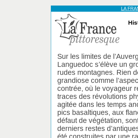
LA FR
His
Sur les limites de l’Auver
Languedoc s’élève un gro
rudes montagnes. Rien d
grandiose comme l’aspect
contrée, où le voyageur 
traces des révolutions ph
agitée dans les temps an
pics basaltiques, aux flan
défaut de végétation, sont
derniers restes d’antique
été construites par une ra