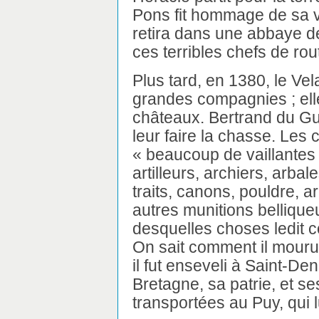
Pons fit hommage de sa v
retira dans une abbaye de 
ces terribles chefs de rout
Plus tard, en 1380, le Ve
grandes compagnies ; ell
châteaux. Bertrand du Gues
leur faire la chasse. Les
« beaucoup de vaillantes 
artilleurs, archiers, arbales
traits, canons, pouldre, ar
autres munitions belliqueus
desquelles choses ledit co
On sait comment il mourut. 
il fut enseveli à Saint-De
Bretagne, sa patrie, et se
transportées au Puy, qui 