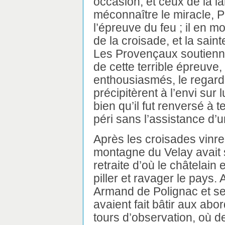
occasion, et ceux de la la
méconnaître le miracle, Pi
l’épreuve du feu ; il en mo
de la croisade, et la sain
Les Provençaux soutiennen
de cette terrible épreuve,
enthousiasmés, le regard
précipitèrent à l’envi sur
bien qu’il fut renversé à te
péri sans l’assistance d’u
Après les croisades vinr
montagne du Velay avait 
retraite d’où le châtelai
piller et ravager le pays
Armand de Polignac et ses
avaient fait bâtir aux abo
tours d’observation, où des