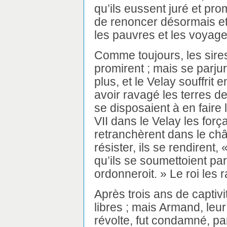
qu’ils eussent juré et pro
de renoncer désormais et 
les pauvres et les voyag
Comme toujours, les sires
promirent ; mais se parjure
plus, et le Velay souffrit
avoir ravagé les terres de
se disposaient à en faire 
VII dans le Velay les forç
retranchèrent dans le ch
résister, ils se rendirent, 
qu’ils se soumettoient par
ordonneroit. » Le roi les 
Après trois ans de captiv
libres ; mais Armand, leur
révolte, fut condamné, pa