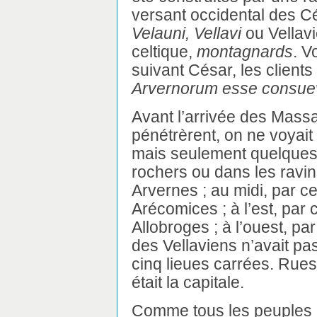
versant occidental des Cé
Velauni, Vellavi
ou Vellavi
celtique,
montagnards
. V
suivant César, les clients
Arvernorum esse consue
Avant l’arrivée des Massa
pénétrèrent, on ne voyait
mais seulement quelques 
rochers ou dans les ravin
Arvernes ; au midi, par c
Arécomices ; à l’est, par
Allobroges ; à l’ouest, par
des Vellaviens n’avait pas
cinq lieues carrées. Rues
était la capitale.
Comme tous les peuples pr