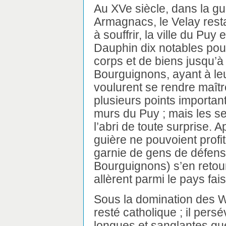
Au XVe siècle, dans la g
Armagnacs, le Velay resta 
à souffrir, la ville du Pu
Dauphin dix notables pour
corps et de biens jusqu’à
Bourguignons, ayant à leu
voulurent se rendre maîtr
plusieurs points importan
murs du Puy ; mais les se
l’abri de toute surprise. 
guière ne pouvoient profite
garnie de gens de défense 
Bourguignons) s’en retour
allèrent parmi le pays fai
Sous la domination des Wi
resté catholique ; il pers
longues et sanglantes gu