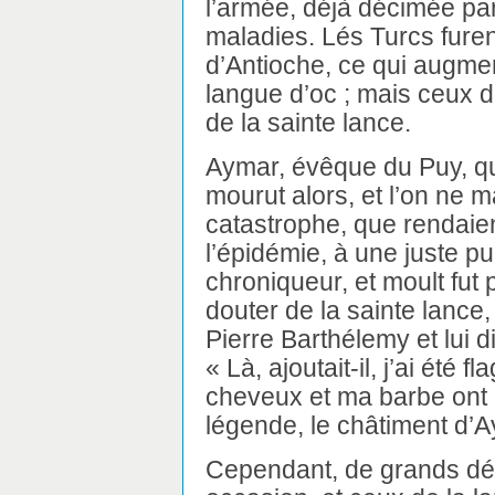
l’armée, déjà décimée par 
maladies. Lés Turcs furen
d’Antioche, ce qui augmen
langue d’oc ; mais ceux de
de la sainte lance.
Aymar, évêque du Puy, qui
mourut alors, et l’on ne m
catastrophe, que rendaient
l’épidémie, à une juste pun
chroniqueur, et moult fut p
douter de la sainte lance, 
Pierre Barthélemy et lui di
« Là, ajoutait-il, j’ai été 
cheveux et ma barbe ont ét
légende, le châtiment d’
Cependant, de grands déb