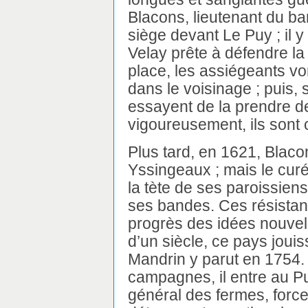
Blacons, lieutenant du bar
siège devant Le Puy ; il y
Velay prête à défendre la
place, les assiégeants v
dans le voisinage ; puis, s
essayent de la prendre de
vigoureusement, ils sont c
Plus tard, en 1621, Blacon
Yssingeaux ; mais le curé,
la tète de ses paroissiens
ses bandes. Ces résistan
progrès des idées nouvel
d’un siècle, ce pays joui
Mandrin y parut en 1754.
campagnes, il entre au Pu
général des fermes, force