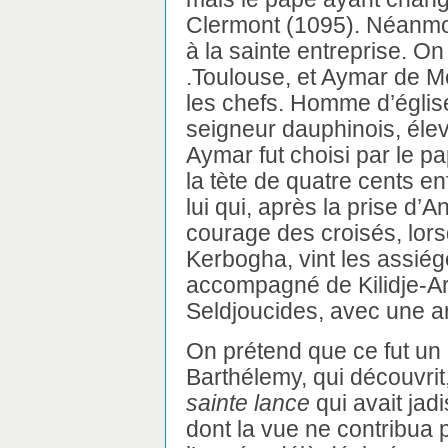
Clermont (1095). Néanmoi
à la sainte entreprise. 
.Toulouse, et Aymar de Mo
les chefs. Homme d’église
seigneur dauphinois, éle
Aymar fut choisi par le pap
la tète de quatre cents en
lui qui, après la prise d’A
courage des croisés, lors
Kerbogha, vint les assiég
accompagné de Kilidje-Ar
Seldjoucides, avec une 
On prétend que ce fut un 
Barthélemy, qui découvrit,
sainte lance
qui avait jad
dont la vue ne contribua 