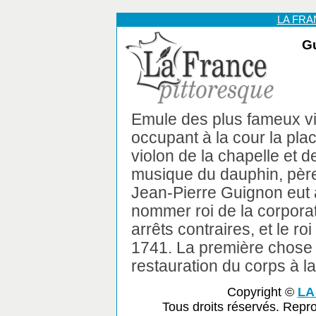
LA FR
Gu
Emule des plus fameux vi
occupant à la cour la pla
violon de la chapelle et d
musique du dauphin, père
Jean-Pierre Guignon eut a
nommer roi de la corporat
arrêts contraires, et le ro
1741. La première chose q
restauration du corps à la
Copyright ©
LA
Tous droits réservés. Repr