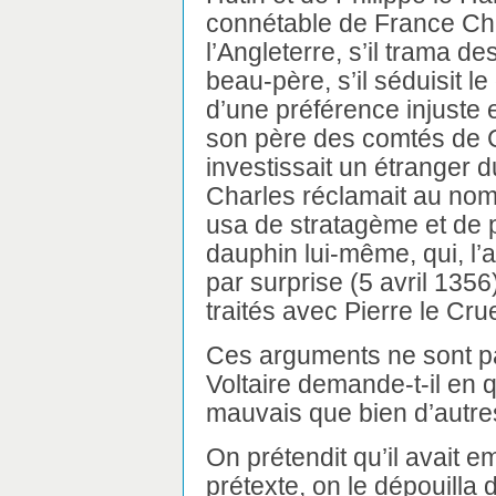
connétable de France Char
l’Angleterre, s’il trama d
beau-père, s’il séduisit l
d’une préférence injuste 
son père des comtés de 
investissait un étranger
Charles réclamait au nom 
usa de stratagème et de pe
dauphin lui-même, qui, l’ay
par surprise (5 avril 1356
traités avec Pierre le Crue
Ces arguments ne sont pa
Voltaire demande-t-il en 
mauvais que bien d’autre
On prétendit qu’il avait 
prétexte, on le dépouilla