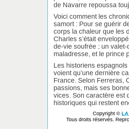
de Navarre repoussa touj
Voici comment les chroni
samort : Pour se guérir d
corps la chaleur que les d
Charles s’était envelopp
de-vie soufrée ; un valet
maladresse, et le prince 
Les historiens espagnols t
voient qu’une dernière ca
France. Selon Ferreras, C
passions, mais ses bonne
vices. Son caractère es
historiques qui restent en
Copyright ©
LA
Tous droits réservés. Repr