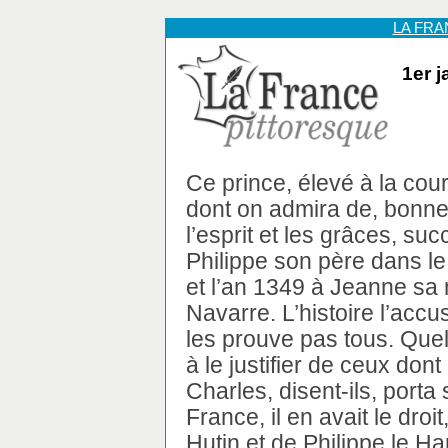
LA FR
1er j
Ce prince, élevé à la cou
dont on admira de, bonne 
l’esprit et les grâces, su
Philippe son père dans l
et l’an 1349 à Jeanne sa
Navarre. L’histoire l’acc
les prouve pas tous. Qu
à le justifier de ceux dont
Charles, disent-ils, port
France, il en avait le dr
Hutin et de Philippe le Hard