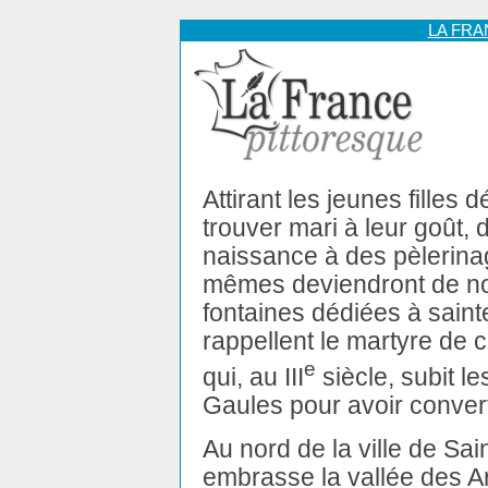
LA FR
Attirant les jeunes filles 
trouver mari à leur goût,
naissance à des pèlerina
mêmes deviendront de not
fontaines dédiées à saint
rappellent le martyre de 
e
qui, au III
siècle, subit l
Gaules pour avoir converti 
Au nord de la ville de Sai
embrasse la vallée des A