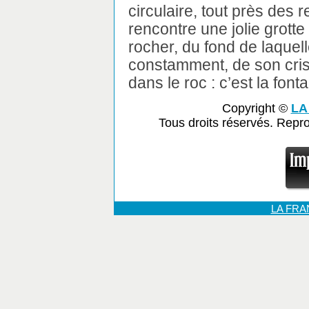
circulaire, tout près des 
rencontre une jolie grotte
rocher, du fond de laquelle
constamment, de son cris
dans le roc : c’est la font
Copyright ©
LA
Tous droits réservés. Repr
LA FR