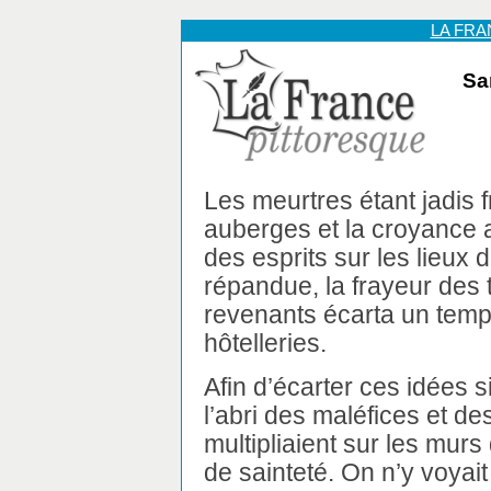
LA FR
Sa
Les meurtres étant jadis 
auberges et la croyance 
des esprits sur les lieux 
répandue, la frayeur des 
revenants écarta un tem
hôtelleries.
Afin d’écarter ces idées si
l’abri des maléfices et de
multipliaient sur les mur
de sainteté. On n’y voya