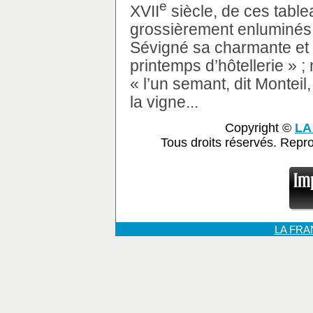
e
XVII
siècle, de ces table
grossièrement enluminés,
Sévigné sa charmante et s
printemps d’hôtellerie » ;
« l’un semant, dit Monteil,
la vigne...
Copyright ©
LA
Tous droits réservés. Repr
LA FR