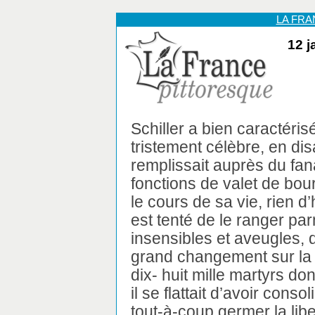
LA FR
12 j
Schiller a bien caractéri
tristement célèbre, en disa
remplissait auprès du fan
fonctions de valet de bou
le cours de sa vie, rien d
est tenté de le ranger pa
insensibles et aveugles, 
grand changement sur la 
dix- huit mille martyrs don
il se flattait d’avoir conso
tout-à-coup germer la libe