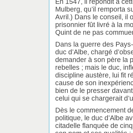
En 1547, il répondit à cet
Mulberg, qu’il remporta su
Avril.) Dans le conseil, il
prisonnier fût livré à la m
Quint de ne pas commuer 
Dans la guerre des Pays-B
duc d’Albe, chargé d’obs
demander à son père la p
rebelles ; mais le duc, inf
discipline austère, lui fit 
cause de son inexpérience
bien de le presser davanta
celui qui se chargerait d’
Dès le commencement de s
politique, le duc d’Albe av
citadelle flanquée de cinq