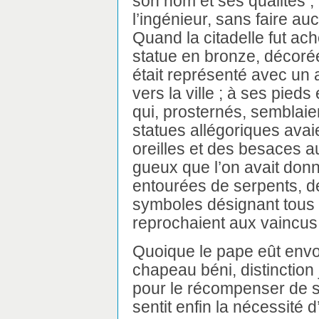
son nom et ses qualités ;
l’ingénieur, sans faire a
Quand la citadelle fut ache
statue en bronze, décorée 
était représenté avec un 
vers la ville ; à ses pieds
qui, prosternés, semblai
statues allégoriques ava
oreilles et des besaces a
gueux que l’on avait donn
entourées de serpents, de
symboles désignant tous 
reprochaient aux vaincus
Quoique le pape eût envoy
chapeau béni, distinction
pour le récompenser de s
sentit enfin la nécessité