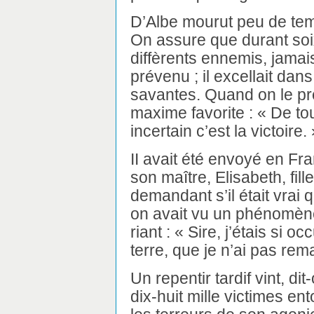
D’Albe mourut peu de tem
On assure que durant soi
diffèrents ennemis, jamais i
prévenu ; il excellait dans
savantes. Quand on le pres
maxime favorite : « De to
incertain c’est la victoire. 
II avait été envoyé en Fr
son maître, Elisabeth, fill
demandant s’il était vrai 
on avait vu un phénomène 
riant : « Sire, j’étais si 
terre, que je n’ai pas rem
Un repentir tardif vint, dit
dix-huit mille victimes ent