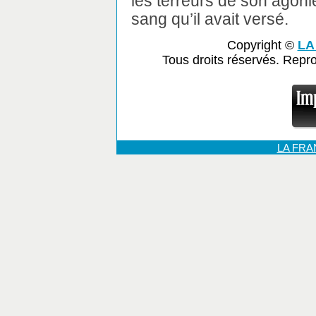
les terreurs de son agoni
sang qu’il avait versé.
Copyright ©
LA
Tous droits réservés. Repr
LA FR