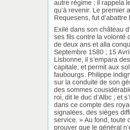
autre régime ; il rappela
qu’à revenir. Le premier 
Requesens, fut d’abattre la
Exilé dans son château d
ses fils contre la volonté 
de deux ans et alla conqué
Septembre 1580 ; 15 Avril
Lisbonne, il s’empara des
capitale, et permit aux so
faubourgs. Philippe indig
sur la conduite de son gé
des sommes cousidérables
roi, dit le duc d’Albc ; et 
dans ce compte des roya
signalées, des sièges diff
service. » Au fond, toute 
prouver que le général n’