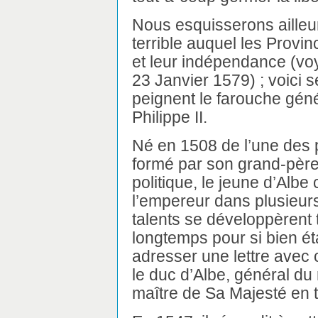
Nous esquisserons ailleu
terrible auquel les Provi
et leur indépendance (voy
23 Janvier 1579) ; voici 
peignent le farouche géné
Philippe II.
Né en 1508 de l’une des p
formé par son grand-père
politique, le jeune d’Albe 
l’empereur dans plusieur
talents se développèrent
longtemps pour si bien éta
adresser une lettre avec 
le duc d’Albe, général du
maître de Sa Majesté en 