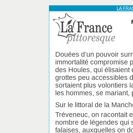
LA FR
Douées d’un pouvoir surn
immortalité compromise pa
des Houles, qui élisaient
grottes peu accessibles d
sortaient plus volontiers 
les hommes, se mariant, pê
Sur le littoral de la Man
Tréveneuc, on racontait e
nombre de légendes qui s
falaises, auxquelles on d