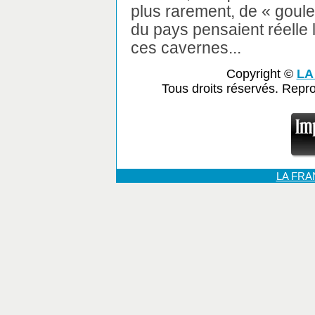
plus rarement, de « goul
du pays pensaient réelle 
ces cavernes...
Copyright ©
LA
Tous droits réservés. Repr
LA FR