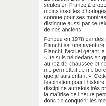
seules en France à propo
moins insolites d’horloges.
connue pour ses montres e
distingue aussi par ce re
de nos anciens.
Fondée en 1978 par des 
Bianchi est une aventure
Bianchi, l’actuel gérant, 
« Je suis né dedans en que
au rez-de-chaussée et no
me permettait de me berc
que je suis enfant ». Cet
fascination pour l’histoi
discipline autrefois très 
la maîtrise de l’heure perm
donc de conquérir les me