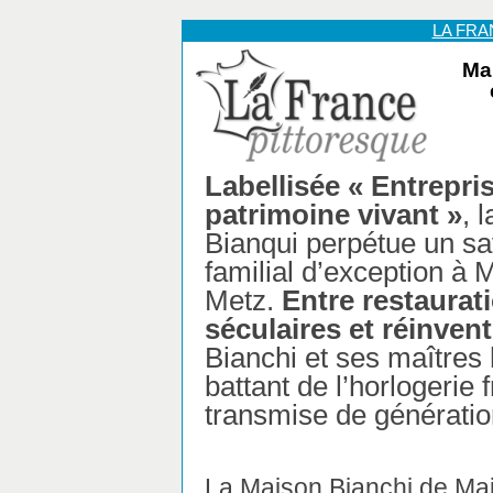
LA FR
Ma
Labellisée « Entrepri
patrimoine vivant »
, 
Bianqui perpétue un sav
familial d’exception à 
Metz.
Entre restaurat
séculaires et réinvent
Bianchi et ses maîtres 
battant de l’horlogerie
transmise de génératio
La Maison Bianchi de Mai