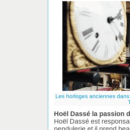
Les horloges anciennes dans l’
Hoël Dassé la passion 
Hoël Dassé est responsabl
pendulerie et il prend be