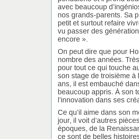
avec beaucoup d’ingéniosi
nos grands-parents. Sa pas
petit et surtout refaire v
vu passer des générations
encore ».
On peut dire que pour Hoë
nombre des années. Très j
pour tout ce qui touche au
son stage de troisième à 
ans, il est embauché dans 
beaucoup appris. À son to
l’innovation dans ses cré
Ce qu’il aime dans son mé
jour, il voit d’autres pièc
époques, de la Renaissanc
ce sont de belles histoire