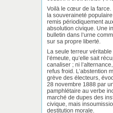
Voilà le cœur de la farce.
la souveraineté populaire ;
remis périodiquement aux
absolution civique. Une i
bulletin dans l’urne comme
sur sa propre liberté.
La seule terreur véritable
l’émeute, qu’elle sait récup
canaliser ; ni l’alternance
refus froid. L’abstention
grève des électeurs, év
28 novembre 1888 par un
pamphlétaire au verbe ince
marché de dupes des inst
civique, mais insoumission
destitution morale.