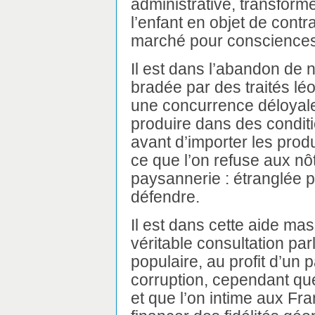
administrative, transforme
l’enfant en objet de contr
marché pour consciences
Il est dans l’abandon de 
bradée par des traités léo
une concurrence déloyale 
produire dans des conditi
avant d’importer les pro
ce que l’on refuse aux nô
paysannerie : étranglée p
défendre.
Il est dans cette aide ma
véritable consultation pa
populaire, au profit d’un 
corruption, cependant qu
et que l’on intime aux Fra