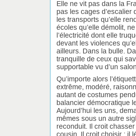
Elle ne vit pas dans la Fr
pas les cages d’escalier
les transports qu’elle ren
écoles qu’elle démolit, n
l’électricité dont elle tru
devant les violences qu’e
ailleurs. Dans la bulle. D
tranquille de ceux qui sa
supportable vu d’un salo
Qu’importe alors l’étiquet
extrême, modéré, raisonn
autant de costumes pend
balancier démocratique l
Aujourd’hui les uns, dema
mêmes sous un autre sigle.
reconduit. Il croit chasser
cousin. Il croit choisir ; il 