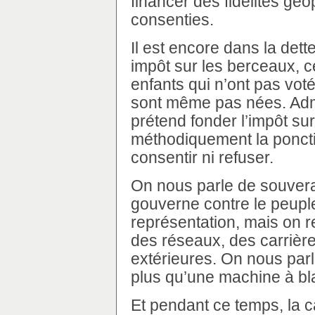
financer des fidélités géop
consenties.
Il est encore dans la dette
impôt sur les berceaux, 
enfants qui n’ont pas voté
sont même pas nées. Admi
prétend fonder l’impôt su
méthodiquement la poncti
consentir ni refuser.
On nous parle de souvera
gouverne contre le peupl
représentation, mais on r
des réseaux, des carrière
extérieures. On nous par
plus qu’une machine à bla
Et pendant ce temps, la c