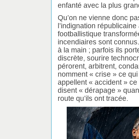
enfanté avec la plus gra
Qu’on ne vienne donc pa
l’indignation républicain
footballistique transformée
incendiaires sont connus.
à la main ; parfois ils po
discrète, sourire technocra
pérorent, arbitrent, cond
nomment « crise » ce qui
appellent « accident » ce 
disent « dérapage » quand
route qu’ils ont tracée.