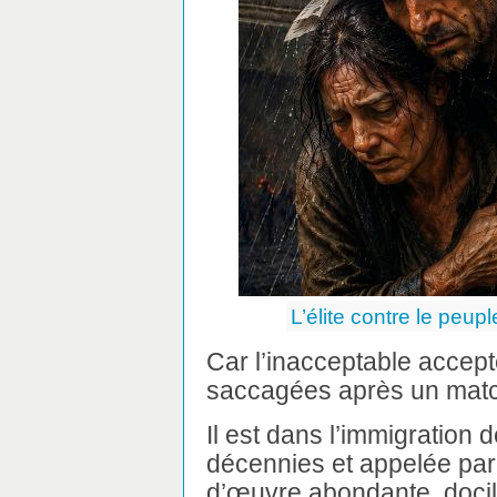
L’élite contre le peupl
Car l’inacceptable accept
saccagées après un match.
Il est dans l’immigratio
décennies et appelée par
d’œuvre abondante, docil