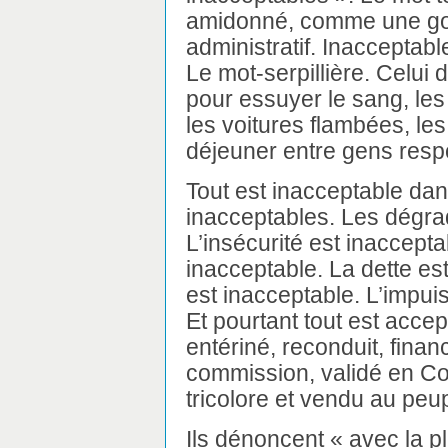
amidonné, comme une gout
administratif. Inacceptab
Le mot-serpillière. Celui d
pour essuyer le sang, les 
les voitures flambées, les
déjeuner entre gens resp
Tout est inacceptable dan
inacceptables. Les dégra
L’insécurité est inaccepta
inacceptable. La dette e
est inacceptable. L’impui
Et pourtant tout est accep
entériné, reconduit, finan
commission, validé en Co
tricolore et vendu au pe
Ils dénoncent « avec la p