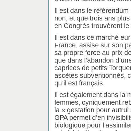
Il est dans le référendum 
non, et que trois ans plu
en Congrès trouvèrent le
Il est dans ce marché euro
France, assise sur son pa
sa propre force au prix d
que dans l’abandon d’une 
caprices de petits Torque
ascètes subventionnés, c
qu’il est français.
Il est également dans la
femmes, cyniquement reba
la « gestation pour autrui 
GPA permet d’en invisibil
biologique pour l’assimil