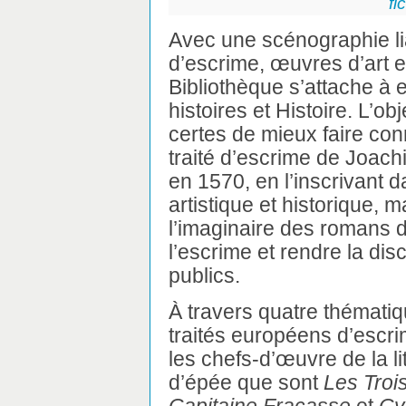
fi
Avec une scénographie liant
d’escrime, œuvres d’art et
Bibliothèque s’attache à e
histoires et Histoire. L’obj
certes de mieux faire con
traité d’escrime de Joac
en 1570, en l’inscrivant d
artistique et historique, 
l’imaginaire des romans 
l’escrime et rendre la dis
publics.
À travers quatre thémati
traités européens d’escr
les chefs-d’œuvre de la li
d’épée que sont
Les Troi
Capitaine Fracasse
et
Cy