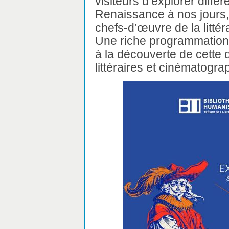
visiteurs d’explorer différ
Renaissance à nos jours, 
chefs-d’œuvre de la litté
Une riche programmation 
à la découverte de cette d
littéraires et cinématogra