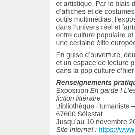
et artistique. Par le biai
d’affiches et de costume
outils multimédias, l’expo
dans l’univers réel et fan
entre culture populaire e
une certaine élite europé
En guise d’ouverture, deux
et un espace de lecture p
dans la pop culture d’hier
Renseignements pratiq
Exposition
En garde ! L’es
fiction littéraire
Bibliothèque Humaniste 
67600 Sélestat
Jusqu’au 10 novembre 2
Site Internet :
https://www