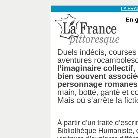
LA FR
En g
Duels indécis, courses 
aventures rocambolesq
l’imaginaire collectif,
bien souvent associé
personnage romane
main, botté, ganté et c
Mais où s’arrête la fic
À partir d’un traité d’esc
Bibliothèque Humaniste, 