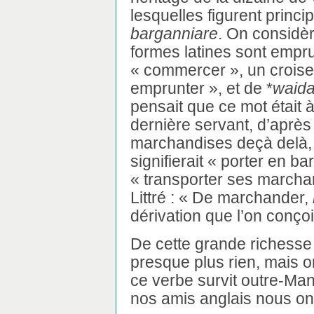
lesquelles figurent princ
barganniare
. On considèr
formes latines sont empr
« commercer », un croise
emprunter », et de *
waida
pensait que ce mot était à
dernière servant, d’après 
marchandises deçà delà,
signifierait « porter en b
« transporter ses marchan
Littré : « De marchander,
dérivation que l’on conçoi
De cette grande richesse 
presque plus rien, mais 
ce verbe survit outre-Ma
nos amis anglais nous o