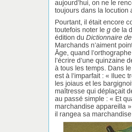
aujourd’hui, on ne le renco
toujours dans la locution
Pourtant, il était encore
toutefois noter le
g
de la d
édition du
Dictionnaire d
Marchands n’aiment point
Âge, quand l’orthographe f
l’écrire d’une quinzaine 
à tous les temps. Dans l
est à l’imparfait : « Iluec
les joiaus et les bargignoit
maîtresse qui déplaçait de
au passé simple : « Et qu
marchandise appareilla » 
il rangea sa marchandise 