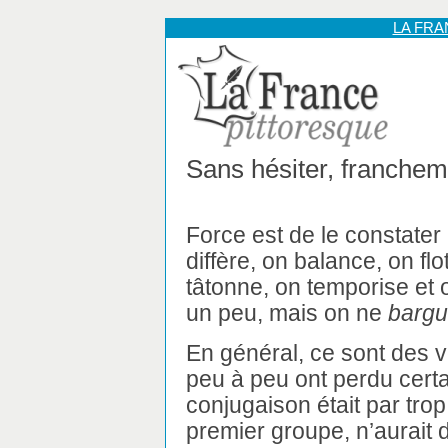
LA FR
Sans hésiter, franchem
Force est de le constater 
diffère, on balance, on flo
tâtonne, on temporise et 
un peu, mais on ne
bargu
En général, ce sont des 
peu à peu ont perdu cert
conjugaison était par trop
premier groupe, n’aurait d