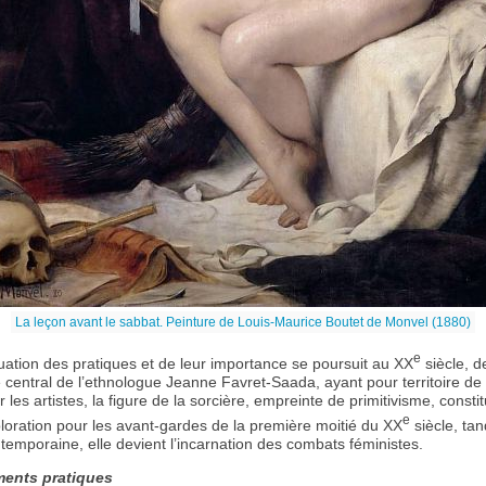
La leçon avant le sabbat. Peinture de Louis-Maurice Boutet de Monvel (1880)
e
uation des pratiques et de leur importance se poursuit au XX
siècle, d
e central de l’ethnologue Jeanne Favret-Saada, ayant pour territoire de
les artistes, la figure de la sorcière, empreinte de primitivisme, consti
e
oration pour les avant-gardes de la première moitié du XX
siècle, tan
temporaine, elle devient l’incarnation des combats féministes.
ents pratiques