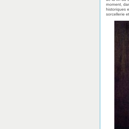
moment, dans
historiques
sorcellerie e