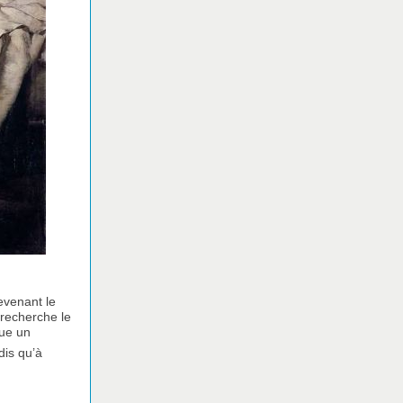
evenant le
 recherche le
tue un
dis qu’à