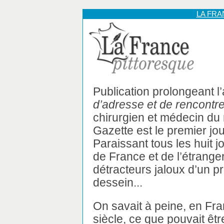
LA FR
Publication prolongeant l
d’adresse et de rencontr
chirurgien et médecin du 
Gazette est le premier jou
Paraissant tous les huit j
de France et de l’étrange
détracteurs jaloux d’un p
dessein...
On savait à peine, en F
siècle, ce que pouvait êtr