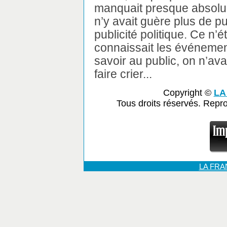
manquait presque absolum
n’y avait guère plus de p
publicité politique. Ce n’é
connaissait les événements
savoir au public, on n’ava
faire crier...
Copyright ©
LA
Tous droits réservés. Repr
LA FR