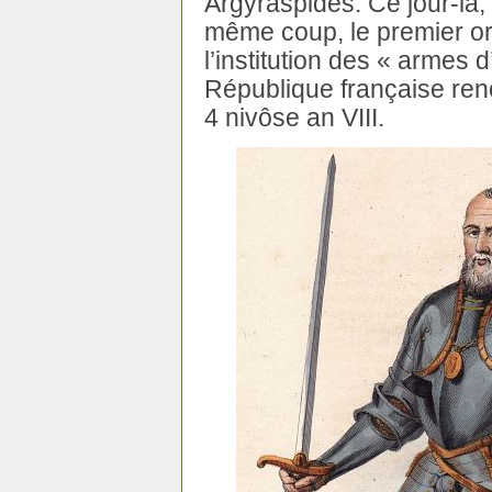
Argyraspides. Ce jour-là, 
même coup, le premier ord
l’institution des « armes 
République française renou
4 nivôse an VIII.