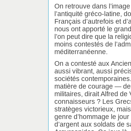
On retrouve dans l’image 
l’antiquité gréco-latine, 
Français d’autrefois et d
nous ont apporté le grand s
l’on peut dire que la relig
moins contestés de l’admir
méditerranéenne.
On a contesté aux Ancien
aussi vibrant, aussi préc
sociétés contemporaines. 
matière de courage — de 
militaires, dirait Alfred d
connaisseurs ? Les Grec
stratèges victorieux, mai
genre d’hommage le jour 
d’argent aux soldats de 