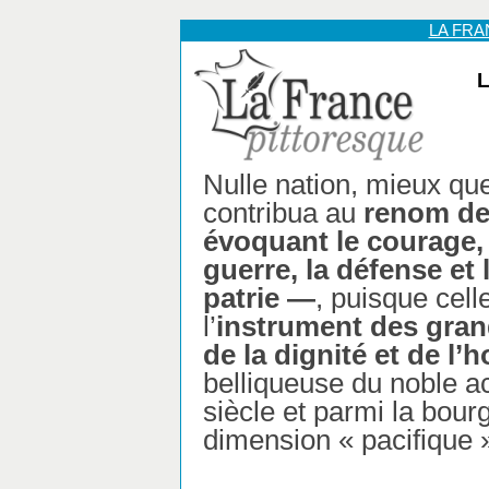
LA FR
L
Nulle nation, mieux que
contribua au
renom de
évoquant le courage, l
guerre, la défense et 
patrie —
, puisque celle
l’
instrument des gran
de la dignité et de l’
belliqueuse du noble a
siècle et parmi la bour
dimension « pacifique 