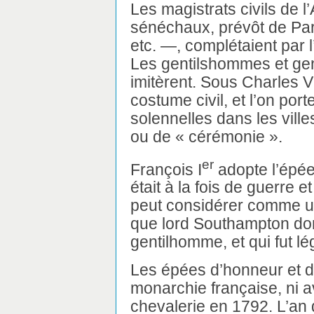
Les magistrats civils de l
sénéchaux, prévôt de Par
etc. —, complétaient par 
Les gentilshommes et ge
imitèrent. Sous Charles VI
costume civil, et l’on port
solennelles dans les vill
ou de « cérémonie ».
er
François I
adopte l’épée
était à la fois de guerre e
peut considérer comme un
que lord Southampton d
gentilhomme, et qui fut
Les épées d’honneur et d’
monarchie française, ni 
chevalerie en 1792. L’an 