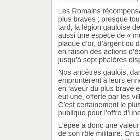
Les Romains récompensai
plus braves ; presque tout
tard, la légion gauloise de
aussi une espèce de « méd
plaque d’or, d’argent ou 
en raison des actions d’é
jusqu’à sept phalères dis
Nos ancêtres gaulois, dan
empruntèrent à leurs enn
en faveur du plus brave e
eut une, offerte par les v
C’est certainement le pl
publique pour l’offre d’u
L’épée a donc une valeur
de son rôle militaire. On