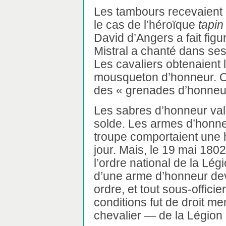
Les tambours recevaient 
le cas de l’héroïque
tapin
David d’Angers a fait fig
Mistral a chanté dans se
Les cavaliers obtenaient 
mousqueton d’honneur. O
des « grenades d’honneu
Les sabres d’honneur vala
solde. Les armes d’honn
troupe comportaient une 
jour. Mais, le 19 mai 180
l’ordre national de la Légio
d’une arme d’honneur devi
ordre, et tout sous-offic
conditions fut de droit m
chevalier — de la Légion