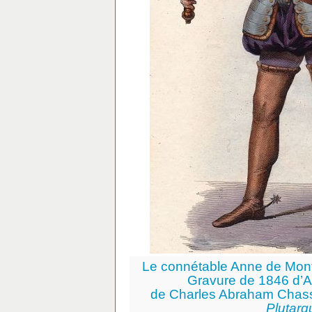
Le connétable Anne de Mont
Gravure de 1846 d’Al
de Charles Abraham Chass
Plutarq