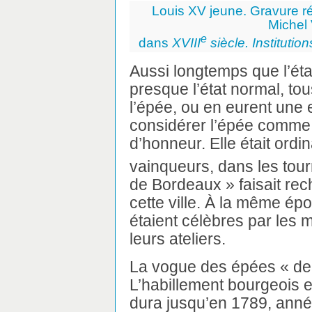
Louis XV jeune. Gravure réa
Michel 
e
dans
XVIII
siècle. Instituti
Aussi longtemps que l’état
presque l’état normal, to
l’épée, ou en eurent une e
considérer l’épée comme 
d’honneur. Elle était ordi
vainqueurs, dans les tour
de Bordeaux » faisait re
cette ville. À la même ép
étaient célèbres par les 
leurs ateliers.
La vogue des épées « de
L’habillement bourgeois et
dura jusqu’en 1789, année