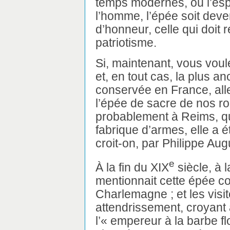
temps modernes, où l’esp
l’homme, l’épée soit dev
d’honneur, celle qui doit
patriotisme.
Si, maintenant, vous voul
et, en tout cas, la plus 
conservée en France, all
l’épée de sacre de nos ro
probablement à Reims, qu
fabrique d’armes, elle a é
croit-on, par Philippe Aug
e
À la fin du XIX
siècle, à 
mentionnait cette épée c
Charlemagne ; et les visi
attendrissement, croyant 
l’« empereur à la barbe f