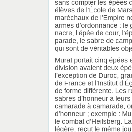
sans compter les épées d
élèves de l’École de Mars
maréchaux de l’Empire n
armes d’ordonnance : le g
nacre, l’épée de cour, l’é
parade, le sabre de camp
qui sont de véritables obje
Murat portait cinq épées 
division avaient deux épé
l’exception de Duroc, gran
de France et l’Institut d
de forme différente. Les 
sabres d’honneur à leur
camarade à camarade, on 
d’honneur ; exemple : Mur
le combat d’Heilsberg. Las
légère, reçut le même jou