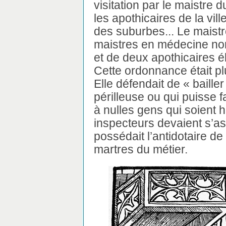
visitation par le maistre 
les apothicaires de la vill
des suburbes... Le maistr
maistres en médecine nom
et de deux apothicaires él
Cette ordonnance était pl
Elle défendait de « bail
périlleuse ou qui puisse 
à nulles gens qui soient h
inspecteurs devaient s’a
possédait l’antidotaire de
martres du métier.