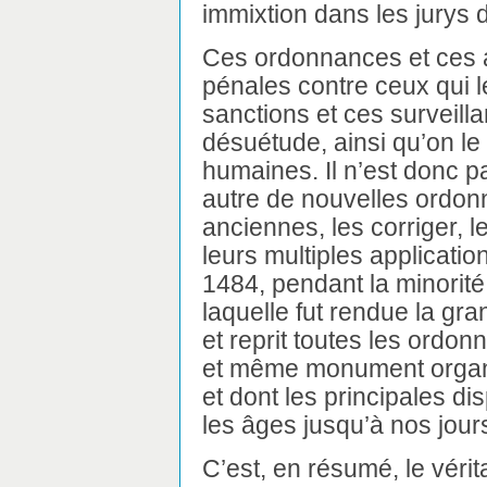
immixtion dans les jurys d
Ces ordonnances et ces a
pénales contre ceux qui l
sanctions et ces surveil
désuétude, ainsi qu’on le
humaines. Il n’est donc p
autre de nouvelles ordo
anciennes, les corriger, l
leurs multiples applicatio
1484, pendant la minorité
laquelle fut rendue la gr
et reprit toutes les ordo
et même monument organi
et dont les principales di
les âges jusqu’à nos jour
C’est, en résumé, le véri