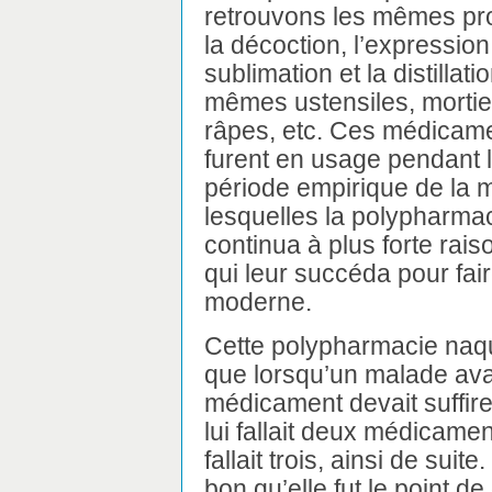
retrouvons les mêmes proc
la décoction, l’expression,
sublimation et la distillati
mêmes ustensiles, mortier
râpes, etc. Ces médicame
furent en usage pendant l
période empirique de la 
lesquelles la polypharmac
continua à plus forte rai
qui leur succéda pour fai
moderne.
Cette polypharmacie naqu
que lorsqu’un malade ava
médicament devait suffire 
lui fallait deux médicaments
fallait trois, ainsi de sui
bon qu’elle fut le point d