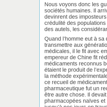
Nous voyons donc les gué
sociétés humaines. Il arri
devinrent des imposteurs,
crédulité des populations
des autels, les considér
Quand l’homme eut à sa di
transmettre aux générati
médicales, il le fit avec 
empereur de Chine fit réd
médicaments reconnus bo
étaient le produit de l’e
la méthode expérimentale,
ce recueil de médicaments
pharmaceutique fut un rec
être autre chose. Il devai
pharmacopées naïves et i
jusqu’à nos jours en trave