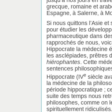
grecque, romaine et arabe
Espagne, à Salerne, à Mon
Si nous quittons l’Asie et
pour étudier les développ
pharmaceutique dans des
rapprochés de nous, voic
Hippocrate la médecine é
les asclépiades, prêtres 
hiérophantes
. Cette méde
sentences philosophiques,
e
Hippocrate (IV
siècle ava
la médecine de la philos
période hippocratique ; 
suite des temps nous re
philosophes, comme on le 
spirituellement ridiculisés