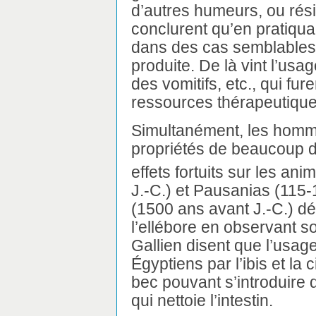
d’autres humeurs, ou rési
conclurent qu’en pratiquan
dans des cas semblables,
produite. De là vint l’usa
des vomitifs, etc., qui fu
ressources thérapeutiqu
Simultanément, les homm
propriétés de beaucoup d
effets fortuits sur les an
J.-C.) et Pausanias (115
(1500 ans avant J.-C.) dé
l’ellébore en observant so
Gallien disent que l’usag
Égyptiens par l’ibis et la 
bec pouvant s’introduire d
qui nettoie l’intestin.