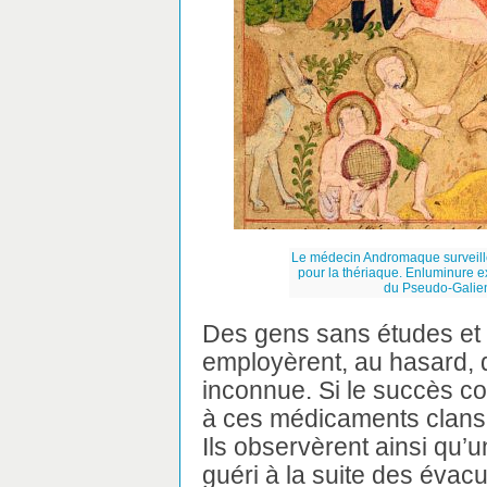
Le médecin Andromaque surveille l
pour la thériaque. Enluminure e
du Pseudo-Galien
Des gens sans études et 
employèrent, au hasard,
inconnue. Si le succès cou
à ces médicaments clans 
Ils observèrent ainsi qu’
guéri à la suite des éva