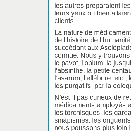
les autres préparaient le
leurs yeux ou bien allaient
clients.
La nature de médicament
de l’histoire de l’humani
succédant aux Asclépiades
connue. Nous y trouvons 
le pavot, l’opium, la jusqu
l’absinthe, la petite centau
l’asarum, l’ellébore, etc., 
les purgatifs, par la colo
N’est-il pas curieux de re
médicaments employés enc
les torchisques, les garg
sinapismes, les onguents,
nous poussons plus loin l