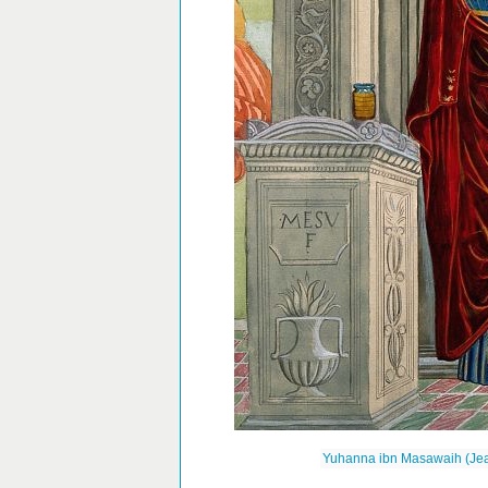
Yuhanna ibn Masawaih (Jean