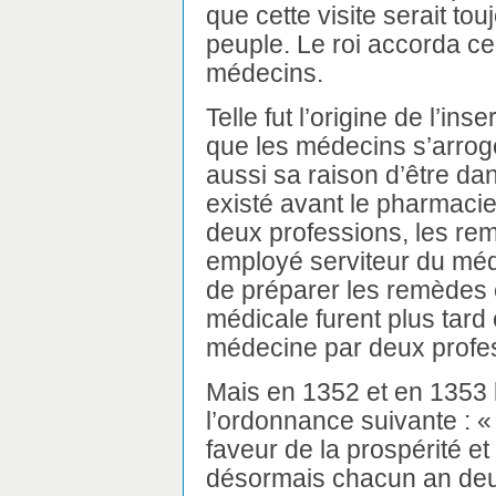
que cette visite serait t
peuple. Le roi accorda ce 
médecins.
Telle fut l’origine de l’ins
que les médecins s’arroge
aussi sa raison d’être dan
existé avant le pharmacie
deux professions, les re
employé serviteur du médec
de préparer les remèdes e
médicale furent plus tard
médecine par deux profe
Mais en 1352 et en 1353 l
l’ordonnance suivante : «
faveur de la prospérité et
désormais chacun an deux 