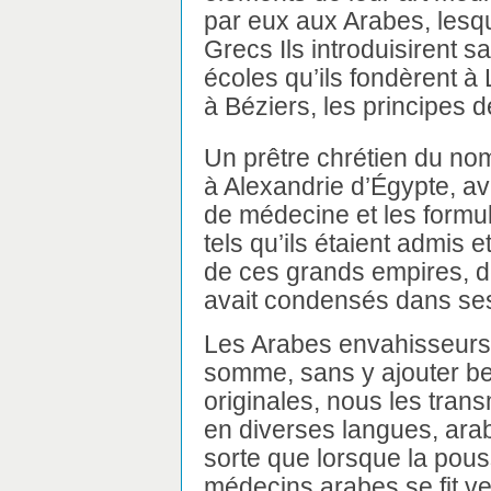
par eux aux Arabes, lesq
Grecs Ils introduisirent s
écoles qu’ils fondèrent à
à Béziers, les principes d
Un prêtre chrétien du nom 
à Alexandrie d’Égypte, ava
de médecine et les formu
tels qu’ils étaient admis e
de ces grands empires, de 
avait condensés dans se
Les Arabes envahisseurs s
somme, sans y ajouter be
originales, nous les trans
en diverses langues, arabe
sorte que lorsque la pous
médecins arabes se fit ver