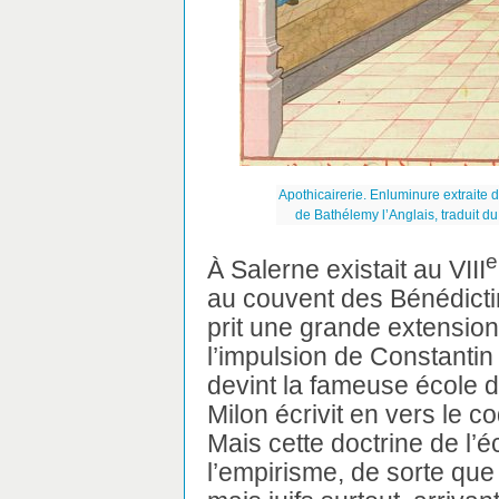
Apothicairerie. Enluminure extraite 
de Bathélemy l’Anglais, traduit du
e
À Salerne existait au VIII
au couvent des Bénédicti
prit une grande extension
l’impulsion de Constantin 
devint la fameuse école 
Milon écrivit en vers le c
Mais cette doctrine de l’é
l’empirisme, de sorte que