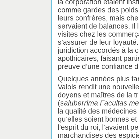
la corporation étaient ins
comme gardes des poids 
leurs confrères, mais ch
servaient de balances. Il l
visites chez les commerça
s’assurer de leur loyauté.
juridiction accordés à la 
apothicaires, faisant par
preuve d’une confiance do
Quelques années plus tard
Valois rendit une nouvell
doyens et maîtres de la 
(
saluberrima Facultas me
la qualité des médecines 
qu’elles soient bonnes et
l’esprit du roi, l’avaient p
marchandises des espicier