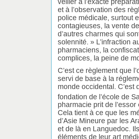
veiller à l’exacte prépara
et à l’observation des rè
police médicale, surtout 
contagieuses, la vente de
d’autres charmes qui so
solennité. » L’infraction 
pharmaciens, la confiscati
complices, la peine de mo
C’est ce règlement que l
servi de base à la réglem
monde occidental. C’est d
fondation de l’école de Sa
pharmacie prit de l’essor
Cela tient à ce que les m
d’Asie Mineure par les A
et de là en Languedoc. Il
éléments de leur art méd