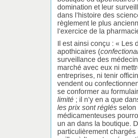
domination et leur surveil
dans l’histoire des scie
règlement le plus ancie
l’exercice de la pharmac
Il est ainsi conçu : « Les 
apothicaires (
confectionar
surveillance des médecins
marché avec eux ni mettr
entreprises, ni tenir offi
vendent ou confectionnen
se conformer au formulai
limité
; il n’y en a que dan
les prix sont réglés
selon 
médicamenteuses pourron
un an dans la boutique.
particulièrement chargés