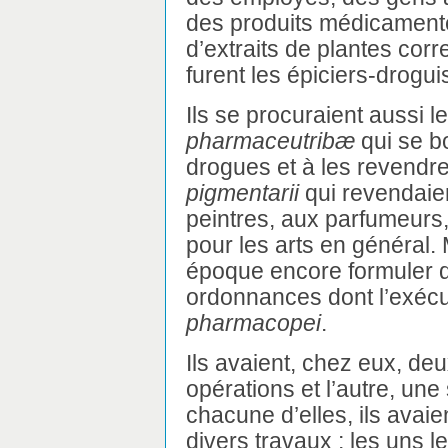
des produits médicamen
d’extraits de plantes cor
furent les épiciers-drogui
Ils se procuraient aussi l
pharmaceutribæ
qui se bo
drogues et à les revendre
pigmentarii
qui revendai
peintres, aux parfumeurs
pour les arts en général. 
époque encore formuler d
ordonnances dont l’exécut
pharmacopei
.
Ils avaient, chez eux, deu
opérations et l’autre, une 
chacune d’elles, ils avai
divers travaux ; les uns l