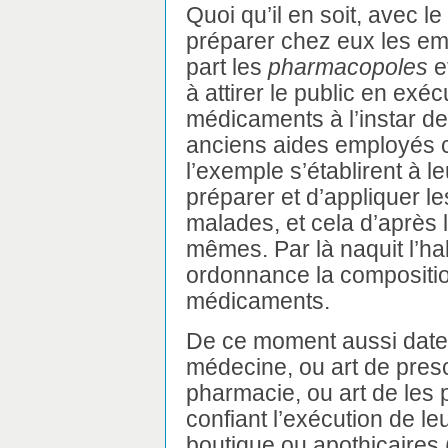
Quoi qu’il en soit, avec 
préparer chez eux les emp
part les
pharmacopoles
e
à attirer le public en exé
médicaments à l’instar d
anciens aides employés c
l’exemple s’établirent à l
préparer et d’appliquer 
malades, et cela d’après
mêmes. Par là naquit l’ha
ordonnance la compositio
médicaments.
De ce moment aussi date l
médecine, ou art de presc
pharmacie, ou art de les 
confiant l’exécution de le
boutique ou apothicaires 