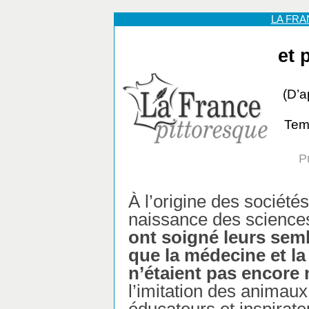
LA FR
et 
(D’a
Temp
P
À l’origine des sociétés
naissance des science
ont soigné leurs sem
que la médecine et l
n’étaient pas encore n
l’imitation des animaux