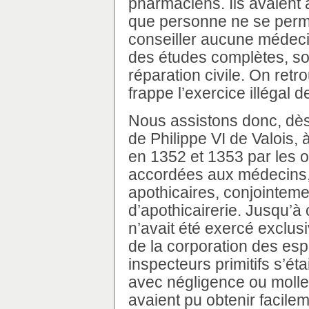
pharmaciens. Ils avaient 
que personne ne se permî
conseiller aucune médecin
des études complètes, s
réparation civile. On retrou
frappe l’exercice illégal 
Nous assistons donc, dès
de Philippe VI de Valois, 
en 1352 et 1353 par les 
accordées aux médecins, d
apothicaires, conjointeme
d’apothicairerie. Jusqu’à 
n’avait été exercé exclus
de la corporation des esp
inspecteurs primitifs s’ét
avec négligence ou molle
avaient pu obtenir facilem