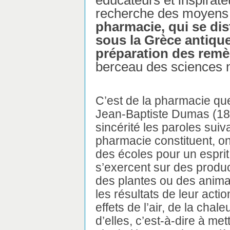
éducateurs et inspirat
recherche des moyens 
pharmacie, qui se di
sous la Grèce antique
préparation des rem
berceau des sciences n
C’est de la pharmacie que
Jean-Baptiste Dumas (180
sincérité les paroles suiv
pharmacie constituent, on
des écoles pour un esprit 
s’exercent sur des produ
des plantes ou des anima
les résultats de leur acti
effets de l’air, de la cha
d’elles, c’est-à-dire à met