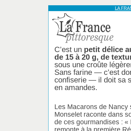
LA FR
C’est un
petit délice
de 15 à 20 g, de text
sous une croûte légèr
Sans farine — c’est do
confiserie — il doit sa
en amandes.
Les Macarons de Nancy s
Monselet raconte dans 
de ces gourmandises : «
remonte à la première Rév