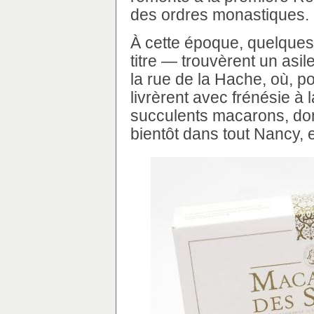
des ordres monastiques.
À cette époque, quelques 
titre — trouvèrent un as
la rue de la Hache, où, po
livrèrent avec frénésie à 
succulents macarons, do
bientôt dans tout Nancy, e