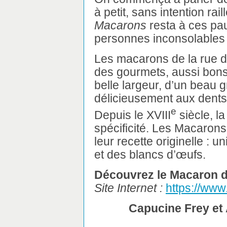
à petit, sans intention rai
Macarons
resta à ces pau
personnes inconsolables
Les macarons de la rue de
des gourmets, aussi bons 
belle largeur, d’un beau g
délicieusement aux dents,
e
Depuis le XVIII
siècle, la
spécificité. Les Macarons
leur recette originelle :
et des blancs d’œufs.
Découvrez le Macaron d
Site Internet :
https://ww
Capucine Frey et 