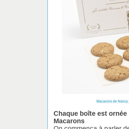
Macarons de Nancy. 
Chaque boîte est ornée 
Macarons
On commença à parler de