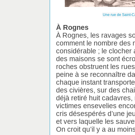
Une rue de Saint-Ca
À Rognes
À Rognes, les ravages so
comment le nombre des m
considérable ; le clocher 
des maisons se sont écro
roches obstruent les rues 
peine à se reconnaître da
chaque instant transporte
des civières, sur des cha
déjà retiré huit cadavres,
victimes ensevelies encore
cris désespérés d’une jeu
et vers laquelle les sauve
On croit qu’il y a au mo