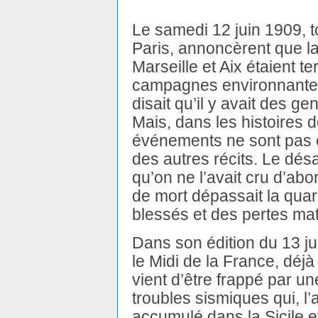
Le samedi 12 juin 1909, t
Paris, annoncèrent que l
Marseille et Aix étaient te
campagnes environnantes 
disait qu’il y avait des g
Mais, dans les histoires 
événements ne sont pas 
des autres récits. Le dés
qu’on ne l’avait cru d’ab
de mort dépassait la quar
blessés et des pertes mat
Dans son édition du 13 ju
le Midi de la France, déjà
vient d’être frappé par u
troubles sismiques qui, l’a
accumulé dans la Sicile e