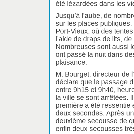
été lézardées dans les vi
Jusqu’à l’aube, de nombre
sur les places publiques,
Port-Vieux, où des tentes
l’aide de draps de lits, d
Nombreuses sont aussi le
ont passé la nuit dans d
plaisance.
M. Bourget, directeur de l
déclare que le passage d
entre 9h15 et 9h40, heure
la ville se sont arrêtées.
première a été ressentie 
deux secondes. Après un
deuxième secousse de qua
enfin deux secousses trè