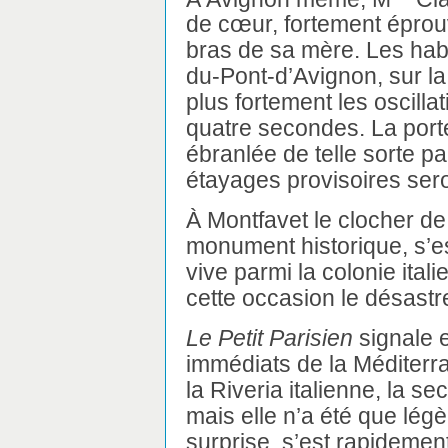
de cœur, fortement éprou
bras de sa mère. Les habi
du-Pont-d’Avignon, sur la
plus fortement les oscilla
quatre secondes. La port
ébranlée de telle sorte p
étayages provisoires sero
À Montfavet le clocher de
monument historique, s’es
vive parmi la colonie ita
cette occasion le désast
Le Petit Parisien
signale e
immédiats de la Méditerra
la Riveria italienne, la s
mais elle n’a été que légè
surprise, s’est rapidemen