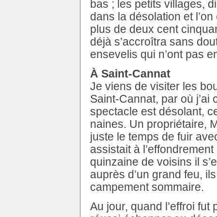
bas ; les petits villages,
dans la désolation et l’o
plus de deux cent cinquan
déjà s’accroîtra sans dou
ensevelis qui n’ont pas e
À Saint-Cannat
Je viens de visiter les bou
Saint-Cannat, par où j’a
spectacle est désolant, c
naines. Un propriétaire, 
juste le temps de fuir avec
assistait à l’effondremen
quinzaine de voisins il s
auprès d’un grand feu, ils
campement sommaire.
Au jour, quand l’effroi fut