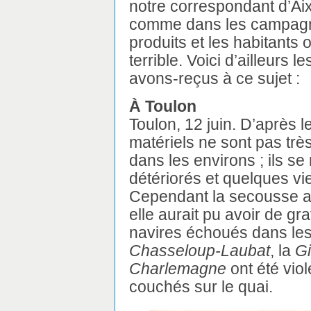
notre correspondant d’Aix
comme dans les campagn
produits et les habitants 
terrible. Voici d’ailleurs
avons-reçus à ce sujet :
À Toulon
Toulon, 12 juin. D’après le
matériels ne sont pas très
dans les environs ; ils s
détériorés et quelques vi
Cependant la secousse a ét
elle aurait pu avoir de g
navires échoués dans les
Chasseloup-Laubat
, la
G
Charlemagne
ont été viol
couchés sur le quai.