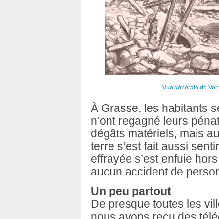
Vue générale de Vern
À Grasse, les habitants s
n’ont regagné leurs pénat
dégâts matériels, mais a
terre s’est fait aussi sent
effrayée s’est enfuie hor
aucun accident de perso
Un peu partout
De presque toutes les vill
nous avons reçu des télé