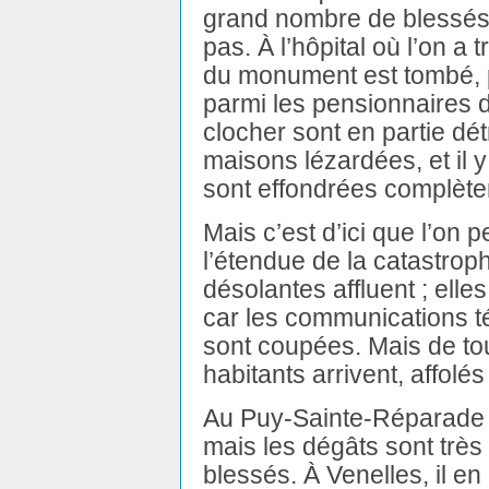
grand nombre de blessés
pas. À l’hôpital où l’on a 
du monument est tombé, 
parmi les pensionnaires de
clocher sont en partie dé
maisons lézardées, et il 
sont effondrées complèt
Mais c’est d’ici que l’on
l’étendue de la catastrop
désolantes affluent ; ell
car les communications t
sont coupées. Mais de tou
habitants arrivent, affol
Au Puy-Sainte-Réparade 
mais les dégâts sont très 
blessés. À Venelles, il en