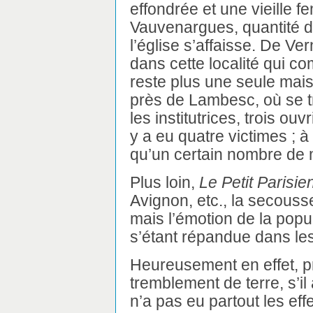
effondrée et une vieille 
Vauvenargues, quantité d
l’église s’affaisse. De Ve
dans cette localité qui co
reste plus une seule mai
près de Lambesc, où se t
les institutrices, trois ouv
y a eu quatre victimes ; à 
qu’un certain nombre de 
Plus loin,
Le Petit Parisie
Avignon, etc., la secouss
mais l’émotion de la popul
s’étant répandue dans l
Heureusement en effet, pr
tremblement de terre, s’il 
n’a pas eu partout les ef