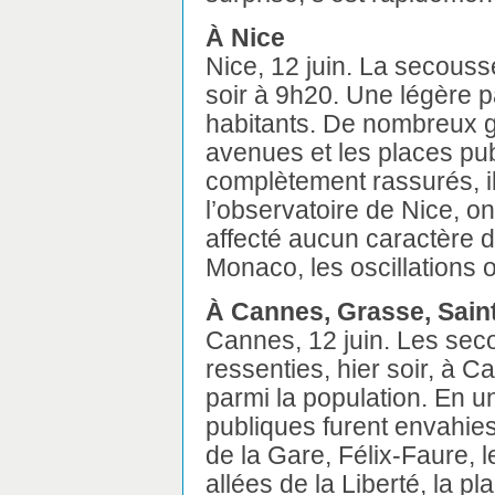
À Nice
Nice, 12 juin. La secousse
soir à 9h20. Une légère p
habitants. De nombreux g
avenues et les places pub
complètement rassurés, ils
l’observatoire de Nice, o
affecté aucun caractère d
Monaco, les oscillations o
À Cannes, Grasse, Sain
Cannes, 12 juin. Les sec
ressenties, hier soir, à 
parmi la population. En un
publiques furent envahies 
de la Gare, Félix-Faure, l
allées de la Liberté, la p