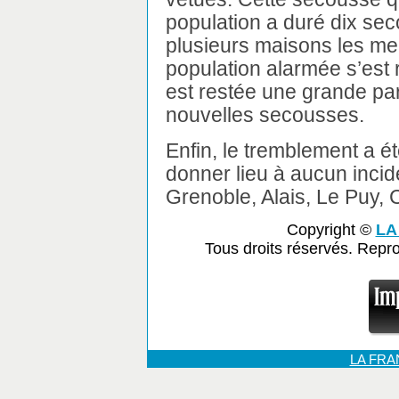
population a duré dix se
plusieurs maisons les me
population alarmée s’est 
est restée une grande part
nouvelles secousses.
Enfin, le tremblement a é
donner lieu à aucun incid
Grenoble, Alais, Le Puy, 
Copyright ©
LA
Tous droits réservés. Repr
LA FR