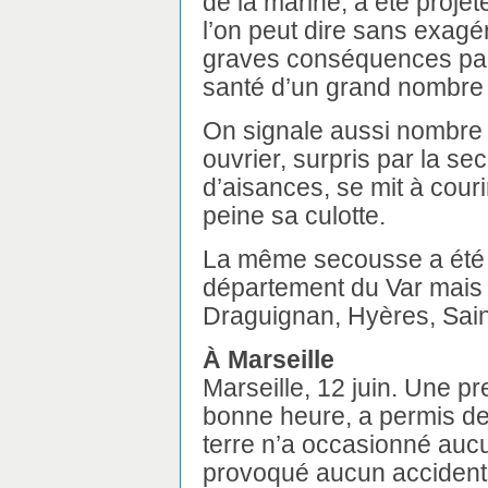
de la marine, a été projet
l’on peut dire sans exag
graves conséquences par 
santé d’un grand nombre d
On signale aussi nombre 
ouvrier, surpris par la s
d’aisances, se mit à courir
peine sa culotte.
La même secousse a été r
département du Var mais 
Draguignan, Hyères, Sain
À Marseille
Marseille, 12 juin. Une p
bonne heure, a permis de
terre n’a occasionné aucun
provoqué aucun accident 