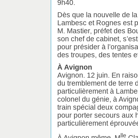
9h40.
Dès que la nouvelle de la
Lambesc et Rognes est pa
M. Mastier, préfet des 
son chef de cabinet, s’est
pour présider à l’organis
des troupes, des tentes e
À Avignon
Avignon. 12 juin. En rai
du tremblement de terre d
particulièrement à Lambe
colonel du génie, à Avign
train spécial deux comp
pour porter secours aux h
particulièrement éprouvé
lle
À Avignon même, M
Cla