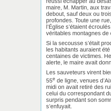
réussi échapper au désast
maire, M. Martin, aux tra
debout, sauf deux ou troi
profondes. Toute une rue, 
l’Église s’étaient écroulés
véritables montagnes de
Si la secousse s’était pro
les habitants auraient été
centaines de victimes. H
alerte, le maire avait don
Les sauveteurs virent bie
e
55
de ligne, venues d’Aix
midi on avait retiré des r
celui du correspondant 
surpris pendant son somme
s’enfuyait.