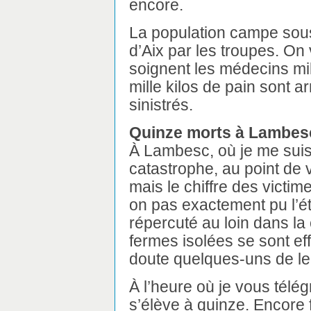
encore.
La population campe sous
d’Aix par les troupes. On
soignent les médecins mil
mille kilos de pain sont ar
sinistrés.
Quinze morts à Lambes
À Lambesc, où je me suis 
catastrophe, au point de 
mais le chiffre des victime
on pas exactement pu l’é
répercuté au loin dans 
fermes isolées se sont e
doute quelques-uns de le
À l’heure où je vous télé
s’élève à quinze. Encore fa