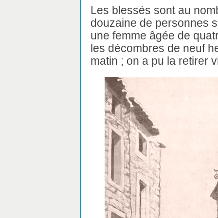
Les blessés sont au nomb
douzaine de personnes son
une femme âgée de quatre
les décombres de neuf he
matin ; on a pu la retirer 