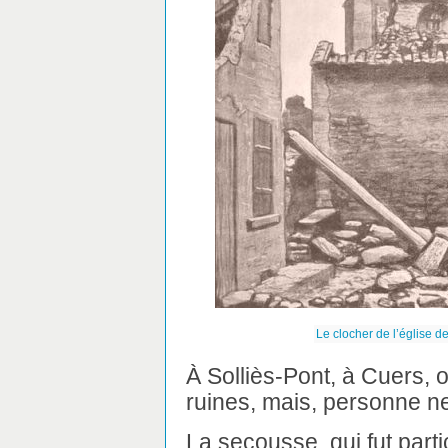
Le clocher de l’église 
À Solliès-Pont, à Cuers,
ruines, mais, personne ne 
La secousse, qui fut parti