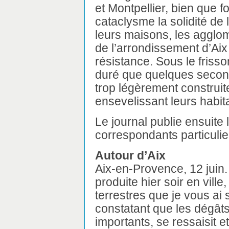
et Montpellier, bien que 
cataclysme la solidité de 
leurs maisons, les agglo
de l’arrondissement d’Aix
résistance. Sous le frisso
duré que quelques seco
trop légèrement construit
ensevelissant leurs habi
Le journal publie ensuite
correspondants particulie
Autour d’Aix
Aix-en-Provence, 12 juin. 
produite hier soir en vill
terrestres que je vous ai 
constatant que les dégâts 
importants, se ressaisit e