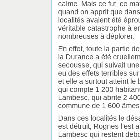
calme. Mais ce fut, ce ma
quand on apprit que dan
localités avaient été épro
véritable catastrophe à e
nombreuses à déplorer.
En effet, toute la partie 
la Durance a été cruellem
secousse, qui suivait une
eu des effets terribles sur
et elle a surtout atteint l
qui compte 1 200 habitant
Lambesc, qui abrite 2 40
commune de 1 600 âmes
Dans ces localités le dés
est détruit, Rognes l’est 
Lambesc qui restent debo