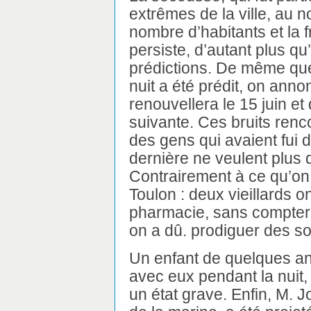
extrêmes de la ville, au n
nombre d’habitants et la 
persiste, d’autant plus qu’
prédictions. De même que
nuit a été prédit, on an
renouvellera le 15 juin et
suivante. Ces bruits renc
des gens qui avaient fui 
dernière ne veulent plus 
Contrairement à ce qu’on a
Toulon : deux vieillards 
pharmacie, sans compter
on a dû. prodiguer des so
Un enfant de quelques an
avec eux pendant la nuit,
un état grave. Enfin, M. J