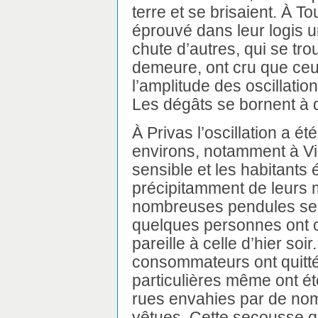
terre et se brisaient. À 
éprouvé dans leur logis 
chute d’autres, qui se tro
demeure, ont cru que ceux
l’amplitude des oscillatio
Les dégâts se bornent à 
À Privas l’oscillation a ét
environs, notamment à Vi
sensible et les habitants 
précipitamment de leurs 
nombreuses pendules se s
quelques personnes ont 
pareille à celle d’hier soi
consommateurs ont quitté 
particulières même ont é
rues envahies par de no
vêtues. Cette secousse qu