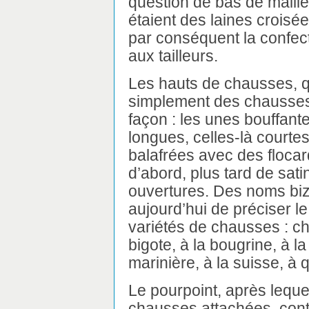
question de bas de maille
étaient des laines croisé
par conséquent la confec
aux tailleurs.
Les hauts de chausses, q
simplement des chausses,
façon : les unes bouffante
longues, celles-là courtes
balafrées avec des flocard
d’abord, plus tard de sati
ouvertures. Des noms bizarr
aujourd’hui de préciser l
variétés de chausses : ch
bigote, à la bougrine, à l
marinière, à la suisse, à 
Le pourpoint, après lequel 
chausses attachées, contin