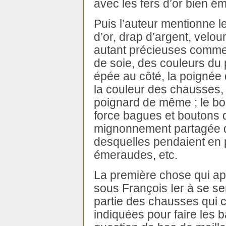
avec les fers d’or bien ém
Puis l’auteur mentionne l
d’or, drap d’argent, velour
autant précieuses comme 
de soie, des couleurs du p
épée au côté, la poignée 
la couleur des chausses, le
poignard de même ; le bon
force bagues et boutons d
mignonnement partagée de 
desquelles pendaient en p
émeraudes, etc.
La première chose qui ap
sous François Ier à se se
partie des chausses qui c
indiquées pour faire les ba