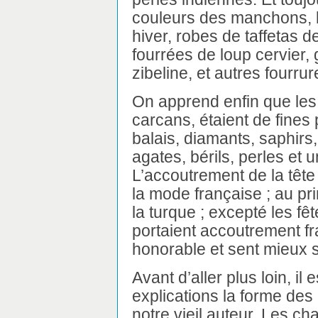
couleurs des manchons, bi
hiver, robes de taffetas
fourrées de loup cervier,
zibeline, et autres fourru
On apprend enfin que les
carcans, étaient de fines 
balais, diamants, saphirs
agates, bérils, perles et 
L’accoutrement de la tête 
la mode française ; au pri
la turque ; excepté les fê
portaient accoutrement fra
honorable et sent mieux s
Avant d’aller plus loin, i
explications la forme de
notre vieil auteur. Les ch