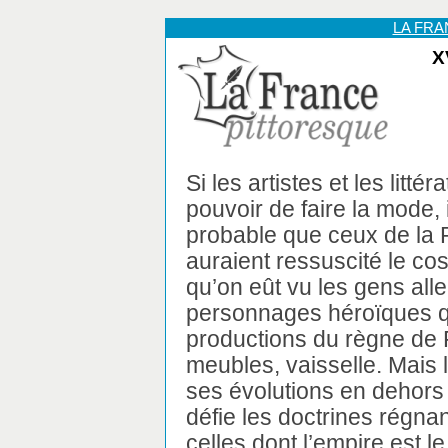
LA FR
X
Si les artistes et les litté
pouvoir de faire la mode, i
probable que ceux de la
auraient ressuscité le co
qu’on eût vu les gens all
personnages héroïques qu
productions du règne de 
meubles, vaisselle. Mais 
ses évolutions en dehors
défie les doctrines régna
celles dont l’empire est le 