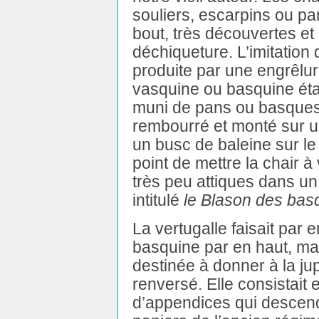
souliers, escarpins ou pa
bout, très découvertes et 
déchiqueture. L’imitation 
produite par une engrêlur
vasquine ou basquine étai
muni de pans ou basques t
rembourré et monté sur un
un busc de baleine sur le d
point de mettre la chair à
très peu attiques dans 
intitulé
le Blason des basq
La vertugalle faisait par 
basquine par en haut, mais
destinée à donner à la ju
renversé. Elle consistait
d’appendices qui descend