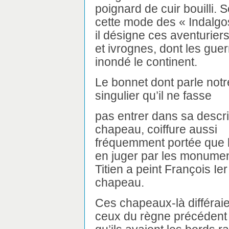
poignard de cuir bouilli. S
cette mode des « Indalgo
il désigne ces aventurier
et ivrognes, dont les gue
inondé le continent.
Le bonnet dont parle notre 
singulier qu’il ne fasse
pas entrer dans sa descri
chapeau, coiffure aussi
fréquemment portée que l
en juger par les monumen
Titien a peint François Ie
chapeau.
Ces chapeaux-là différai
ceux du règne précédent