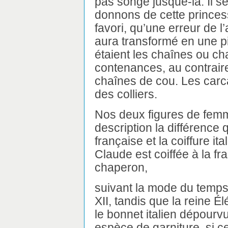
pas songé jusque-là. Il se
donnons de cette princess
favori, qu’une erreur de 
aura transformé en une pi
étaient les chaînes ou ch
contenances, au contraire
chaînes de cou. Les carca
des colliers.
Nos deux figures de femm
description la différence qu
française et la coiffure it
Claude est coiffée à la fr
chaperon,
suivant la mode du temps
XII, tandis que la reine É
le bonnet italien dépourv
espèce de garniture, si ce