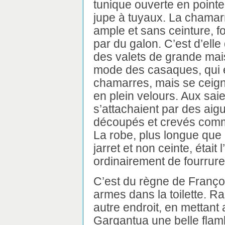
tunique ouverte en pointe
jupe à tuyaux. La chamarr
ample et sans ceinture, 
par du galon. C’est d’elle
des valets de grande ma
mode des casaques, qui é
chamarres, mais se ceigna
en plein velours. Aux sa
s’attachaient par des aig
découpés et crevés comm
La robe, plus longue que
jarret et non ceinte, était 
ordinairement de fourrure
C’est du règne de Françoi
armes dans la toilette. R
autre endroit, en mettant 
Gargantua une belle flam