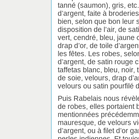
tanné (saumon), gris, etc.
d’argent, faite à broderies d
bien, selon que bon leur 
disposition de l’air, de s
vert, cendré, bleu, jaune 
drap d’or, de toile d’argen
les fêtes. Les robes, selon
d’argent, de satin rouge c
taffetas blanc, bleu, noir
de soie, velours, drap d’arg
velours ou satin pourfilé 
Puis Rabelais nous révèle
de robes, elles portaient 
mentionnées précédemmen
mauresque, de velours viol
d’argent, ou à filet d’or g
perles indiennes. Et touj