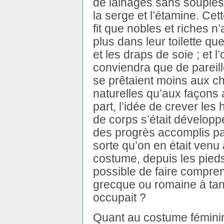
de lainages sans souple
la serge et l’étamine. Cet
fit que nobles et riches n
plus dans leur toilette qu
et les draps de soie ; et l’
conviendra que de pareill
se prêtaient moins aux c
naturelles qu’aux façons 
part, l’idée de crever les
de corps s’était développ
des progrès accomplis par l
sorte qu’on en était venu 
costume, depuis les pieds
possible de faire compren
grecque ou romaine à tant
occupait ?
Quant au costume féminin,