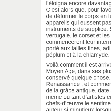
l’éloigna encore davantag
C’est alors que, pour favor
de déformer le corps en 
appareils qui eussent pa
instruments de supplice.
vertugale, le corset et le
commencèrent leur interm
porté aux tailles fines, ad
péplum et à la chlamyde.
Voilà comment il est arri
Moyen Age, dans ses plus
conservé quelque chose, 
Renaissance ; et commen
de la grâce antique, dat
même où tant d’artistes é
chefs-d’œuvre le sentime
auteur si minutieux lorsqu’