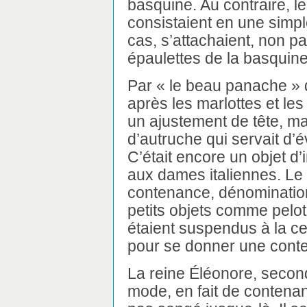
basquine. Au contraire, l
consistaient en une simp
cas, s’attachaient, non p
épaulettes de la basquine
Par « le beau panache » 
après les marlottes et les
un ajustement de tête, m
d’autruche qui servait d’é
C’était encore un objet d
aux dames italiennes. Le
contenance, dénomination 
petits objets comme pelote
étaient suspendus à la cei
pour se donner une cont
La reine Éléonore, second
mode, en fait de contenanc