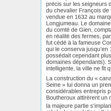
précis sur les seigneurs 
du chevalier François de 
vendue en 1632 au marqui
Longjumeau. Le domaine, 
du comté de Gien, comptai
en réalité des fermes, par
fut cédé à la fameuse C
qui le conserva jusqu’en 
possédait cependant plus
domaines dépendants). So
intelligente, la ville ne fi
La construction du « can
Seine » lui donna un prem
considérables entrepris 
Boutheroux attirèrent un 
la majeure partie s’implan