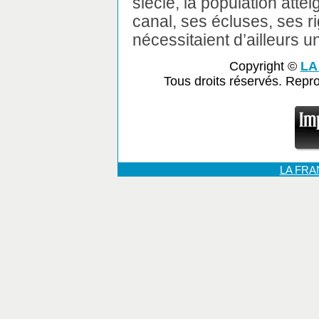
siècle, la population atte
canal, ses écluses, ses r
nécessitaient d’ailleurs un
Copyright ©
LA
Tous droits réservés. Repr
LA FR