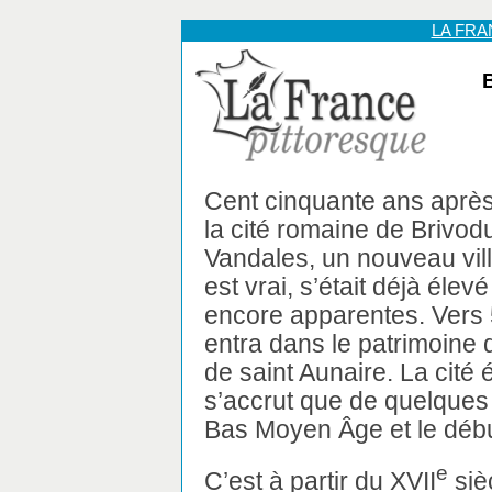
LA FR
Cent cinquante ans après
la cité romaine de Brivod
Vandales, un nouveau villag
est vrai, s’était déjà élev
encore apparentes. Vers 5
entra dans le patrimoine 
de saint Aunaire. La cité é
s’accrut que de quelques 
Bas Moyen Âge et le déb
e
C’est à partir du XVII
siè