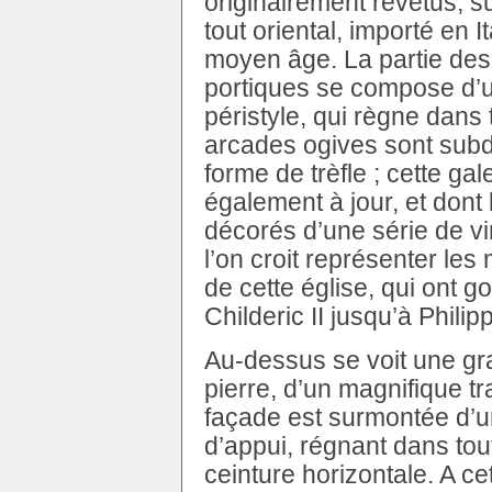
originairement revêtus, s
tout oriental, importé en I
moyen âge. La partie des
portiques se compose d’u
péristyle, qui règne dans t
arcades ogives sont subd
forme de trèfle ; cette ga
également à jour, et dont
décorés d’une série de v
l’on croit représenter le
de cette église, qui ont 
Childeric II jusqu’à Phili
Au-dessus se voit une gr
pierre, d’un magnifique tra
façade est surmontée d’un
d’appui, régnant dans tout
ceinture horizontale. A c