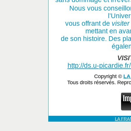
Nous vous conseillons
l’Unive
vous offrant de
visite
mettant en ava
de son histoire. Des p
égale
VIS
http://ds.u-picardie.fr
Copyright ©
LA
Tous droits réservés. Repr
LA FR