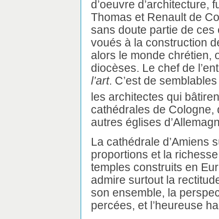
d’oeuvre d’architecture, 
Thomas et Renault de Corm
sans doute partie de ces c
voués à la construction de
alors le monde chrétien, o
diocèses. Le chef de l’en
l’art
. C’est de semblables 
les architectes qui bâtiren
cathédrales de Cologne, 
autres églises d’Allemag
La cathédrale d’Amiens s
proportions et la richess
temples construits en Eu
admire surtout la rectitu
son ensemble, la perspec
percées, et l’heureuse ha