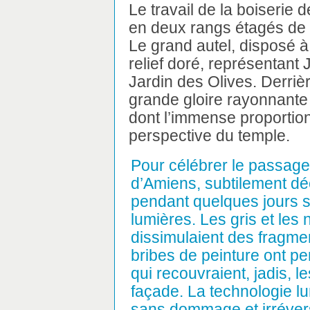
Le travail de la boiserie 
en deux rangs étagés de c
Le grand autel, disposé à
relief doré, représentant 
Jardin des Olives. Derrièr
grande gloire rayonnante c
dont l’immense proportion 
perspective du temple.
Pour célébrer le passage 
d’Amiens, subtilement dé
pendant quelques jours s
lumières. Les gris et les n
dissimulaient des fragme
bribes de peinture ont pe
qui recouvraient, jadis, le
façade. La technologie l
sans dommage et irréversib