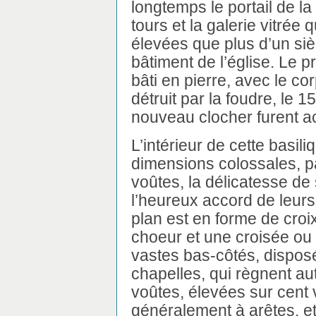
longtemps le portail de l
tours et la galerie vitrée q
élevées que plus d’un si
bâtiment de l’église. Le p
bâti en pierre, avec le cor
détruit par la foudre, le 1
nouveau clocher furent 
L’intérieur de cette basil
dimensions colossales, par
voûtes, la délicatesse de 
l’heureux accord de leurs
plan est en forme de croix
choeur et une croisée o
vastes bas-côtés, dispos
chapelles, qui règnent au
voûtes, élevées sur cent 
généralement à arêtes, e