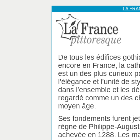
LA FR
De tous les édifices gothi
encore en France, la cat
est un des plus curieux p
l’élégance et l’unité de st
dans l’ensemble et les dé
regardé comme un des che
moyen âge.
Ses fondements furent jet
règne de Philippe-Auguste
achevée en 1288. Les maî