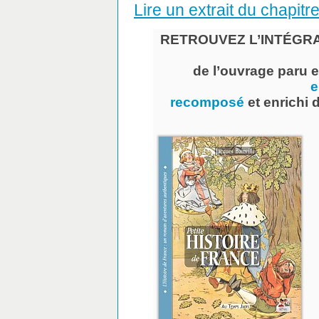
Lire un extrait du chapitr
RETROUVEZ L’INTÉGRA
de l’ouvrage paru e
e
recomposé
et enrichi 