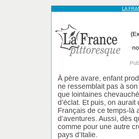
LA FR
(Ex
no
Pub
À père avare, enfant prod
ne ressemblait pas à son p
que lointaines chevauché
d’éclat. Et puis, on aurait 
Français de ce temps-là 
d’aventures. Aussi, dès qu’i
comme pour une autre cr
pays d’Italie.