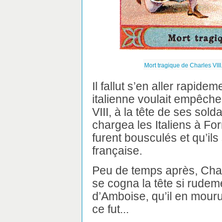
Mort tragique de Charles VII
Il fallut s’en aller rapi
italienne voulait empêche
VIII, à la tête de ses so
chargea les Italiens à For
furent bousculés et qu’ils
française.
Peu de temps après, Charl
se cogna la tête si rudem
d’Amboise, qu’il en mouru
ce fut...