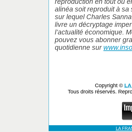
reproduction en tout ou e
alinéa soit reproduit à sa 
sur lequel Charles Sanna
livre un décryptage imper
l’actualité économique. Me
pouvez vous abonner gratu
quotidienne sur
www.inso
Copyright ©
LA
Tous droits réservés. Repr
LA FR