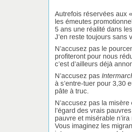
Autrefois réservées aux «
les émeutes promotionne
5 ans une réalité dans l
J’en reste toujours sans v
N’accusez pas le pourcent
profiteront pour nous rédu
c’est d’ailleurs déjà annon
N’accusez pas
Intermarc
à s’entre-tuer pour 3,30 
pâte à truc.
N’accusez pas la misère 
l’égard des vrais pauvres
pauvre et misérable n’i
Vous imaginez les migran