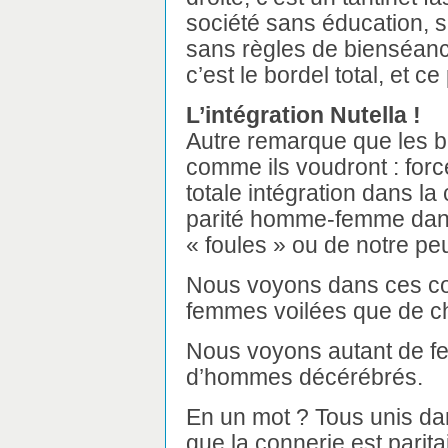
société sans éducation, s
sans règles de bienséance
c’est le bordel total, et c
L’intégration Nutella !
Autre remarque que les b
comme ils voudront : forc
totale intégration dans la 
parité homme-femme dans
« foules » ou de notre pe
Nous voyons dans ces coh
femmes voilées que de c
Nous voyons autant de f
d’hommes décérébrés.
En un mot ? Tous unis dan
que la connerie est pari