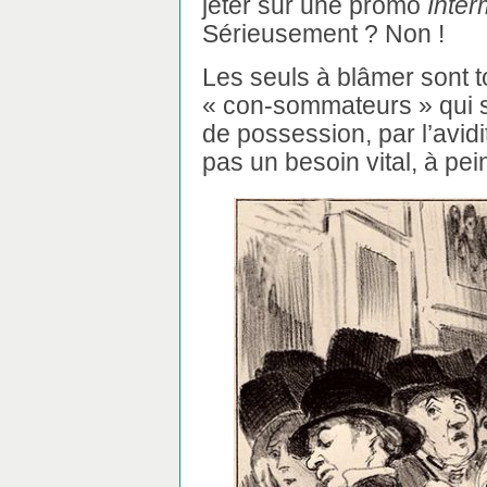
jeter sur une promo
Inte
Sérieusement ? Non !
Les seuls à blâmer sont 
« con-sommateurs » qui se
de possession, par l’avidi
pas un besoin vital, à pei