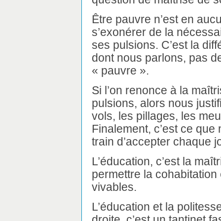
Être pauvre n’est en auc
s’exonérer de la nécessai
ses pulsions. C’est la dif
dont nous parlons, pas de 
« pauvre ».
Si l’on renonce à la maîtr
pulsions, alors nous justifi
vols, les pillages, les me
Finalement, c’est ce qu
train d’accepter chaque j
L’éducation, c’est la maît
permettre la cohabitation
vivables.
L’éducation et la politess
droite, c’est un tantinet 