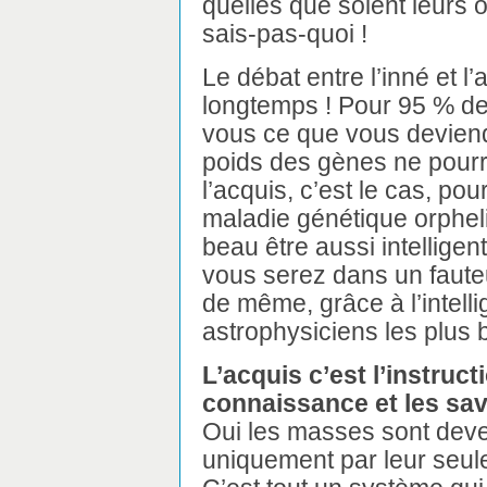
quelles que soient leurs o
sais-pas-quoi !
Le débat entre l’inné et l
longtemps ! Pour 95 % des
vous ce que vous deviendr
poids des gènes ne pour
l’acquis, c’est le cas, po
maladie génétique orphel
beau être aussi intelligen
vous serez dans un fauteu
de même, grâce à l’intelli
astrophysiciens les plus br
L’acquis c’est l’instructi
connaissance et les sav
Oui les masses sont deve
uniquement par leur seul