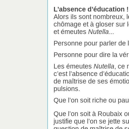
L’absence d’éducation !
Alors ils sont nombreux, l
chômage et à gloser sur l
et émeutes
Nutella
...
Personne pour parler de l
Personne pour dire la véri
Les émeutes
Nutella
, ce 
c’est l’absence d’éducatio
de maîtrise de ses émotio
pulsions.
Que l’on soit riche ou pau
Que l’on soit à Roubaix o
justifie que l’on se jette 
question de maîtrise de so