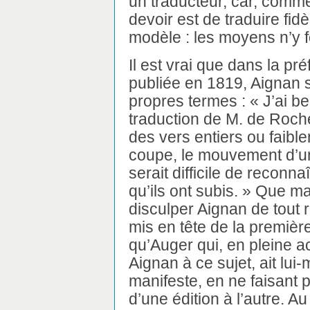
un traducteur, car, comme 
devoir est de traduire fi
modèle : les moyens n’y fo
Il est vrai que dans la pr
publiée en 1819, Aignan 
propres termes : « J’ai b
traduction de M. de Roche
des vers entiers ou faible
coupe, le mouvement d’un
serait difficile de recon
qu’ils ont subis. » Que m
disculper Aignan de tout 
mis en tête de la première
qu’Auger qui, en pleine a
Aignan à ce sujet, ait l
manifeste, en ne faisant p
d’une édition à l’autre. A