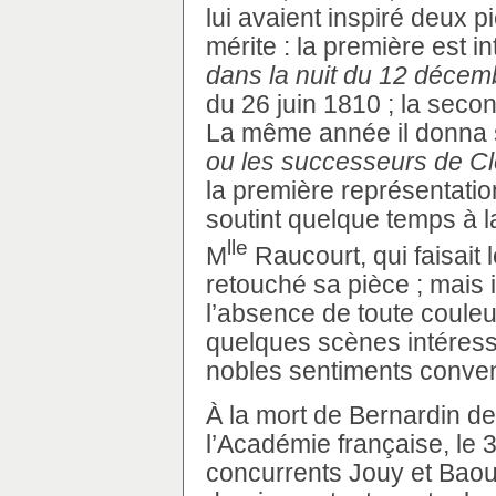
lui avaient inspiré deux p
mérite : la première est in
dans la nuit du 12 déce
du 26 juin 1810 ; la seco
La même année il donna 
ou les successeurs de Cl
la première représentation
soutint quelque temps à l
lle
M
Raucourt, qui faisait l
retouché sa pièce ; mais i
l’absence de toute couleur
quelques scènes intéress
nobles sentiments conve
À la mort de Bernardin de 
l’Académie française, le 3
concurrents Jouy et Baour