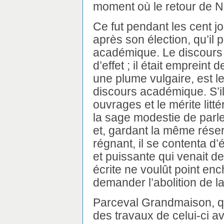
moment où le retour de Na
Ce fut pendant les cent j
après son élection, qu’il 
académique. Le discours 
d’effet ; il était empreint 
une plume vulgaire, est le
discours académique. S’il
ouvrages et le mérite litt
la sage modestie de parle
et, gardant la même réser
régnant, il se contenta d
et puissante qui venait de
écrite ne voulût point enc
demander l’abolition de l
Parceval Grandmaison, qui
des travaux de celui-ci a