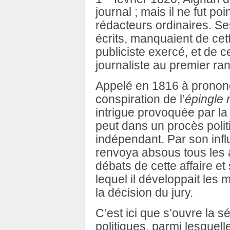
journal ; mais il ne fut p
rédacteurs ordinaires. Se
écrits, manquaient de cet
publiciste exercé, et de c
journaliste au premier ran
Appelé en 1816 à prononc
conspiration de l’
épingle 
intrigue provoquée par la
peut dans un procès polit
indépendant. Par son influ
renvoya absous tous les ac
débats de cette affaire et 
lequel il développait les mo
la décision du jury.
C’est ici que s’ouvre la s
politiques, parmi lesquell