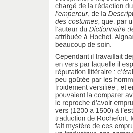
chargé de la rédaction du 
l’empereur
, de la
Descript
des costumes
, que, par 
l’auteur du
Dictionnaire 
attribuée à Hochet. Aigna
beaucoup de soin.
Cependant il travaillait 
en vers par laquelle il esp
réputation littéraire : c’était
peu goûtée par les homme
froidement versifiée ; et 
pouvaient la comparer avec
le reproche d’avoir empr
vers (1200 à 1500) à l’es
traduction de Rochefort. Ic
fait mystère de ces emprun