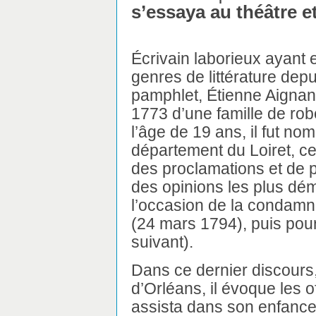
s’essaya au théâtre e
Écrivain laborieux ayant
genres de littérature dep
pamphlet, Étienne Aignan 
1773 d’une famille de rob
l’âge de 19 ans, il fut n
département du Loiret, ce 
des proclamations et de 
des opinions les plus d
l’occasion de la condamn
(24 mars 1794), puis pour
suivant).
Dans ce dernier discours
d’Orléans, il évoque les o
assista dans son enfance, 