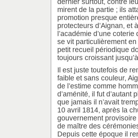
dernier surtout, contre le
mirent de la partie ; ils a
promotion presque entièr
protecteurs d’Aignan, et à 
l’académie d’une coterie 
se vit particulièrement e
petit recueil périodique d
toujours croissant jusqu’à
Il est juste toutefois de
faible et sans couleur, Aign
de l’estime comme homme 
d’aménité, il fut d’autant
que jamais il n’avait trem
10 avril 1814, après la c
gouvernement provisoire l
de maître des cérémonies 
Depuis cette époque il ren