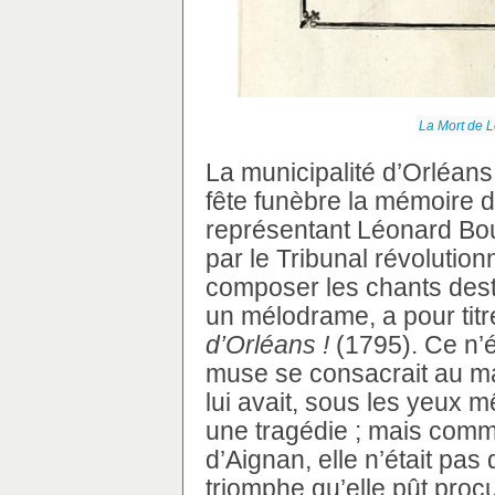
La Mort de L
La municipalité d’Orléans
fête funèbre la mémoire d
représentant Léonard Bou
par le Tribunal révolution
composer les chants dest
un mélodrame, a pour titr
d’Orléans !
(1795). Ce n’é
muse se consacrait au mal
lui avait, sous les yeux 
une tragédie ; mais comm
d’Aignan, elle n’était pas 
triomphe qu’elle pût procu