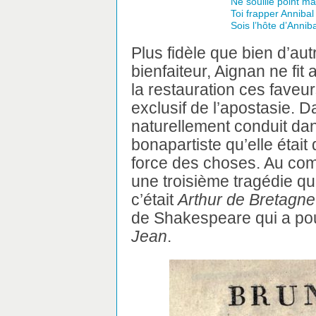
Ne souille point m
Toi frapper Annibal !
Sois l’hôte d’Annib
Plus fidèle que bien d’au
bienfaiteur, Aignan ne fi
la restauration ces faveur
exclusif de l’apostasie. Da
naturellement conduit dan
bonapartiste qu’elle était 
force des choses. Au co
une troisième tragédie qui 
c’était
Arthur de Bretagne
de Shakespeare qui a pour
Jean
.