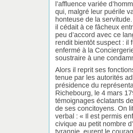
l’affluence variée d’homm
qui, malgré leur puérile va
honteuse de la servitude. 
il cédait à ce fâcheux ent
peu d’accord avec ce lan
rendit bientôt suspect : il 
enfermé à la Conciergerie
soustraire à une condamn
Alors il reprit ses foncti
tenue par les autorités ad
présidence du représenta
Richebourg, le 4 mars 17
témoignages éclatants de
de ses concitoyens. On li
verbal : « Il est permis e
civique au petit nombre d
tyrannie, eurent le courag