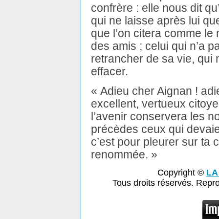
confrère : elle nous dit qu
qui ne laisse après lui qu
que l’on citera comme le
des amis ; celui qui n’a pa
retrancher de sa vie, qui n
effacer.
« Adieu cher Aignan ! ad
excellent, vertueux citoy
l’avenir conservera les no
précèdes ceux qui devaient
c’est pour pleurer sur ta 
renommée. »
Copyright ©
LA
Tous droits réservés. Repr