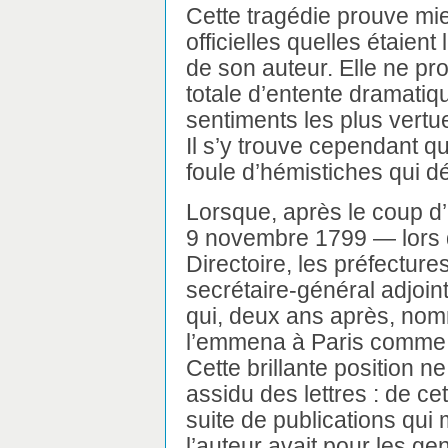
Cette tragédie prouve mi
officielles quelles étaient
de son auteur. Elle ne pr
totale d’entente dramatiqu
sentiments les plus vertu
Il s’y trouve cependant q
foule d’hémistiches qui dé
Lorsque, après le coup d
9 novembre 1799 — lors 
Directoire, les préfecture
secrétaire-général adjoin
qui, deux ans après, nomm
l’emmena à Paris comme s
Cette brillante position n
assidu des lettres : de c
suite de publications qui 
l’auteur avait pour les ge