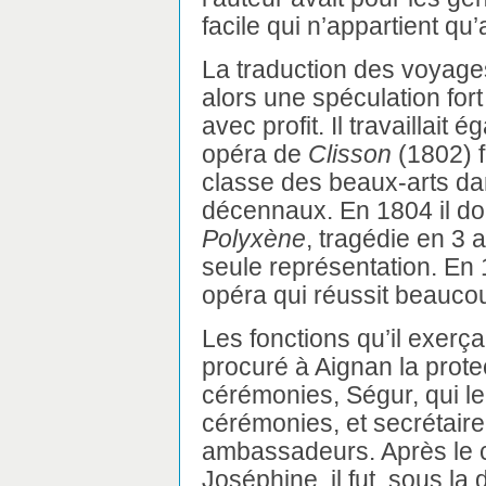
facile qui n’appartient qu
La traduction des voyage
alors une spéculation fort
avec profit. Il travaillait 
opéra de
Clisson
(1802) f
classe des beaux-arts dan
décennaux. En 1804 il do
Polyxène
, tragédie en 3 
seule représentation. En
opéra qui réussit beauc
Les fonctions qu’il exerça
procuré à Aignan la prote
cérémonies, Ségur, qui le
cérémonies, et secrétaire 
ambassadeurs. Après le 
Joséphine, il fut, sous la