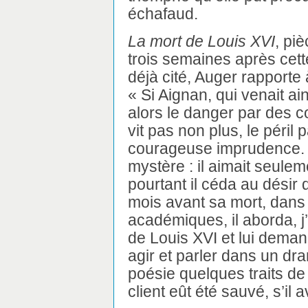
échafaud.
La mort de Louis XVI
, pi
trois semaines après cett
déjà cité, Auger rapporte 
« Si Aignan, qui venait ai
alors le danger par des c
vit pas non plus, le péril 
courageuse imprudence. Il 
mystère : il aimait seulem
pourtant il céda au désir 
mois avant sa mort, dan
académiques, il aborda, j’
de Louis XVI et lui demanda
agir et parler dans un dra
poésie quelques traits de
client eût été sauvé, s’il av