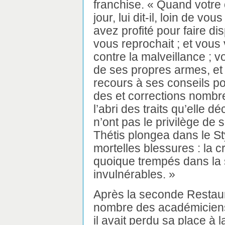
franchise. « Quand votre 
jour, lui dit-il, loin de vou
avez profité pour faire di
vous reprochait ; et vous
contre la malveillance ; v
de ses propres armes, et
recours à ses conseils p
des et corrections nombr
l’abri des traits qu’elle d
n’ont pas le privilège de 
Thétis plongea dans le St
mortelles blessures : la cr
quoique trempés dans la s
invulnérables. »
Après la seconde Restaur
nombre des académiciens
il avait perdu sa place à l