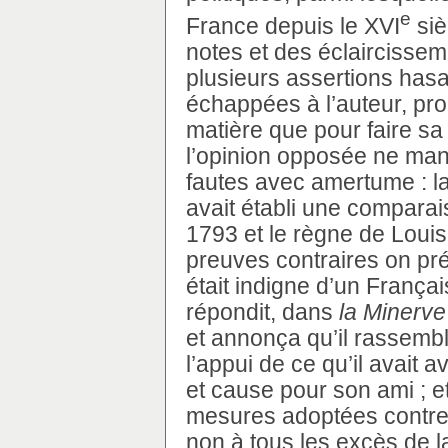
e
France depuis le XVI
siè
notes et des éclaircissem
plusieurs assertions hasa
échappées à l’auteur, prou
matière que pour faire sa
l’opinion opposée ne man
fautes avec amertume : la
avait établi une comparai
1793 et le règne de Louis
preuves contraires on pr
était indigne d’un França
répondit, dans
la Minerve
et annonça qu’il rassembl
l’appui de ce qu’il avait 
et cause pour son ami ; e
mesures adoptées contre 
non à tous les excès de l