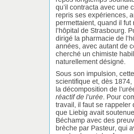
qu’il contracta avec une c
repris ses expériences, a
permettaient, quand il f
l’hôpital de Strasbourg. 
dirigé la pharmacie de l’
années, avec autant de co
cherché un chimiste habil
naturellement désigné.
Sous son impulsion, cette 
scientifique et, dès 1874,
la décomposition de l’uré
réactif de l’urée
. Pour co
travail, il faut se rappele
que Liebig avait soutenu
Béchamp avec des preuves
brèche par Pasteur, qui a