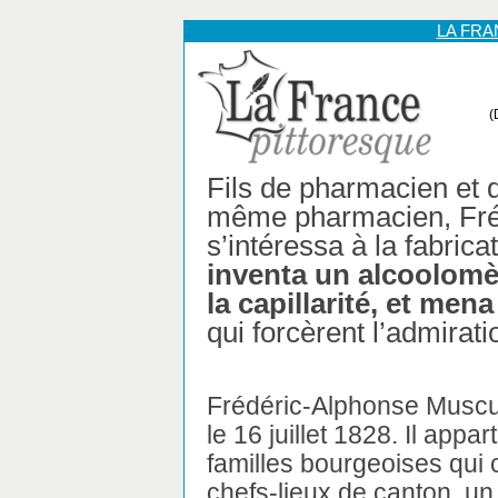
LA FR
(
Fils de pharmacien et d
même pharmacien, Fré
s’intéressa à la fabricat
inventa un alcoolomè
la capillarité, et men
qui forcèrent l’admirat
Frédéric-Alphonse Muscul
le 16 juillet 1828. Il appa
familles bourgeoises qui c
chefs-lieux de canton, un 