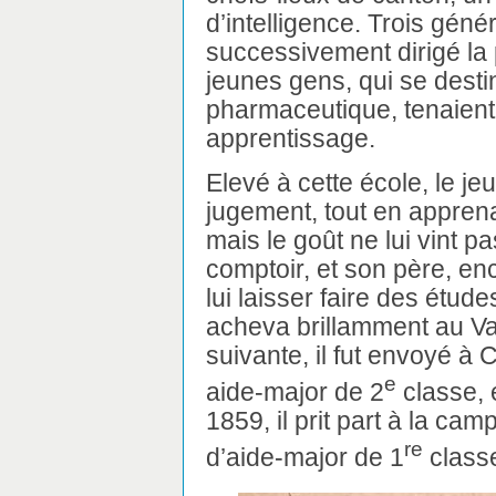
d’intelligence. Trois gén
successivement dirigé la
jeunes gens, qui se destin
pharmaceutique, tenaient 
apprentissage.
Elevé à cette école, le je
jugement, tout en apprena
mais le goût ne lui vint pa
comptoir, et son père, en
lui laisser faire des étude
acheva brillamment au Va
suivante, il fut envoyé 
e
aide-major de 2
classe, e
1859, il prit part à la cam
re
d’aide-major de 1
class