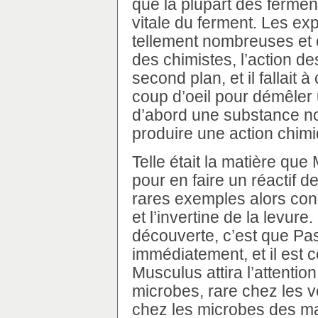
que la plupart des fermen
vitale du ferment. Les ex
tellement nombreuses et 
des chimistes, l’action de
second plan, et il fallait
coup d’oeil pour démêler
d’abord une substance no
produire une action chim
Telle était la matière que
pour en faire un réactif de
rares exemples alors conn
et l’invertine de la levur
découverte, c’est que Past
immédiatement, et il est 
Musculus attira l’attentio
microbes, rare chez les v
chez les microbes des mal