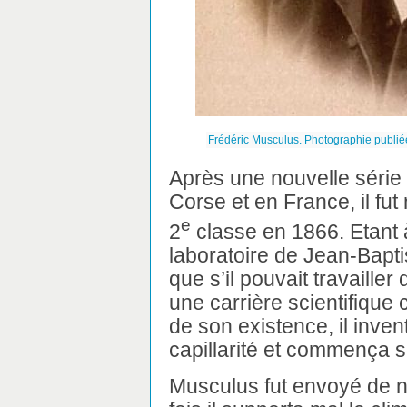
Frédéric Musculus. Photographie publi
Après une nouvelle séri
Corse et en France, il f
e
2
classe en 1866. Etant à
laboratoire de Jean-Baptis
que s’il pouvait travailler 
une carrière scientifique
de son existence, il inve
capillarité et commença 
Musculus fut envoyé de n