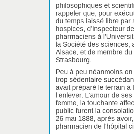
philosophiques et scientifi
rappeler que, pour exécut
du temps laissé libre par
hospices, d’inspecteur d
pharmaciens à l’Universit
la Société des sciences, a
Alsace, et de membre du c
Strasbourg.
Peu à peu néanmoins on vi
trop sédentaire succédant 
avait préparé le terrain à 
l’enlever. L’amour de ses
femme, la touchante affec
public furent la consolatio
26 mai 1888, après avoir, 
pharmacien de l’hôpital civ