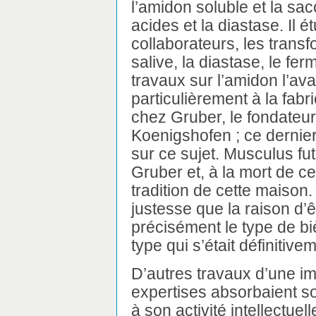
l’amidon soluble et la sac
acides et la diastase. Il ét
collaborateurs, les transf
salive, la diastase, le fe
travaux sur l’amidon l’av
particulièrement à la fabric
chez Gruber, le fondateur
Koenigshofen ; ce dernier
sur ce sujet. Musculus fut
Gruber et, à la mort de cel
tradition de cette maison
justesse que la raison d’êt
précisément le type de b
type qui s’était définitive
D’autres travaux d’une i
expertises absorbaient so
à son activité intellectuel