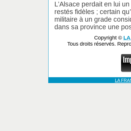
L’Alsace perdait en lui u
restés fidèles ; certain qu’
militaire à un grade consi
dans sa province une pos
Copyright ©
LA
Tous droits réservés. Repr
LA FR