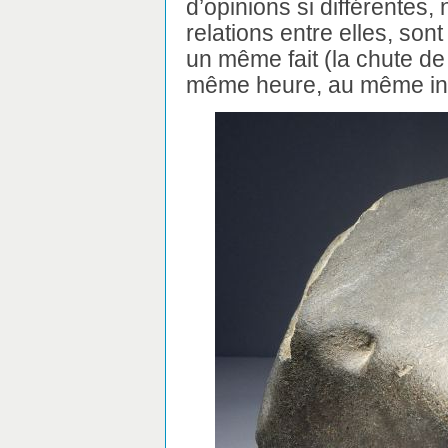
d’opinions si différentes,
relations entre elles, son
un même fait (la chute de
même heure, au même ins