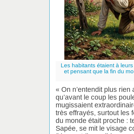
Les habitants étaient à leurs
et pensant que la fin du mon
« On n’entendit plus rien
qu’avant le coup les poul
mugissaient extraordinai
très effrayés, surtout les
du monde était proche : te
Sapée, se mit le visage co