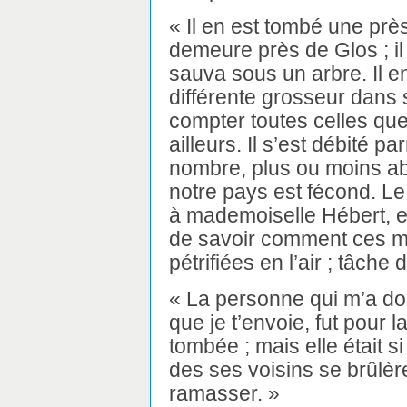
« Il en est tombé une près
demeure près de Glos ; il
sauva sous un arbre. Il e
différente grosseur dans 
compter toutes celles qu
ailleurs. Il s’est débité p
nombre, plus ou moins ab
notre pays est fécond. L
à mademoiselle Hébert, et
de savoir comment ces ma
pétrifiées en l’air ; tâch
« La personne qui m’a do
que je t’envoie, fut pour l
tombée ; mais elle était s
des ses voisins se brûlè
ramasser. »