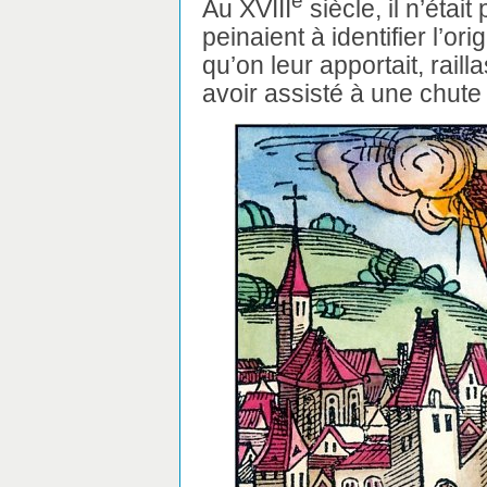
e
Au XVIII
siècle, il n’étai
peinaient à identifier l’or
qu’on leur apportait, rail
avoir assisté à une chute