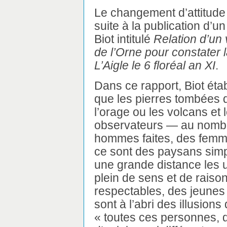
Le changement d’attitude 
suite à la publication d’u
Biot intitulé
Relation d’un
de l’Orne pour constater 
L’Aigle le 6 floréal an XI
.
Dans ce rapport, Biot étab
que les pierres tombées du
l’orage ou les volcans et
observateurs — au nombr
hommes faites, des femmes
ce sont des paysans simp
une grande distance les 
plein de sens et de raiso
respectables, des jeunes g
sont à l’abri des illusion
« toutes ces personnes, 