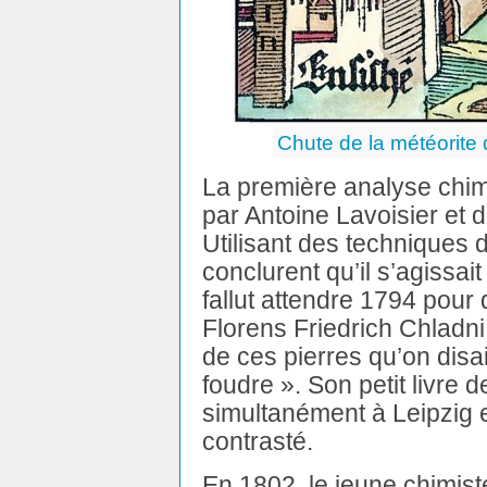
Chute de la météorite
La première analyse chimi
par Antoine Lavoisier et 
Utilisant des techniques d
conclurent qu’il s’agissait
fallut attendre 1794 pour
Florens Friedrich Chladni,
de ces pierres qu’on disa
foudre ». Son petit livre 
simultanément à Leipzig e
contrasté.
En 1802, le jeune chimis