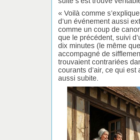
suite s’est trouvé véritabl
« Voilà comme s’expliquen
d’un événement aussi extr
comme un coup de canon, 
que le précédent, suivi d
dix minutes (le même que
accompagné de sifflement
trouvaient contrariées dan
courants d’air, ce qui est
aussi subite.