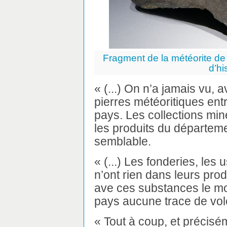
Fragment de la météorite de
d’hi
« (...) On n’a jamais vu, a
pierres météoritiques ent
pays. Les collections miné
les produits du départeme
semblable.
« (...) Les fonderies, les
n’ont rien dans leurs prod
ave ces substances le mo
pays aucune trace de vol
« Tout à coup, et précisé