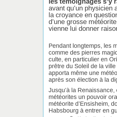
les témoignages s’y 
avant qu’un physicien 
la croyance en questio
d’une grosse météorite,
vienne lui donner raiso
Pendant longtemps, les m
comme des pierres magique
culte, en particulier en O
prêtre du Soleil de la vil
apporta même une météor
après son élection à la 
Jusqu’à la Renaissance, 
météorites un pouvoir or
météorite d’Ensisheim, do
Habsbourg à entrer en gu