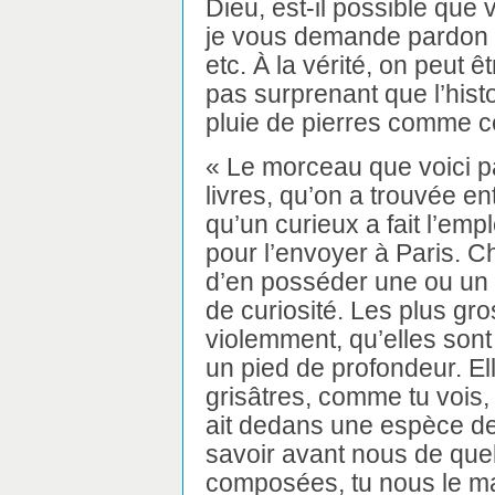
Dieu, est-il possible que
je vous demande pardon de
etc. À la vérité, on peut ê
pas surprenant que l’histo
pluie de pierres comme ce
« Le morceau que voici p
livres, qu’on a trouvée ent
qu’un curieux a fait l’emp
pour l’envoyer à Paris. C
d’en posséder une ou un
de curiosité. Les plus gro
violemment, qu’elles sont
un pied de profondeur. El
grisâtres, comme tu vois, 
ait dedans une espèce de 
savoir avant nous de quel
composées, tu nous le m