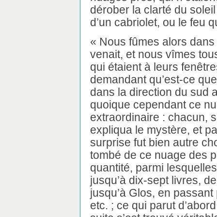
dérober la clarté du soleil
d’un cabriolet, ou le feu q
« Nous fûmes alors dans l
venait, et nous vîmes tou
qui étaient à leurs fenêtre
demandant qu’est-ce que 
dans la direction du sud a
quoique cependant ce nu
extraordinaire : chacun,
expliqua le mystère, et pa
surprise fut bien autre cho
tombé de ce nuage des pi
quantité, parmi lesquelles 
jusqu’à dix-sept livres, d
jusqu’à Glos, en passant 
etc. ; ce qui parut d’abord