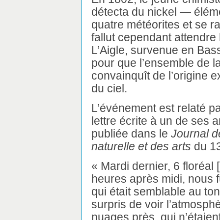
détecta du nickel — élém
quatre météorites et se ra
fallut cependant attendre 
L’Aigle, survenue en Bas
pour que l’ensemble de l
convainquît de l’origine 
du ciel.
L’événement est relaté p
lettre écrite à un de ses 
publiée dans le
Journal d
naturelle et des arts
du 13
« Mardi dernier, 6 floréal 
heures après midi, nous 
qui était semblable au to
surpris de voir l’atmosph
nuages près, qui n’étaie