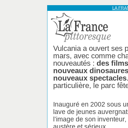
LA FR
Vulcania a ouvert ses p
mars, avec comme cha
nouveautés :
des films
nouveaux dinosaures
nouveaux spectacles
particulière, le parc fê
Inauguré en 2002 sous une
lave de jeunes auvergnats
l’image de son inventeur,
austère et sérieux...