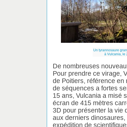
Un tyrannosaure grand
à Vulcania, le
De nombreuses nouveauté
Pour prendre ce virage, V
de Poitiers, référence en
de séquences a fortes sen
15 ans, Vulcania a misé 
écran de 415 mètres carré
3D pour présenter la vie
aux derniers dinosaures,
expédition de scientifiqu