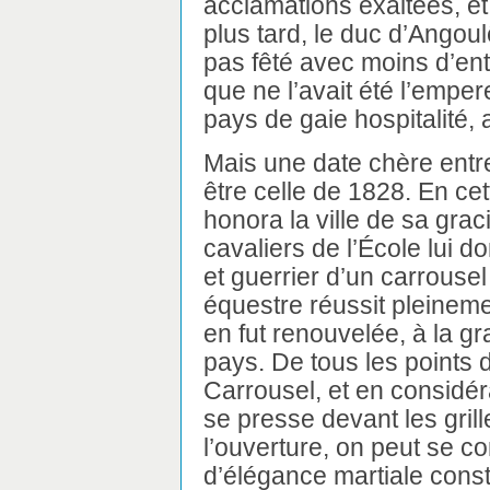
acclamations exaltées, et
plus tard, le duc d’Angou
pas fêté avec moins d’e
que ne l’avait été l’empe
pays de gaie hospitalité, a
Mais une date chère entr
être celle de 1828. En ce
honora la ville de sa grac
cavaliers de l’École lui d
et guerrier d’un carrousel
équestre réussit pleineme
en fut renouvelée, à la gr
pays. De tous les points 
Carrousel, et en considér
se presse devant les grill
l’ouverture, on peut se c
d’élégance martiale const