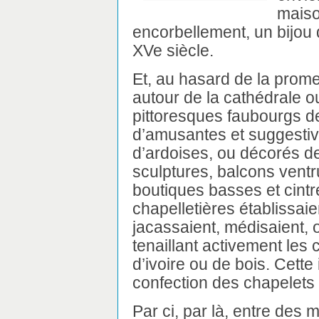
maiso
encorbellement, un bijou de
XVe siècle.
Et, au hasard de la prom
autour de la cathédrale o
pittoresques faubourgs de
d’amusantes et suggestiv
d’ardoises, ou décorés de
sculptures, balcons vent
boutiques basses et cintr
chapelletières établissaien
jacassaient, médisaient, o
tenaillant activement les 
d’ivoire ou de bois. Cette
confection des chapelets 
Par ci, par là, entre des 