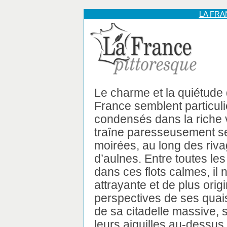
LA FR
Le charme et la quiétude d
France semblent particul
condensés dans la riche v
traîne paresseusement s
moirées, au long des riva
d’aulnes. Entre toutes les
dans ces flots calmes, il 
attrayante et de plus ori
perspectives de ses quais 
de sa citadelle massive,
leurs aiguilles au-dessus 