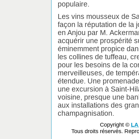
populaire.
Les vins mousseux de Sa
façon la réputation de la jo
en Anjou par M. Ackerman
acquérir une prospérité su
éminemment propice dans 
les collines de tuffeau, c
pour les besoins de la co
merveilleuses, de tempér
étendue. Une promenade 
une excursion à Saint-Hila
voisine, presque une banli
aux installations des gr
champagnisation.
Copyright ©
LA
Tous droits réservés. Repr