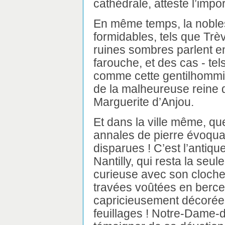
cathédrale, atteste l’impo
En même temps, la noble
formidables, tels que Trè
ruines sombres parlent e
farouche, et des cas - tel
comme cette gentilhommiè
de la malheureuse reine d
Marguerite d’Anjou.
Et dans la ville même, 
annales de pierre évoquan
disparues ! C’est l’anti
Nantilly, qui resta la seul
curieuse avec son clocher
travées voûtées en berce
capricieusement décorée
feuillages ! Notre-Dame-d