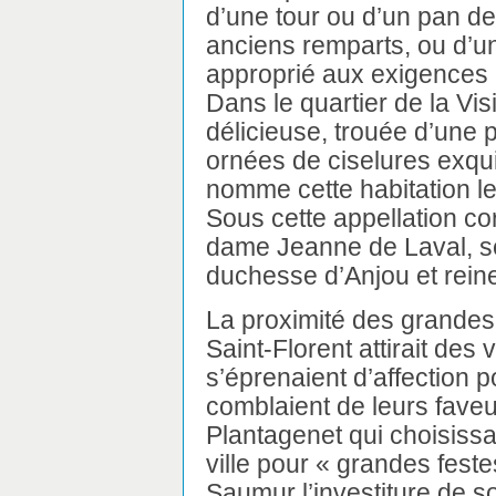
d’une tour ou d’un pan de
anciens remparts, ou d’u
approprié aux exigences 
Dans le quartier de la Vis
délicieuse, trouée d’une p
ornées de ciselures exqu
nomme cette habitation l
Sous cette appellation co
dame Jeanne de Laval, 
duchesse d’Anjou et reine
La proximité des grandes
Saint-Florent attirait des 
s’éprenaient d’affection p
comblaient de leurs faveurs
Plantagenet qui choisissai
ville pour « grandes festes
Saumur l’investiture de s