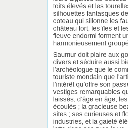
toits élevés et les tourell
silhouettes fantasques d
coteau qui sillonne les fa
château fort, les îles et 
fleuve endormi forment un
harmonieusement groupées
Saumur doit plaire aux go
divers et séduire aussi bi
l’archéologue que le com
touriste mondain que l’art
l’intérêt qu’offre son passé
vestiges remarquables qu
laissés, d’âge en âge, les
écoulés ; la gracieuse be
sites ; ses curieuses et fl
industries, et la gaieté é