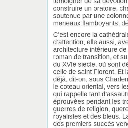
témoigner de sa dévotion p
construire un oratoire, ch
soutenue par une colonnet
meneaux flamboyants, dé
C’est encore la cathédrale
d’attention, elle aussi, a
architecture intérieure de
roman de transition, et su
du XVIe siècle, où sont dé
celle de saint Florent. Et 
déjà, dit-on, sous Charlem
le coteau oriental, vers 
qui rappelle tant d’assaut
éprouvées pendant les tro
guerres de religion, quere
royalistes et des bleus. L
des premiers succès vend