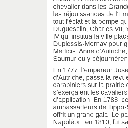
chevalier dans les Grand
les réjouissances de l’E
tout l’éclat et la pompe qu
Duguesclin, Charles VII, 
IV qui institua la ville pla
Duplessis-Mornay pour go
Médicis, Anne d’Autriche,
Saumur ou y séjournèren
En 1777, l’empereur Jos
d’Autriche, passa la revu
carabiniers sur la prairie 
s’exerçaient les cavaliers
d’application. En 1788, ce
ambassadeurs de Tippo-
offrit un grand gala. Le 
Napoléon, en 1810, fut s