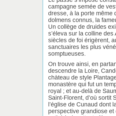
campagne semée de vesti
dresse, à la porte même
dolmens connus, la fame
Un collège de druides exi
s’éleva sur la colline des A
siècles de foi érigèrent, 
sanctuaires les plus véné
somptueuses.
On trouve ainsi, en parta
descendre la Loire, Cand
chàteau de style Plantagen
monastère qui fut un temps
royal ; et au-delà de Sau
Saint-Florent, d’où sortit 
l’église de Cunaud dont l
perspective grandiose et 