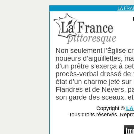
LA FR
Non seulement l’Église cr
noueurs d’aiguillettes, ma
d’un prêtre s’exerça à cet
procès-verbal dressé de 
état d’un charme jeté sur
Flandres et de Nevers, pa
son garde des sceaux, et
Copyright ©
LA
Tous droits réservés. Repr