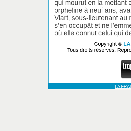
qui mourut en la mettant
orpheline à neuf ans, av
Viart, sous-lieutenant au
s’en occupât et ne l’emm
où elle connut celui qui d
Copyright ©
LA
Tous droits réservés. Repr
LA FR