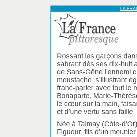
LA FR
Rossant les garçons dan
sabrant dès ses dix-huit
de Sans-Gêne l’ennemi c
moustache, s’illustrant é
franc-parler avec tout le 
Bonaparte, Marie-Thérèse
le cœur sur la main, fais
et d’une vertu sans faille.
Née à Talmay (Côte-d’Or) 
Figueur, fils d’un meunier