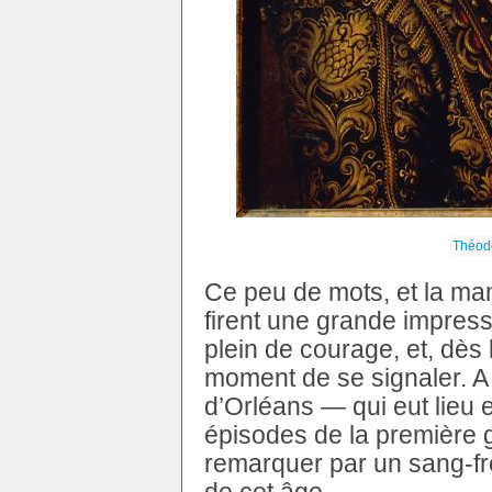
Théodo
Ce peu de mots, et la man
firent une grande impress
plein de courage, et, dès l
moment de se signaler. A 
d’Orléans — qui eut lieu 
épisodes de la première gu
remarquer par un sang-f