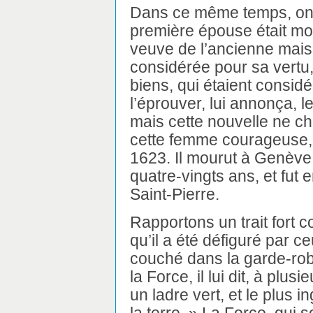
Dans ce même temps, on p
première épouse était m
veuve de l’ancienne mais
considérée pour sa vertu, 
biens, qui étaient consid
l’éprouver, lui annonça, le
mais cette nouvelle ne ch
cette femme courageuse, 
1623. Il mourut à Genève
quatre-vingts ans, et fut e
Saint-Pierre.
Rapportons un trait fort 
qu’il a été défiguré par ceu
couché dans la garde-rob
la Force, il lui dit, à plus
un ladre vert, et le plus in