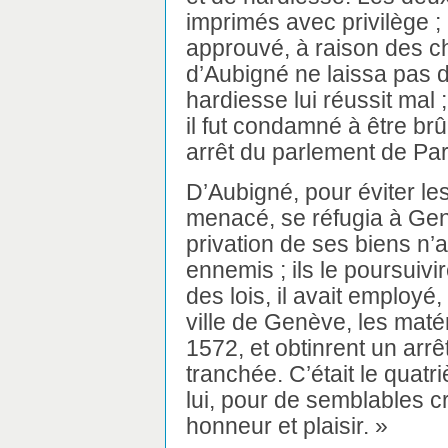
imprimés avec privilège ;
approuvé, à raison des cho
d’Aubigné ne laissa pas de
hardiesse lui réussit mal 
il fut condamné à être br
arrêt du parlement de Par
D’Aubigné, pour éviter les
menacé, se réfugia à Gen
privation de ses biens n’
ennemis ; ils le poursuivi
des lois, il avait employé
ville de Genève, les maté
1572, et obtinrent un arrê
tranchée. C’était le quat
lui, pour de semblables cri
honneur et plaisir. »