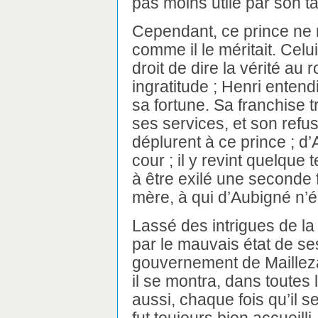
pas moins utile par son ta
Cependant, ce prince ne
comme il le méritait. Celui
droit de dire la vérité au 
ingratitude ; Henri entendi
sa fortune. Sa franchise tro
ses services, et son refu
déplurent à ce prince ; d’A
cour ; il y revint quelque
à être exilé une seconde 
mère, à qui d’Aubigné n’
Lassé des intrigues de la
par le mauvais état de ses
gouvernement de Maillezai
il se montra, dans toutes l
aussi, chaque fois qu’il s