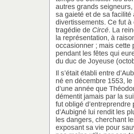
autres grands seigneurs, 
sa gaieté et de sa facilit
divertissements. Ce fut 
tragédie de
Circé
. La rei
la représentation, à raiso
occasionner ; mais cette p
pendant les fêtes qui eur
du duc de Joyeuse (octob
Il s’était établi entre d’A
né en décembre 1553, le f
d’une année que Théodor
démentit jamais par la su
fut obligé d’entreprendre
d’Aubigné lui rendit les p
les dangers, cherchant les
exposant sa vie pour sauve