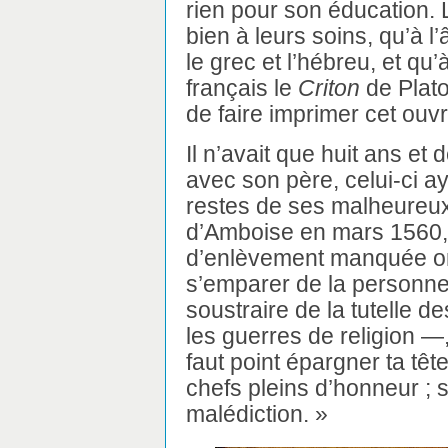
rien pour son éducation. 
bien à leurs soins, qu’à l’âg
le grec et l’hébreu, et qu’
français le
Criton
de Plato
de faire imprimer cet ouvra
Il n’avait que huit ans et
avec son père, celui-ci a
restes de ses malheureu
d’Amboise en mars 1560, 
d’enlèvement manquée or
s’emparer de la personne 
soustraire de la tutelle
les guerres de religion —, 
faut point épargner ta tê
chefs pleins d’honneur ; s
malédiction. »