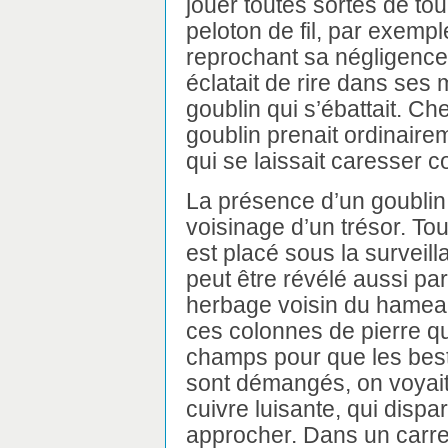
jouer toutes sortes de tour
peloton de fil, par exempl
reprochant sa négligence ;
éclatait de rire dans ses m
goublin qui s’ébattait. Ch
goublin prenait ordinairem
qui se laissait caresser 
La présence d’un goublin
voisinage d’un trésor. Tou
est placé sous la surveill
peut être révélé aussi pa
herbage voisin du hameau 
ces colonnes de pierre qu
champs pour que les besti
sont démangés, on voyait
cuivre luisante, qui dispa
approcher. Dans un carre