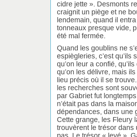
cidre jette ». Desmonts re
craignit un piège et ne bou
lendemain, quand il entra 
tonneaux presque vide, p
été mal fermée.
Quand les goublins ne s’
espiègleries, c’est qu’ils 
qu’on leur a confié, qu’il
qu’on les délivre, mais ils
lieu précis où il se trouv
les recherches sont souve
par Gabriet fut longtemps
n’était pas dans la mais
dépendances, dans une gr
Cette grange, les Fleury l
trouvèrent le trésor dans 
pas. Le trésor « levé », G