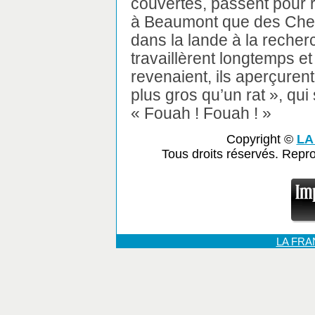
couvertes, passent pour 
à Beaumont que des Cher
dans la lande à la recher
travaillèrent longtemps e
revenaient, ils aperçure
plus gros qu’un rat », qui 
« Fouah ! Fouah ! »
Copyright ©
LA
Tous droits réservés. Repr
LA FR