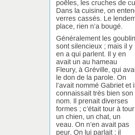
poêles, les cruches de c
Dans la cuisine, on entend
verres cassés. Le lendema
place, rien n’a bougé.
Généralement les goubli
sont silencieux ; mais il y
en a qui parlent. Il y en
avait un au hameau
Fleury, à Gréville, qui avai
le don de la parole. On
l’avait nommé Gabriet et i
connaissait très bien son
nom. Il prenait diverses
formes ; c’était tour à tour
un chien, un chat, un
veau. On n’en avait pas
peur. On lui parlait ; il