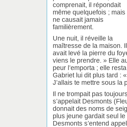
comprenait, il répondait
même quelquefois ; mais i
ne causait jamais
familièrement.
Une nuit, il réveille la
maîtresse de la maison. Il
avait levé la pierre du foyer
viens le prendre. » Elle au
peur l’emporta ; elle resta 
Gabriet lui dit plus tard : 
J’allais te mettre sous la 
Il ne trompait pas toujour
s’appelait Desmonts (Fle
donnait des noms de seign
plus jeune gardait seul le
Desmonts s’entend appel