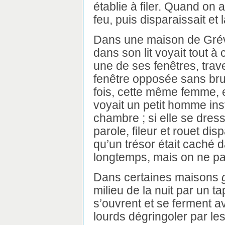
établie à filer. Quand on a
feu, puis disparaissait et
Dans une maison de Grévi
dans son lit voyait tout 
une de ses fenêtres, trave
fenêtre opposée sans brui
fois, cette même femme, en
voyait un petit homme insta
chambre ; si elle se dressa
parole, fileur et rouet dis
qu’un trésor était caché 
longtemps, mais on ne par
Dans certaines maisons
milieu de la nuit par un t
s’ouvrent et se ferment a
lourds dégringoler par l