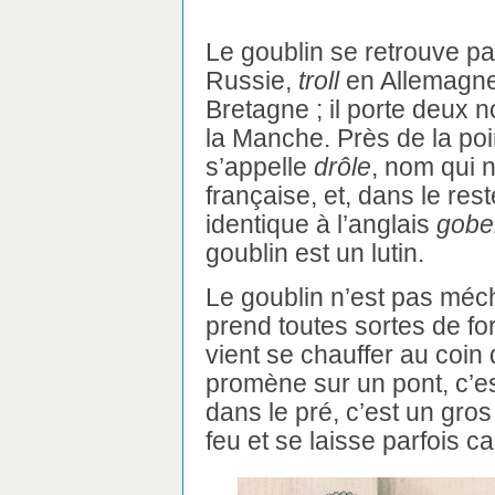
Le goublin se retrouve p
Russie,
troll
en Allemagne
Bretagne ; il porte deux
la Manche. Près de la poin
s’appelle
drôle
, nom qui 
française, et, dans le res
identique à l’anglais
gobe
goublin est un lutin.
Le goublin n’est pas méchan
prend toutes sortes de fo
vient se chauffer au coin d
promène sur un pont, c’es
dans le pré, c’est un gro
feu et se laisse parfois c