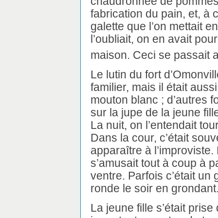
chaudronnée de pommes de 
fabrication du pain, et, à
galette que l’on mettait e
l’oubliait, on en avait po
maison. Ceci se passait 
Le lutin du fort d’Omonvil
familier, mais il était auss
mouton blanc ; d’autres fo
sur la jupe de la jeune fill
La nuit, on l’entendait tour
Dans la cour, c’était souv
apparaître à l’improviste. 
s’amusait tout à coup à p
ventre. Parfois c’était un 
ronde le soir en grondant
La jeune fille s’était prise 