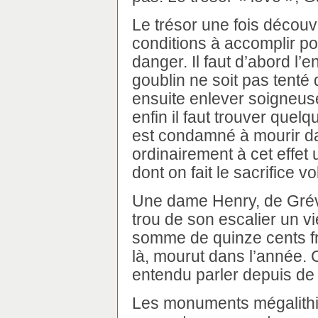
Le trésor une fois découve
conditions à accomplir p
danger. Il faut d’abord l’
goublin ne soit pas tenté d
ensuite enlever soigneusem
enfin il faut trouver quelq
est condamné à mourir d
ordinairement à cet effet
dont on fait le sacrifice vo
Une dame Henry, de Grévi
trou de son escalier un v
somme de quinze cents fra
là, mourut dans l’année. 
entendu parler depuis de
Les monuments mégalithi